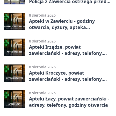
Policja z Zawiercia ostrzega przed
siecią
8 sierpnia 2026
Apteki w Zawierciu - godziny
otwarcia, dyżury, apteka
całodobowa
8 sierpnia 2026
Apteki Irządze, powiat
zawierciański - adresy, telefony,
godziny otwarcia
8 sierpnia 2026
Apteki Kroczyce, powiat
zawierciański - adresy, telefony,
godziny otwarcia
8 sierpnia 2026
Apteki Łazy, powiat zawierciański -
adresy, telefony, godziny otwarcia