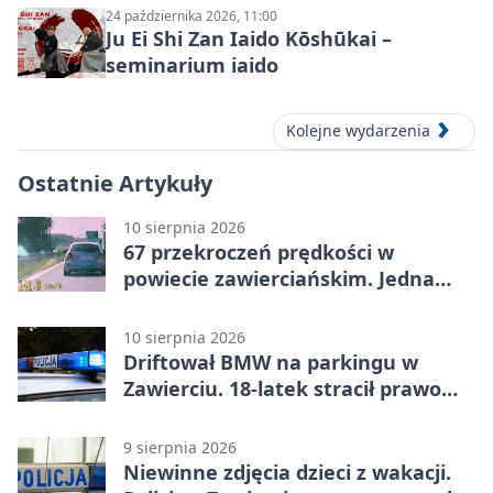
24 października 2026, 11:00
Ju Ei Shi Zan Iaido Kōshūkai –
seminarium iaido
Kolejne wydarzenia
Ostatnie Artykuły
10 sierpnia 2026
67 przekroczeń prędkości w
powiecie zawierciańskim. Jedna
sprawa trafi do sądu
10 sierpnia 2026
Driftował BMW na parkingu w
Zawierciu. 18-latek stracił prawo
jazdy
9 sierpnia 2026
Niewinne zdjęcia dzieci z wakacji.