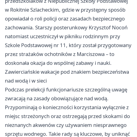
przedszkolaków z Niepublicznej Szkoły Podstawowej
w Rokitnie Szlacheckim, gdzie w przystępny sposób
opowiadał o roli policji oraz zasadach bezpiecznego
zachowania. Starszy posterunkowy Krzysztof Nocoń
natomiast uczestniczył w pikniku rodzinnym przy
Szkole Podstawowej nr 11, który został przygotowany
przez strażaków ochotników z Marciszowa – to
doskonała okazja do wspólnej zabawy i nauki.
Zawierciańskie wakacje pod znakiem bezpieczeństwa
nad wodą i w sieci
Podczas prelekcji funkcjonariusze szczególną uwagę
zwracają na zasady obowiązujące nad wodą.
Przypominają o konieczności korzystania wyłącznie z
miejsc strzeżonych oraz ostrzegają przed skokami do
nieznanych akwenów czy używaniem niesprawnego
sprzętu wodnego. Takie rady są kluczowe, by uniknąć