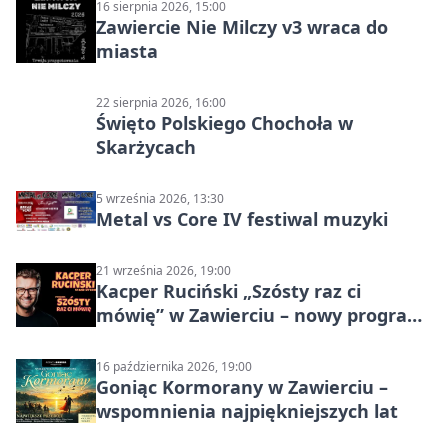
16 sierpnia 2026, 15:00
Zawiercie Nie Milczy v3 wraca do
miasta
22 sierpnia 2026, 16:00
Święto Polskiego Chochoła w
Skarżycach
5 września 2026, 13:30
Metal vs Core IV festiwal muzyki
21 września 2026, 19:00
Kacper Ruciński „Szósty raz ci
mówię” w Zawierciu – nowy program
stand-up 2026
16 października 2026, 19:00
Goniąc Kormorany w Zawierciu –
wspomnienia najpiękniejszych lat