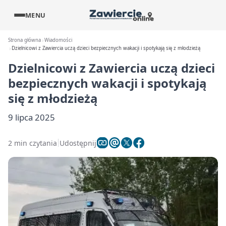
MENU
Strona główna
Wiadomości
Dzielnicowi z Zawiercia uczą dzieci bezpiecznych wakacji i spotykają się z młodzieżą
Dzielnicowi z Zawiercia uczą dzieci
bezpiecznych wakacji i spotykają
się z młodzieżą
9 lipca 2025
2 min czytania
Udostępnij