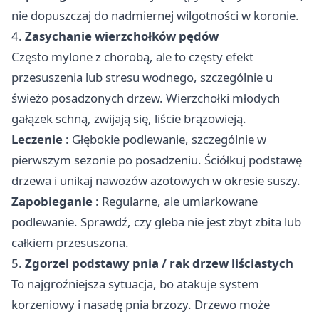
nie dopuszczaj do nadmiernej wilgotności w koronie.
4.
Zasychanie wierzchołków pędów
Często mylone z chorobą, ale to częsty efekt
przesuszenia lub stresu wodnego, szczególnie u
świeżo posadzonych drzew. Wierzchołki młodych
gałązek schną, zwijają się, liście brązowieją.
Leczenie
: Głębokie podlewanie, szczególnie w
pierwszym sezonie po posadzeniu. Ściółkuj podstawę
drzewa i unikaj nawozów azotowych w okresie suszy.
Zapobieganie
: Regularne, ale umiarkowane
podlewanie. Sprawdź, czy gleba nie jest zbyt zbita lub
całkiem przesuszona.
5.
Zgorzel podstawy pnia / rak drzew liściastych
To najgroźniejsza sytuacja, bo atakuje system
korzeniowy i nasadę pnia brzozy. Drzewo może