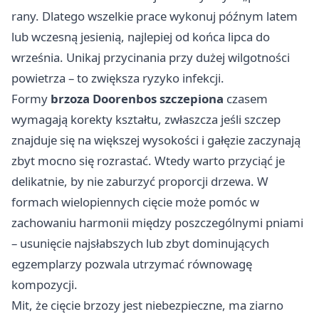
rany. Dlatego wszelkie prace wykonuj późnym latem
lub wczesną jesienią, najlepiej od końca lipca do
września. Unikaj przycinania przy dużej wilgotności
powietrza – to zwiększa ryzyko infekcji.
Formy
brzoza Doorenbos szczepiona
czasem
wymagają korekty kształtu, zwłaszcza jeśli szczep
znajduje się na większej wysokości i gałęzie zaczynają
zbyt mocno się rozrastać. Wtedy warto przyciąć je
delikatnie, by nie zaburzyć proporcji drzewa. W
formach wielopiennych cięcie może pomóc w
zachowaniu harmonii między poszczególnymi pniami
– usunięcie najsłabszych lub zbyt dominujących
egzemplarzy pozwala utrzymać równowagę
kompozycji.
Mit, że cięcie brzozy jest niebezpieczne, ma ziarno