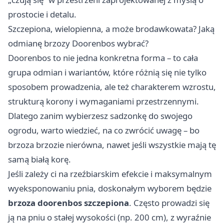
prostocie i detalu.
Szczepiona, wielopienna, a może brodawkowata? Jaką
odmianę brzozy Doorenbos wybrać?
Doorenbos to nie jedna konkretna forma – to cała
grupa odmian i wariantów, które różnią się nie tylko
sposobem prowadzenia, ale też charakterem wzrostu,
strukturą korony i wymaganiami przestrzennymi.
Dlatego zanim wybierzesz sadzonkę do swojego
ogrodu, warto wiedzieć, na co zwrócić uwagę – bo
brzoza brzozie nierówna, nawet jeśli wszystkie mają tę
samą białą korę.
Jeśli zależy ci na rzeźbiarskim efekcie i maksymalnym
wyeksponowaniu pnia, doskonałym wyborem będzie
brzoza doorenbos szczepiona
. Często prowadzi się
ją na pniu o stałej wysokości (np. 200 cm), z wyraźnie