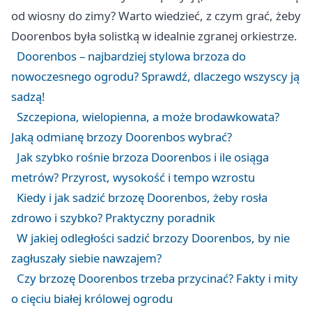
od wiosny do zimy? Warto wiedzieć, z czym grać, żeby
Doorenbos była solistką w idealnie zgranej orkiestrze.
Doorenbos – najbardziej stylowa brzoza do
nowoczesnego ogrodu? Sprawdź, dlaczego wszyscy ją
sadzą!
Szczepiona, wielopienna, a może brodawkowata?
Jaką odmianę brzozy Doorenbos wybrać?
Jak szybko rośnie brzoza Doorenbos i ile osiąga
metrów? Przyrost, wysokość i tempo wzrostu
Kiedy i jak sadzić brzozę Doorenbos, żeby rosła
zdrowo i szybko? Praktyczny poradnik
W jakiej odległości sadzić brzozy Doorenbos, by nie
zagłuszały siebie nawzajem?
Czy brzozę Doorenbos trzeba przycinać? Fakty i mity
o cięciu białej królowej ogrodu