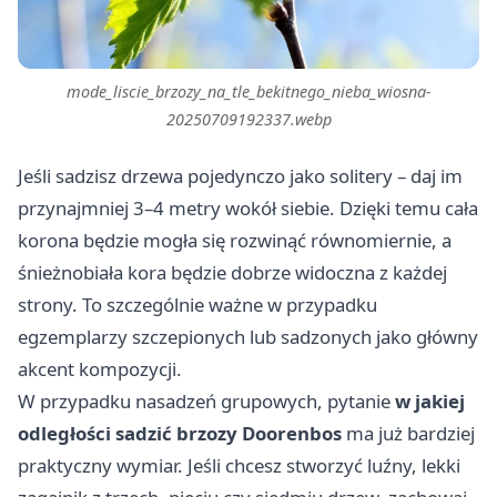
mode_liscie_brzozy_na_tle_bekitnego_nieba_wiosna-
20250709192337.webp
Jeśli sadzisz drzewa pojedynczo jako solitery – daj im
przynajmniej 3–4 metry wokół siebie. Dzięki temu cała
korona będzie mogła się rozwinąć równomiernie, a
śnieżnobiała kora będzie dobrze widoczna z każdej
strony. To szczególnie ważne w przypadku
egzemplarzy szczepionych lub sadzonych jako główny
akcent kompozycji.
W przypadku nasadzeń grupowych, pytanie
w jakiej
odległości sadzić brzozy Doorenbos
ma już bardziej
praktyczny wymiar. Jeśli chcesz stworzyć luźny, lekki