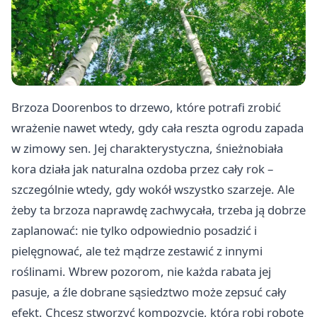
Brzoza Doorenbos to drzewo, które potrafi zrobić
wrażenie nawet wtedy, gdy cała reszta ogrodu zapada
w zimowy sen. Jej charakterystyczna, śnieżnobiała
kora działa jak naturalna ozdoba przez cały rok –
szczególnie wtedy, gdy wokół wszystko szarzeje. Ale
żeby ta brzoza naprawdę zachwycała, trzeba ją dobrze
zaplanować: nie tylko odpowiednio posadzić i
pielęgnować, ale też mądrze zestawić z innymi
roślinami. Wbrew pozorom, nie każda rabata jej
pasuje, a źle dobrane sąsiedztwo może zepsuć cały
efekt. Chcesz stworzyć kompozycję, która robi robotę