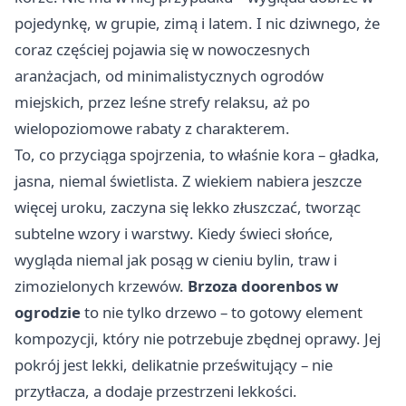
pojedynkę, w grupie, zimą i latem. I nic dziwnego, że
coraz częściej pojawia się w nowoczesnych
aranżacjach, od minimalistycznych ogrodów
miejskich, przez leśne strefy relaksu, aż po
wielopoziomowe rabaty z charakterem.
To, co przyciąga spojrzenia, to właśnie kora – gładka,
jasna, niemal świetlista. Z wiekiem nabiera jeszcze
więcej uroku, zaczyna się lekko złuszczać, tworząc
subtelne wzory i warstwy. Kiedy świeci słońce,
wygląda niemal jak posąg w cieniu bylin, traw i
zimozielonych krzewów.
Brzoza doorenbos w
ogrodzie
to nie tylko drzewo – to gotowy element
kompozycji, który nie potrzebuje zbędnej oprawy. Jej
pokrój jest lekki, delikatnie prześwitujący – nie
przytłacza, a dodaje przestrzeni lekkości.