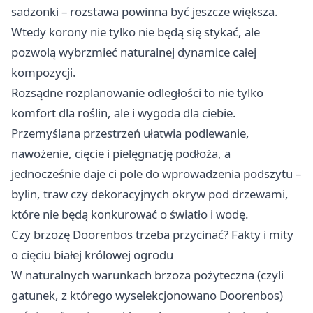
sadzonki – rozstawa powinna być jeszcze większa.
Wtedy korony nie tylko nie będą się stykać, ale
pozwolą wybrzmieć naturalnej dynamice całej
kompozycji.
Rozsądne rozplanowanie odległości to nie tylko
komfort dla roślin, ale i wygoda dla ciebie.
Przemyślana przestrzeń ułatwia podlewanie,
nawożenie, cięcie i pielęgnację podłoża, a
jednocześnie daje ci pole do wprowadzenia podszytu –
bylin, traw czy dekoracyjnych okryw pod drzewami,
które nie będą konkurować o światło i wodę.
Czy brzozę Doorenbos trzeba przycinać? Fakty i mity
o cięciu białej królowej ogrodu
W naturalnych warunkach brzoza pożyteczna (czyli
gatunek, z którego wyselekcjonowano Doorenbos)