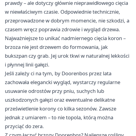
prawdy – ale dotyczy głównie nieprawidłowego cięcia
w niewłaściwym czasie. Odpowiednie technicznie,
przeprowadzone w dobrym momencie, nie szkodzi, a
czasem wręcz poprawia zdrowie i wygląd drzewa.
Najważniejsze to unikać nadmiernego cięcia koron –
brzoza nie jest drzewem do formowania, jak
bukszpan czy grab. Jej urok tkwi w naturalnej lekkości
i płynnej linii gałęzi.
Jeśli zależy ci na tym, by Doorenbos przez lata
zachowała elegancki wygląd, wystarczy regularne
usuwanie odrostów przy pniu, suchych lub
uszkodzonych gałęzi oraz ewentualne delikatne
prześwietlenie korony co kilka sezonów. Zawsze
jednak z umiarem – to nie topola, którą można
przyciąć do zera.
Z czym łączyć brzozy Doorenbos? Najlepsze rośliny