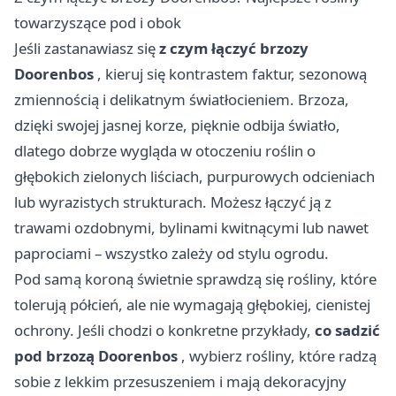
towarzyszące pod i obok
Jeśli zastanawiasz się
z czym łączyć brzozy
Doorenbos
, kieruj się kontrastem faktur, sezonową
zmiennością i delikatnym światłocieniem. Brzoza,
dzięki swojej jasnej korze, pięknie odbija światło,
dlatego dobrze wygląda w otoczeniu roślin o
głębokich zielonych liściach, purpurowych odcieniach
lub wyrazistych strukturach. Możesz łączyć ją z
trawami ozdobnymi, bylinami kwitnącymi lub nawet
paprociami – wszystko zależy od stylu ogrodu.
Pod samą koroną świetnie sprawdzą się rośliny, które
tolerują półcień, ale nie wymagają głębokiej, cienistej
ochrony. Jeśli chodzi o konkretne przykłady,
co sadzić
pod brzozą Doorenbos
, wybierz rośliny, które radzą
sobie z lekkim przesuszeniem i mają dekoracyjny