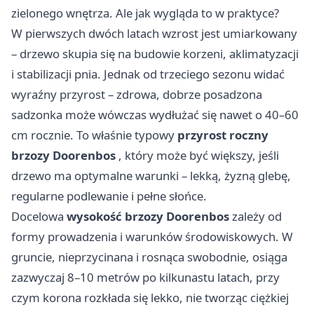
zielonego wnętrza. Ale jak wygląda to w praktyce?
W pierwszych dwóch latach wzrost jest umiarkowany
– drzewo skupia się na budowie korzeni, aklimatyzacji
i stabilizacji pnia. Jednak od trzeciego sezonu widać
wyraźny przyrost – zdrowa, dobrze posadzona
sadzonka może wówczas wydłużać się nawet o 40–60
cm rocznie. To właśnie typowy
przyrost
roczny
brzozy Doorenbos
, który może być większy, jeśli
drzewo ma optymalne warunki – lekką, żyzną glebę,
regularne podlewanie i pełne słońce.
Docelowa
wysokość brzozy Doorenbos
zależy od
formy prowadzenia i warunków środowiskowych. W
gruncie, nieprzycinana i rosnąca swobodnie, osiąga
zazwyczaj 8–10 metrów po kilkunastu latach, przy
czym korona rozkłada się lekko, nie tworząc ciężkiej