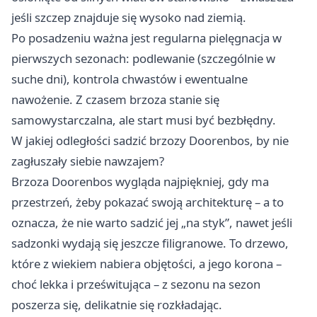
jeśli szczep znajduje się wysoko nad ziemią.
Po posadzeniu ważna jest regularna pielęgnacja w
pierwszych sezonach: podlewanie (szczególnie w
suche dni), kontrola chwastów i ewentualne
nawożenie. Z czasem brzoza stanie się
samowystarczalna, ale start musi być bezbłędny.
W jakiej odległości sadzić brzozy Doorenbos, by nie
zagłuszały siebie nawzajem?
Brzoza Doorenbos wygląda najpiękniej, gdy ma
przestrzeń, żeby pokazać swoją architekturę – a to
oznacza, że nie warto sadzić jej „na styk”, nawet jeśli
sadzonki wydają się jeszcze filigranowe. To drzewo,
które z wiekiem nabiera objętości, a jego korona –
choć lekka i prześwitująca – z sezonu na sezon
poszerza się, delikatnie się rozkładając.