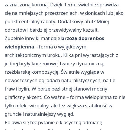
zaznaczoną koroną. Dzięki temu świetnie sprawdza
się na mniejszych przestrzeniach, w donicach lub jako
punkt centralny rabaty. Dodatkowy atut? Mniej
odrostów i bardziej przewidywalny kształt.
Zupełnie inny klimat daje
brzoza doorenbos
wielopienna
– forma o wyjątkowym,
architektonicznym uroku. Kilka pni wyrastających z
jednej bryły korzeniowej tworzy dynamiczną,
rzeźbiarską kompozycję. Świetnie wygląda w
nowoczesnych ogrodach naturalistycznych, na tle
traw i bylin. W porze bezlistnej stanowi mocny
graficzny akcent. Co ważne – forma wielopienna to nie
tylko efekt wizualny, ale też większa stabilność w
gruncie i naturalniejszy wygląd.
Pojawia się też pytanie o klasyczną odmianę