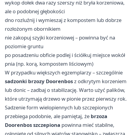
wykop dołek dwa razy szerszy niż bryła korzeniowa,
ale o podobnej głębokości
dno rozluźnij i wymieszaj z kompostem lub dobrze
rozłożonym obornikiem
nie zakopuj szyjki korzeniowej – powinna być na
poziomie gruntu
po posadzeniu obficie podlej i ściółkuj miejsce wokół
pnia (np. korą, kompostem liściowym)
W przypadku większych egzemplarzy – szczególnie
sadzonki brzozy Doorenbos
z odkrytym korzeniem
lub donic – zadbaj o stabilizację. Warto użyć palików,
które utrzymają drzewo w pionie przez pierwszy rok.
Sadzenie form wielopiennych lub szczepionych
przebiega podobnie, ale pamiętaj, że
brzoza
Doorenbos szczepiona
powinna mieć stabilne,
osłonięte od silnych wiatrów stanowisko – zwłaszcza