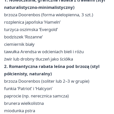
naturalistyczno-minimalistyczny)
brzoza Doorenbos (forma wielopienna, 3 szt.)
rozplenica japońska ‘Hameln’
turzyca oszimska ‘Evergold’
bodziszek ‘Rozanne’
ciemiernik biały
tawułka Arendsa w odcieniach bieli i różu
żwir lub drobny tłuczeń jako ściółka
2. Romantyczna rabata leśna pod brzozą (styl
półcienisty, naturalny)
brzoza Doorenbos (soliter lub 2–3 w grupie)
funkia ‘Patriot’ i ‘Halcyon’
paprocie (np. nerecznica samcza)
brunera wielkolistna
miodunka pstra