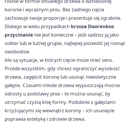
rośnie w formie smukłego drzewa o wzniesionej
koronie i wyraźnym pniu. Bez żadnego cięcia
zachowuje swoje proporcje i prezentuje się zgrabnie.
Dlatego w wielu przypadkach
brzoza Doorenbos
przycinanie
nie jest konieczne – jeśli sadzisz ją jako
soliter lub w luźnej grupie, najlepiej pozwolić jej rosnąć
swobodnie.
Ale są sytuacje, w których cięcie może mieć sens.
Przede wszystkim, gdy chcesz ograniczyć wysokość
drzewa, zagęścić koronę lub usunąć nieestetyczne
gałęzie. Czasami młode drzewa wypuszczają mocne
odrosty u podstawy pnia – te można usunąć, by
utrzymać czystą linię formy. Podobnie z gałęziami
krzyżującymi się wewnątrz korony – ich usunięcie
poprawia estetykę i zdrowie drzewa.