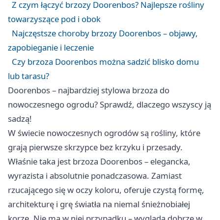
Z czym łączyć brzozy Doorenbos? Najlepsze rośliny
towarzyszące pod i obok
Najczęstsze choroby brzozy Doorenbos – objawy,
zapobieganie i leczenie
Czy brzoza Doorenbos można sadzić blisko domu
lub tarasu?
Doorenbos – najbardziej stylowa brzoza do
nowoczesnego ogrodu? Sprawdź, dlaczego wszyscy ją
sadzą!
W świecie nowoczesnych ogrodów są rośliny, które
grają pierwsze skrzypce bez krzyku i przesady.
Właśnie taka jest brzoza Doorenbos – elegancka,
wyrazista i absolutnie ponadczasowa. Zamiast
rzucającego się w oczy koloru, oferuje czystą formę,
architekturę i grę światła na niemal śnieżnobiałej
korze. Nie ma w niej przypadku – wygląda dobrze w