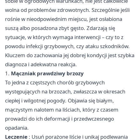
sobie w ogrodowych warunkach, nie jest całkowicie
wolna od problemów zdrowotnych. Szczególnie jeśli
rośnie w nieodpowiednim miejscu, jest osłabiona
suszą albo posadzona zbyt gęsto. Zdarzają się
sytuacje, w których wymaga interwencji – czy to z
powodu infekcji grzybowych, czy ataku szkodników.
Kluczem do zachowania jej dobrej kondycji jest szybka
diagnoza i adekwatna reakcja.
1.
Mączniak prawdziwy brzozy
To jedna z częstszych chorób grzybowych
występujących na brzozach, zwłaszcza w okresach
ciepłej i wilgotnej pogody. Objawia się białym,
mączystym nalotem na liściach, który z czasem
prowadzi do ich deformacji i przedwczesnego
opadania.
Leczenie
: Usuń porażone liście i unikaj podlewania