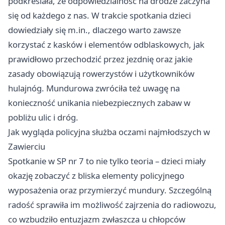
podkreślała, że odpowiedzialność na drodze zaczyna
się od każdego z nas. W trakcie spotkania dzieci
dowiedziały się m.in., dlaczego warto zawsze
korzystać z kasków i elementów odblaskowych, jak
prawidłowo przechodzić przez jezdnię oraz jakie
zasady obowiązują rowerzystów i użytkowników
hulajnóg. Mundurowa zwróciła też uwagę na
konieczność unikania niebezpiecznych zabaw w
pobliżu ulic i dróg.
Jak wygląda policyjna służba oczami najmłodszych w
Zawierciu
Spotkanie w SP nr 7 to nie tylko teoria – dzieci miały
okazję zobaczyć z bliska elementy policyjnego
wyposażenia oraz przymierzyć mundury. Szczególną
radość sprawiła im możliwość zajrzenia do radiowozu,
co wzbudziło entuzjazm zwłaszcza u chłopców