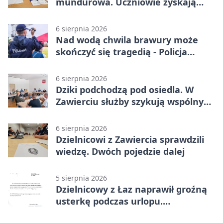
mundurowa. Uczniowie zyskają
przewagę
6 sierpnia 2026
Nad wodą chwila brawury może
skończyć się tragedią - Policja
przypomina zasady
6 sierpnia 2026
Dziki podchodzą pod osiedla. W
Zawierciu służby szykują wspólny
plan
6 sierpnia 2026
Dzielnicowi z Zawiercia sprawdzili
wiedzę. Dwóch pojedzie dalej
5 sierpnia 2026
Dzielnicowy z Łaz naprawił groźną
usterkę podczas urlopu.
Mieszkańcy podziękowali