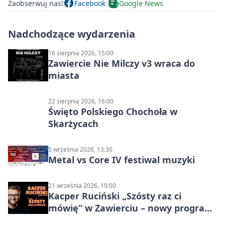
Zaobserwuj nas!
Facebook
Google News
Nadchodzące wydarzenia
16 sierpnia 2026, 15:00
Zawiercie Nie Milczy v3 wraca do
miasta
22 sierpnia 2026, 16:00
Święto Polskiego Chochoła w
Skarżycach
5 września 2026, 13:30
Metal vs Core IV festiwal muzyki
21 września 2026, 19:00
Kacper Ruciński „Szósty raz ci
mówię” w Zawierciu – nowy program
stand-up 2026