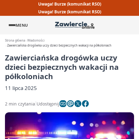
Uwaga! Burze (komunikat RSO)
Uwaga! Burze (komunikat RSO)
MENU
Strona główna
Wiadomości
Zawierciańska drogówka uczy dzieci bezpiecznych wakacji na półkoloniach
Zawierciańska drogówka uczy
dzieci bezpiecznych wakacji na
półkoloniach
11 lipca 2025
2 min czytania
Udostępnij