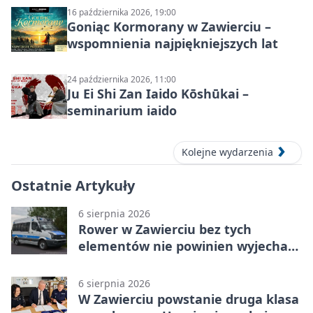
16 października 2026, 19:00
Goniąc Kormorany w Zawierciu –
wspomnienia najpiękniejszych lat
24 października 2026, 11:00
Ju Ei Shi Zan Iaido Kōshūkai –
seminarium iaido
Kolejne wydarzenia
Ostatnie Artykuły
6 sierpnia 2026
Rower w Zawierciu bez tych
elementów nie powinien wyjechać
na drogę
6 sierpnia 2026
W Zawierciu powstanie druga klasa