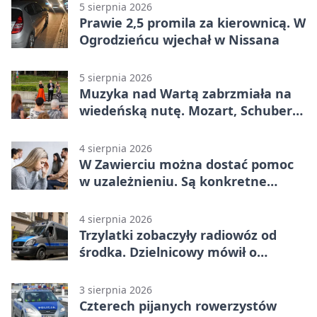
5 sierpnia 2026
Prawie 2,5 promila za kierownicą. W
Ogrodzieńcu wjechał w Nissana
5 sierpnia 2026
Muzyka nad Wartą zabrzmiała na
wiedeńską nutę. Mozart, Schubert i
Strauss w programie
4 sierpnia 2026
W Zawierciu można dostać pomoc
w uzależnieniu. Są konkretne
adresy i dyżury
4 sierpnia 2026
Trzylatki zobaczyły radiowóz od
środka. Dzielnicowy mówił o
wakacjach
3 sierpnia 2026
Czterech pijanych rowerzystów