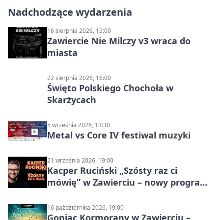
Nadchodzące wydarzenia
16 sierpnia 2026, 15:00
Zawiercie Nie Milczy v3 wraca do
miasta
22 sierpnia 2026, 16:00
Święto Polskiego Chochoła w
Skarżycach
5 września 2026, 13:30
Metal vs Core IV festiwal muzyki
21 września 2026, 19:00
Kacper Ruciński „Szósty raz ci
mówię” w Zawierciu – nowy program
stand-up 2026
16 października 2026, 19:00
Goniąc Kormorany w Zawierciu –