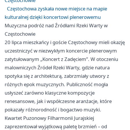
Częstochowie
Częstochowa zyskała nowe miejsce na mapie
kulturalnej dzięki koncertowi plenerowemu
Muzyczna podróż nad Źródłami Rzeki Warty w
Częstochowie
20 lipca mieszkańcy i goście Częstochowy mieli okazję
uczestniczyć w niezwykłym koncercie plenerowym
zatytułowanym „Koncert z Zadęciem”. W otoczeniu
malowniczych Źródeł Rzeki Warty, gdzie natura
spotyka się z architekturą, zabrzmiały utwory z
różnych epok muzycznych. Publiczność mogła
usłyszeć zarówno klasyczne kompozycje
renesansowe, jak i współczesne aranżacje, które
pokazały różnorodność i bogactwo muzyki.
Kwartet Puzonowy Filharmonii Jurajskiej
zaprezentował wyjątkową paletę brzmień – od