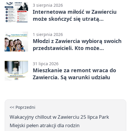
3 sierpnia 2026
Internetowa miłość w Zawierciu
może skończyć się utratą
oszczędności
1 sierpnia 2026
Młodzi z Zawiercia wybiorą swoich
przedstawicieli. Kto może
kandydować?
31 lipca 2026
Mieszkanie za remont wraca do
Zawiercia. Są warunki udziału
<< Poprzedni
Wakacyjny chillout w Zawierciu 25 lipca Park
Miejski pełen atrakcji dla rodzin