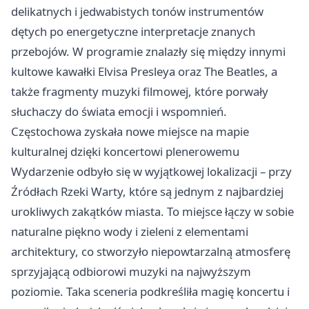
delikatnych i jedwabistych tonów instrumentów
dętych po energetyczne interpretacje znanych
przebojów. W programie znalazły się między innymi
kultowe kawałki Elvisa Presleya oraz The Beatles, a
także fragmenty muzyki filmowej, które porwały
słuchaczy do świata emocji i wspomnień.
Częstochowa zyskała nowe miejsce na mapie
kulturalnej dzięki koncertowi plenerowemu
Wydarzenie odbyło się w wyjątkowej lokalizacji – przy
Źródłach Rzeki Warty, które są jednym z najbardziej
urokliwych zakątków miasta. To miejsce łączy w sobie
naturalne piękno wody i zieleni z elementami
architektury, co stworzyło niepowtarzalną atmosferę
sprzyjającą odbiorowi muzyki na najwyższym
poziomie. Taka sceneria podkreśliła magię koncertu i