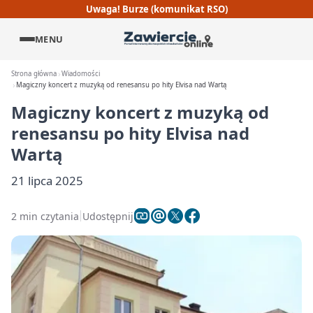
Uwaga! Burze (komunikat RSO)
MENU
Strona główna
Wiadomości
Magiczny koncert z muzyką od renesansu po hity Elvisa nad Wartą
Magiczny koncert z muzyką od
renesansu po hity Elvisa nad
Wartą
21 lipca 2025
2 min czytania
Udostępnij