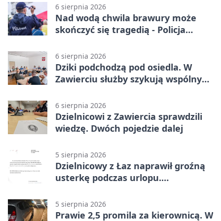
6 sierpnia 2026
Nad wodą chwila brawury może
skończyć się tragedią - Policja
przypomina zasady
6 sierpnia 2026
Dziki podchodzą pod osiedla. W
Zawierciu służby szykują wspólny
plan
6 sierpnia 2026
Dzielnicowi z Zawiercia sprawdzili
wiedzę. Dwóch pojedzie dalej
5 sierpnia 2026
Dzielnicowy z Łaz naprawił groźną
usterkę podczas urlopu.
Mieszkańcy podziękowali
5 sierpnia 2026
Prawie 2,5 promila za kierownicą. W