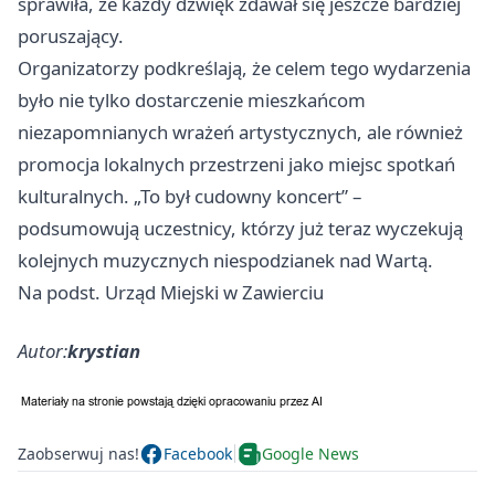
sprawiła, że każdy dźwięk zdawał się jeszcze bardziej
poruszający.
Organizatorzy podkreślają, że celem tego wydarzenia
było nie tylko dostarczenie mieszkańcom
niezapomnianych wrażeń artystycznych, ale również
promocja lokalnych przestrzeni jako miejsc spotkań
kulturalnych. „To był cudowny koncert” –
podsumowują uczestnicy, którzy już teraz wyczekują
kolejnych muzycznych niespodzianek nad Wartą.
Na podst. Urząd Miejski w Zawierciu
Autor:
krystian
Zaobserwuj nas!
Facebook
Google News