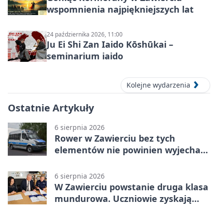
wspomnienia najpiękniejszych lat
24 października 2026, 11:00
Ju Ei Shi Zan Iaido Kōshūkai –
seminarium iaido
Kolejne wydarzenia
Ostatnie Artykuły
6 sierpnia 2026
Rower w Zawierciu bez tych
elementów nie powinien wyjechać
na drogę
6 sierpnia 2026
W Zawierciu powstanie druga klasa
mundurowa. Uczniowie zyskają
przewagę