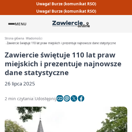
Uwaga! Burze (komunikat RSO)
Uwaga! Burze (komunikat RSO)
MENU
Strona główna
Wiadomości
Zawiercie świętuje 110 lat praw miejskich i prezentuje najnowsze dane statystyczne
Zawiercie świętuje 110 lat praw
miejskich i prezentuje najnowsze
dane statystyczne
26 lipca 2025
2 min czytania
Udostępnij