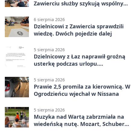
Zawierciu służby szykują wspólny
plan
6 sierpnia 2026
Dzielnicowi z Zawiercia sprawdzili
wiedzę. Dwóch pojedzie dalej
5 sierpnia 2026
Dzielnicowy z Łaz naprawił groźną
usterkę podczas urlopu.
Mieszkańcy podziękowali
5 sierpnia 2026
Prawie 2,5 promila za kierownicą. W
Ogrodzieńcu wjechał w Nissana
5 sierpnia 2026
Muzyka nad Wartą zabrzmiała na
wiedeńską nutę. Mozart, Schubert i
Strauss w programie