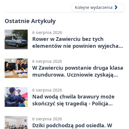
Kolejne wydarzenia
Ostatnie Artykuły
6 sierpnia 2026
Rower w Zawierciu bez tych
elementów nie powinien wyjechać
na drogę
6 sierpnia 2026
W Zawierciu powstanie druga klasa
mundurowa. Uczniowie zyskają
przewagę
6 sierpnia 2026
Nad wodą chwila brawury może
skończyć się tragedią - Policja
przypomina zasady
6 sierpnia 2026
Dziki podchodzą pod osiedla. W