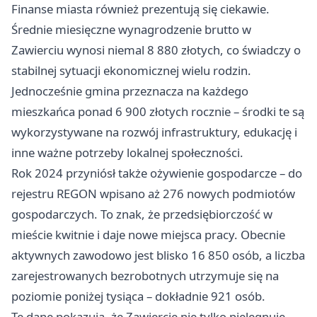
Finanse miasta również prezentują się ciekawie.
Średnie miesięczne wynagrodzenie brutto w
Zawierciu wynosi niemal 8 880 złotych, co świadczy o
stabilnej sytuacji ekonomicznej wielu rodzin.
Jednocześnie gmina przeznacza na każdego
mieszkańca ponad 6 900 złotych rocznie – środki te są
wykorzystywane na rozwój infrastruktury, edukację i
inne ważne potrzeby lokalnej społeczności.
Rok 2024 przyniósł także ożywienie gospodarcze – do
rejestru REGON wpisano aż 276 nowych podmiotów
gospodarczych. To znak, że przedsiębiorczość w
mieście kwitnie i daje nowe miejsca pracy. Obecnie
aktywnych zawodowo jest blisko 16 850 osób, a liczba
zarejestrowanych bezrobotnych utrzymuje się na
poziomie poniżej tysiąca – dokładnie 921 osób.
Te dane pokazują, że Zawiercie nie tylko pielęgnuje