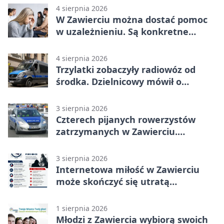
4 sierpnia 2026
W Zawierciu można dostać pomoc
w uzależnieniu. Są konkretne
adresy i dyżury
4 sierpnia 2026
Trzylatki zobaczyły radiowóz od
środka. Dzielnicowy mówił o
wakacjach
3 sierpnia 2026
Czterech pijanych rowerzystów
zatrzymanych w Zawierciu.
Rekordzista miał prawie 2,5 promila
3 sierpnia 2026
Internetowa miłość w Zawierciu
może skończyć się utratą
oszczędności
1 sierpnia 2026
Młodzi z Zawiercia wybiorą swoich