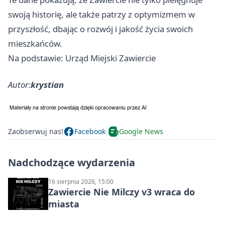
swoją historię, ale także patrzy z optymizmem w
przyszłość, dbając o rozwój i jakość życia swoich
mieszkańców.
Na podstawie: Urząd Miejski Zawiercie
Autor:
krystian
Zaobserwuj nas!
Facebook
Google News
Nadchodzące wydarzenia
16 sierpnia 2026, 15:00
Zawiercie Nie Milczy v3 wraca do
miasta