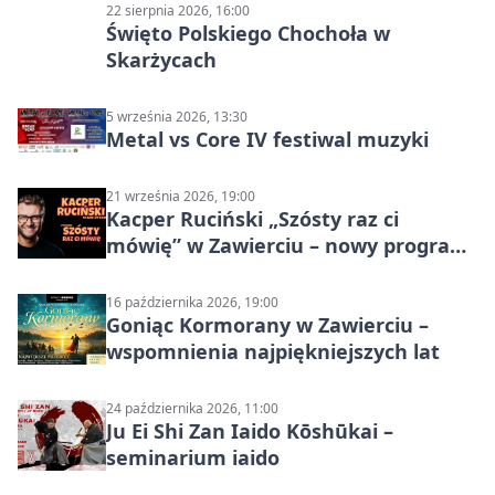
22 sierpnia 2026, 16:00
Święto Polskiego Chochoła w
Skarżycach
5 września 2026, 13:30
Metal vs Core IV festiwal muzyki
21 września 2026, 19:00
Kacper Ruciński „Szósty raz ci
mówię” w Zawierciu – nowy program
stand-up 2026
16 października 2026, 19:00
Goniąc Kormorany w Zawierciu –
wspomnienia najpiękniejszych lat
24 października 2026, 11:00
Ju Ei Shi Zan Iaido Kōshūkai –
seminarium iaido