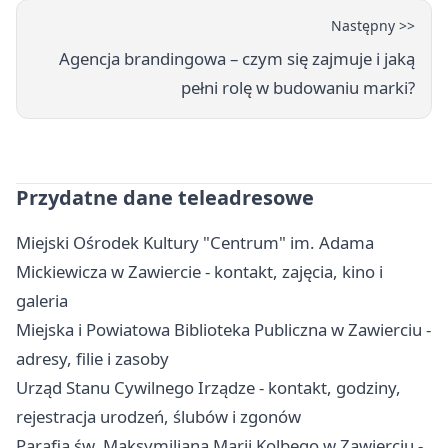
Następny >>
Agencja brandingowa – czym się zajmuje i jaką
pełni rolę w budowaniu marki?
Przydatne dane teleadresowe
Miejski Ośrodek Kultury "Centrum" im. Adama
Mickiewicza w Zawiercie - kontakt, zajęcia, kino i
galeria
Miejska i Powiatowa Biblioteka Publiczna w Zawierciu -
adresy, filie i zasoby
Urząd Stanu Cywilnego Irządze - kontakt, godziny,
rejestracja urodzeń, ślubów i zgonów
Parafia św. Maksymiliana Marii Kolbego w Zawierciu -