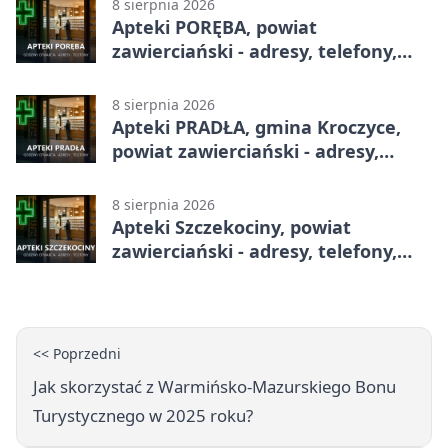
8 sierpnia 2026
Apteki PORĘBA, powiat
zawierciański - adresy, telefony,
godziny otwarcia
8 sierpnia 2026
Apteki PRADŁA, gmina Kroczyce,
powiat zawierciański - adresy,
telefony, godziny otwarcia
8 sierpnia 2026
Apteki Szczekociny, powiat
zawierciański - adresy, telefony,
godziny otwarcia
<< Poprzedni
Jak skorzystać z Warmińsko-Mazurskiego Bonu
Turystycznego w 2025 roku?