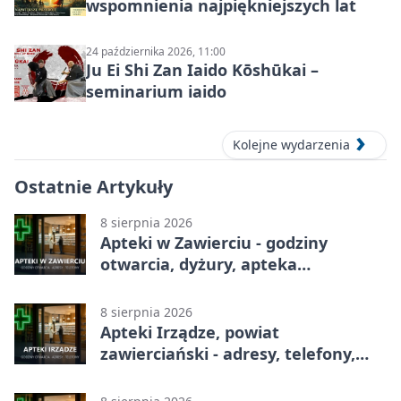
wspomnienia najpiękniejszych lat
24 października 2026, 11:00
Ju Ei Shi Zan Iaido Kōshūkai –
seminarium iaido
Kolejne wydarzenia
Ostatnie Artykuły
8 sierpnia 2026
Apteki w Zawierciu - godziny
otwarcia, dyżury, apteka
całodobowa
8 sierpnia 2026
Apteki Irządze, powiat
zawierciański - adresy, telefony,
godziny otwarcia