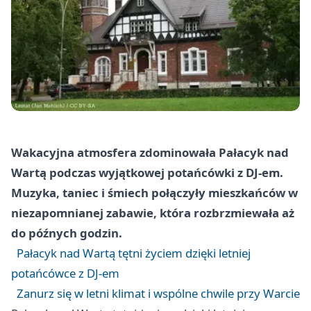
Wakacyjna atmosfera zdominowała Pałacyk nad
Wartą podczas wyjątkowej potańcówki z DJ-em.
Muzyka, taniec i śmiech połączyły mieszkańców w
niezapomnianej zabawie, która rozbrzmiewała aż
do późnych godzin.
Pałacyk nad Wartą tętni życiem dzięki letniej
potańcówce z DJ-em
Zanurz się w letni klimat i wspólne chwile przy Warcie