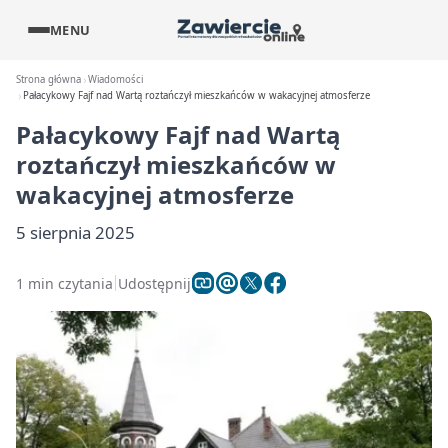
MENU
Strona główna
Wiadomości
Pałacykowy Fajf nad Wartą roztańczył mieszkańców w wakacyjnej atmosferze
Pałacykowy Fajf nad Wartą
roztańczył mieszkańców w
wakacyjnej atmosferze
5 sierpnia 2025
1 min czytania
Udostępnij