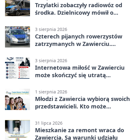
Trzylatki zobaczyły radiowóz od
środka. Dzielnicowy mówił o
wakacjach
3 sierpnia 2026
Czterech pijanych rowerzystów
zatrzymanych w Zawierciu.
Rekordzista miał prawie 2,5 promila
3 sierpnia 2026
Internetowa miłość w Zawierciu
może skończyć się utratą
oszczędności
1 sierpnia 2026
Młodzi z Zawiercia wybiorą swoich
przedstawicieli. Kto może
kandydować?
31 lipca 2026
Mieszkanie za remont wraca do
Zawiercia. Są warunki udziału