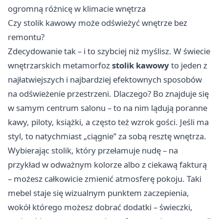
ogromną różnicę w klimacie wnętrza
Czy stolik kawowy może odświeżyć wnętrze bez
remontu?
Zdecydowanie tak – i to szybciej niż myślisz. W świecie
wnętrzarskich metamorfoz
stolik kawowy
to jeden z
najłatwiejszych i najbardziej efektownych sposobów
na odświeżenie przestrzeni. Dlaczego? Bo znajduje się
w samym centrum salonu – to na nim lądują poranne
kawy, piloty, książki, a często też wzrok gości. Jeśli ma
styl, to natychmiast „ciągnie” za sobą resztę wnętrza.
Wybierając stolik, który przełamuje nudę – na
przykład w odważnym kolorze albo z ciekawą fakturą
– możesz całkowicie zmienić atmosferę pokoju. Taki
mebel staje się wizualnym punktem zaczepienia,
wokół którego możesz dobrać dodatki – świeczki,