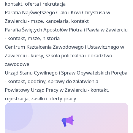
kontakt, oferta i rekrutacja
Parafia Najświętszego Ciała i Krwi Chrystusa w
Zawierciu - msze, kancelaria, kontakt
Parafia Świętych Apostołów Piotra i Pawła w Zawierciu
- kontakt, msze, historia
Centrum Kształcenia Zawodowego i Ustawicznego w
Zawierciu - kursy, szkoła policealna i doradztwo
zawodowe
Urząd Stanu Cywilnego i Spraw Obywatelskich Poręba
- kontakt, godziny, sprawy do załatwienia
Powiatowy Urząd Pracy w Zawierciu - kontakt,
rejestracja, zasiłki i oferty pracy