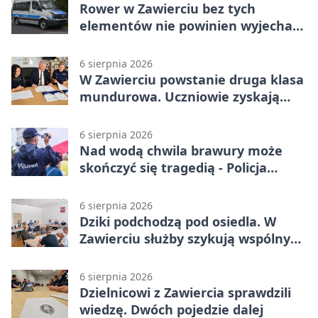
Rower w Zawierciu bez tych
elementów nie powinien wyjechać
na drogę
6 sierpnia 2026
W Zawierciu powstanie druga klasa
mundurowa. Uczniowie zyskają
przewagę
6 sierpnia 2026
Nad wodą chwila brawury może
skończyć się tragedią - Policja
przypomina zasady
6 sierpnia 2026
Dziki podchodzą pod osiedla. W
Zawierciu służby szykują wspólny
plan
6 sierpnia 2026
Dzielnicowi z Zawiercia sprawdzili
wiedzę. Dwóch pojedzie dalej