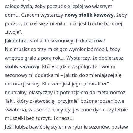
całego życia, żeby poczuć się lepiej we własnym
domu. Czasem wystarczy
nowy stolik kawowy
, żeby
poczuć, że coś się zmieniło – i że jest trochę bardziej
„twoje”.
Jak dobrać stolik do sezonowych dodatków?
Nie musisz co trzy miesiące wymieniać mebli, żeby
wnętrze grało z porą roku. Wystarczy, że dobierzesz
stolik kawowy
, który będzie współgrał z Twoimi
sezonowymi dodatkami – jak tło do zmieniającej się
dekoracji sceny. Kluczem jest jego „charakter”:
neutralny, elastyczny i z potencjałem do metamorfoz.
Taki, który z łatwością „przyjmie” bożonarodzeniowe
światełka, wiosenne hiacynty, jesienne dynie czy letnie
muszelki bez zgrzytu i chaosu.
Jeśli lubisz bawić się stylem w rytmie sezonów, postaw