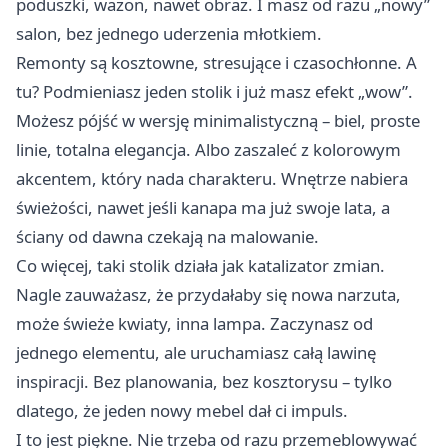
poduszki, wazon, nawet obraz. I masz od razu „nowy”
salon, bez jednego uderzenia młotkiem.
Remonty są kosztowne, stresujące i czasochłonne. A
tu? Podmieniasz jeden stolik i już masz efekt „wow”.
Możesz pójść w wersję minimalistyczną – biel, proste
linie, totalna elegancja. Albo zaszaleć z kolorowym
akcentem, który nada charakteru. Wnętrze nabiera
świeżości, nawet jeśli kanapa ma już swoje lata, a
ściany od dawna czekają na malowanie.
Co więcej, taki stolik działa jak katalizator zmian.
Nagle zauważasz, że przydałaby się nowa narzuta,
może świeże kwiaty, inna lampa. Zaczynasz od
jednego elementu, ale uruchamiasz całą lawinę
inspiracji. Bez planowania, bez kosztorysu – tylko
dlatego, że jeden nowy mebel dał ci impuls.
I to jest piękne. Nie trzeba od razu przemeblowywać