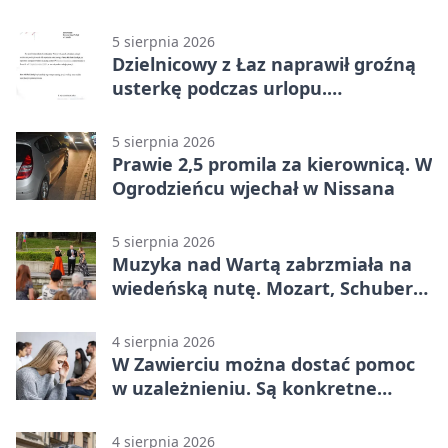
5 sierpnia 2026
Dzielnicowy z Łaz naprawił groźną
usterkę podczas urlopu.
Mieszkańcy podziękowali
5 sierpnia 2026
Prawie 2,5 promila za kierownicą. W
Ogrodzieńcu wjechał w Nissana
5 sierpnia 2026
Muzyka nad Wartą zabrzmiała na
wiedeńską nutę. Mozart, Schubert i
Strauss w programie
4 sierpnia 2026
W Zawierciu można dostać pomoc
w uzależnieniu. Są konkretne
adresy i dyżury
4 sierpnia 2026