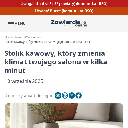
Uwaga! Upał st.3 ( 32 powiaty) (komunikat RSO)
Uwaga! Burze (komunikat RSO)
MENU
Strona główna
Wiadomości
Stolik kawowy, który zmienia klimat twojego salonu w kilka minut
Stolik kawowy, który zmienia
klimat twojego salonu w kilka
minut
10 września 2025
4 min czytania
Udostępnij