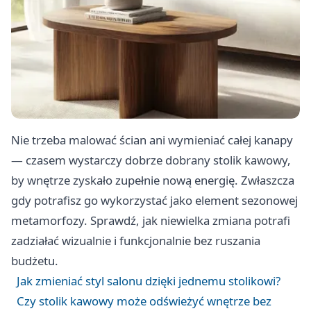
Nie trzeba malować ścian ani wymieniać całej kanapy
— czasem wystarczy dobrze dobrany stolik kawowy,
by wnętrze zyskało zupełnie nową energię. Zwłaszcza
gdy potrafisz go wykorzystać jako element sezonowej
metamorfozy. Sprawdź, jak niewielka zmiana potrafi
zadziałać wizualnie i funkcjonalnie bez ruszania
budżetu.
Jak zmieniać styl salonu dzięki jednemu stolikowi?
Czy stolik kawowy może odświeżyć wnętrze bez