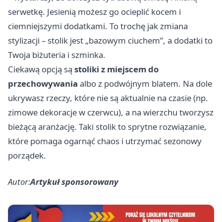
serwetkę. Jesienią możesz go ocieplić kocem i
ciemniejszymi dodatkami. To trochę jak zmiana
stylizacji – stolik jest „bazowym ciuchem”, a dodatki to
Twoja biżuteria i szminka.
Ciekawą opcją są
stoliki z miejscem do
przechowywania
albo z podwójnym blatem. Na dole
ukrywasz rzeczy, które nie są aktualnie na czasie (np.
zimowe dekoracje w czerwcu), a na wierzchu tworzysz
bieżącą aranżację. Taki stolik to sprytne rozwiązanie,
które pomaga ogarnąć chaos i utrzymać sezonowy
porządek.
Autor:
Artykuł sponsorowany