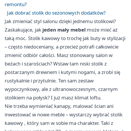
remontu?
Jak dobrać stolik do sezonowych dodatków?
Jak zmieniać styl salonu dzięki jednemu stolikowi?
Zaskakujące, jak
jeden mały mebel
może mieć aż
taką moc. Stolik kawowy to trochę jak buty w stylizacji
– często niedoceniany, a przecież potrafi całkowicie
zmienić odbiór całości. Masz stonowany salon w
beżach i szarościach? Wstaw tam niski stolik z
postarzanym drewnem i kutymi nogami, a zrobi się
rustykalnie i przytulnie. Ten sam zestaw
wypoczynkowy, ale z ultranowoczesnym, czarnym
stolikiem na połysk? I już masz klimat loftu.
Nie trzeba wymieniać kanapy, malować ścian ani
inwestować w nowe meble – wystarczy wybrać
stolik
kawowy
, który sam w sobie ma charakter. Taki z