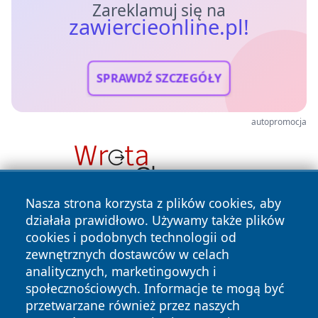
Zareklamuj się na
zawiercieonline.pl!
SPRAWDŹ SZCZEGÓŁY
autopromocja
Nasza strona korzysta z plików cookies, aby
działała prawidłowo. Używamy także plików
cookies i podobnych technologii od
zewnętrznych dostawców w celach
analitycznych, marketingowych i
społecznościowych. Informacje te mogą być
przetwarzane również przez naszych
Copyright © 2026 zawiercieonline.pl Wszystkie prawa
zastrzeżone.