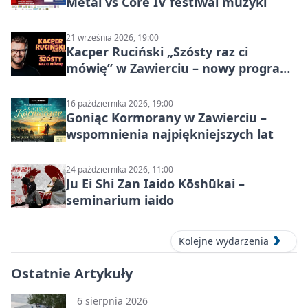
Metal vs Core IV festiwal muzyki
21 września 2026, 19:00
Kacper Ruciński „Szósty raz ci
mówię” w Zawierciu – nowy program
stand-up 2026
16 października 2026, 19:00
Goniąc Kormorany w Zawierciu –
wspomnienia najpiękniejszych lat
24 października 2026, 11:00
Ju Ei Shi Zan Iaido Kōshūkai –
seminarium iaido
Kolejne wydarzenia
Ostatnie Artykuły
6 sierpnia 2026