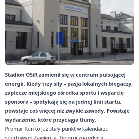
Stadion OSiR zamienił się w centrum pulsującej
energii. Kiedy trzy siły – pasja lokalnych biegaczy,
zaplecze miejskiego ośrodka sportu i wsparcie
sponsora – spotykają się na jednej linii startu,
powstaje coś więcej niż zwykłe zawody. Powstaje
wydarzenie, które przyciąga tłumy.
Promar Run to już stały punkt w kalendarzu
sportowym Zawiercia. Tegoroczna edycja,