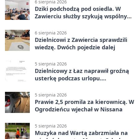
6 sierpnia 2026
Dziki podchodzą pod osiedla. W
Zawierciu służby szykują wspólny
plan
6 sierpnia 2026
Dzielnicowi z Zawiercia sprawdzili
wiedzę. Dwóch pojedzie dalej
5 sierpnia 2026
Dzielnicowy z Łaz naprawił groźną
usterkę podczas urlopu.
Mieszkańcy podziękowali
5 sierpnia 2026
Prawie 2,5 promila za kierownicą. W
Ogrodzieńcu wjechał w Nissana
5 sierpnia 2026
Muzyka nad Wartą zabrzmiała na