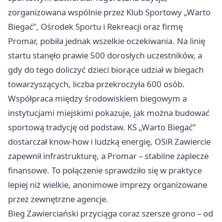
zorganizowana wspólnie przez Klub Sportowy „Warto
Biegać”, Ośrodek Sportu i Rekreacji oraz firmę
Promar, pobiła jednak wszelkie oczekiwania. Na linię
startu stanęło prawie 500 dorosłych uczestników, a
gdy do tego doliczyć dzieci biorące udział w biegach
towarzyszących, liczba przekroczyła 600 osób.
Współpraca między środowiskiem biegowym a
instytucjami miejskimi pokazuje, jak można budować
sportową tradycję od podstaw. KS „Warto Biegać”
dostarczał know-how i ludzką energię, OSiR Zawiercie
zapewnił infrastrukturę, a Promar – stabilne zaplecze
finansowe. To połączenie sprawdziło się w praktyce
lepiej niż wielkie, anonimowe imprezy organizowane
przez zewnętrzne agencje.
Bieg Zawierciański przyciąga coraz szersze grono – od