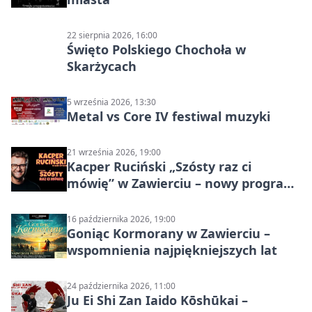
22 sierpnia 2026, 16:00
Święto Polskiego Chochoła w
Skarżycach
5 września 2026, 13:30
Metal vs Core IV festiwal muzyki
21 września 2026, 19:00
Kacper Ruciński „Szósty raz ci
mówię” w Zawierciu – nowy program
stand-up 2026
16 października 2026, 19:00
Goniąc Kormorany w Zawierciu –
wspomnienia najpiękniejszych lat
24 października 2026, 11:00
Ju Ei Shi Zan Iaido Kōshūkai –