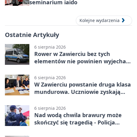
seminarium iaido
Kolejne wydarzenia
Ostatnie Artykuły
6 sierpnia 2026
Rower w Zawierciu bez tych
elementów nie powinien wyjechać
na drogę
6 sierpnia 2026
W Zawierciu powstanie druga klasa
mundurowa. Uczniowie zyskają
przewagę
6 sierpnia 2026
Nad wodą chwila brawury może
skończyć się tragedią - Policja
przypomina zasady