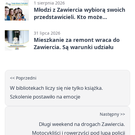
1 sierpnia 2026
Młodzi z Zawiercia wybiorą swoich
przedstawicieli. Kto może
kandydować?
31 lipca 2026
Mieszkanie za remont wraca do
Zawiercia. Są warunki udziału
<< Poprzedni
W bibliotekach liczy się nie tylko książka.
Szkolenie postawiło na emocje
Następny >>
Długi weekend na drogach Zawiercia.
Motocykliści i rowerzyści pod lupą policji