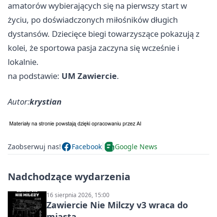
amatorów wybierających się na pierwszy start w
życiu, po doświadczonych miłośników długich
dystansów. Dziecięce biegi towarzyszące pokazują z
kolei, że sportowa pasja zaczyna się wcześnie i
lokalnie.
na podstawie:
UM Zawiercie
.
Autor:
krystian
Zaobserwuj nas!
Facebook
Google News
Nadchodzące wydarzenia
16 sierpnia 2026, 15:00
Zawiercie Nie Milczy v3 wraca do
miasta