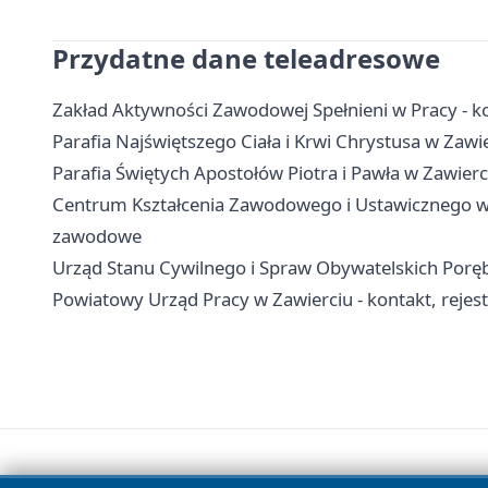
Przydatne dane teleadresowe
Zakład Aktywności Zawodowej Spełnieni w Pracy - kon
Parafia Najświętszego Ciała i Krwi Chrystusa w Zawie
Parafia Świętych Apostołów Piotra i Pawła w Zawierci
Centrum Kształcenia Zawodowego i Ustawicznego w Za
zawodowe
Urząd Stanu Cywilnego i Spraw Obywatelskich Poręba
Powiatowy Urząd Pracy w Zawierciu - kontakt, rejestra