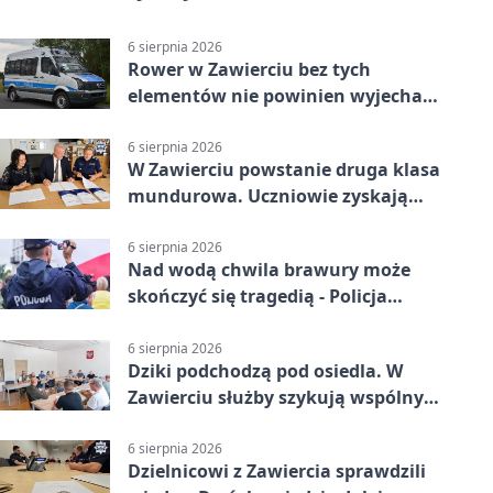
6 sierpnia 2026
Rower w Zawierciu bez tych
elementów nie powinien wyjechać
na drogę
6 sierpnia 2026
W Zawierciu powstanie druga klasa
mundurowa. Uczniowie zyskają
przewagę
6 sierpnia 2026
Nad wodą chwila brawury może
skończyć się tragedią - Policja
przypomina zasady
6 sierpnia 2026
Dziki podchodzą pod osiedla. W
Zawierciu służby szykują wspólny
plan
6 sierpnia 2026
Dzielnicowi z Zawiercia sprawdzili