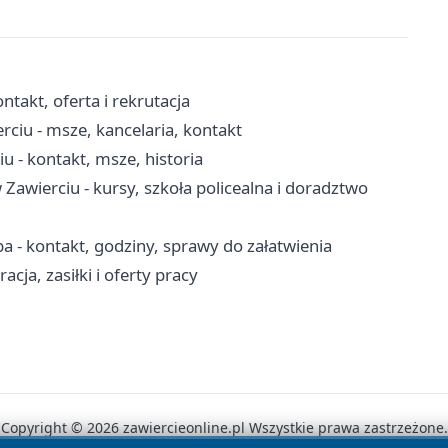
takt, oferta i rekrutacja
rciu - msze, kancelaria, kontakt
u - kontakt, msze, historia
wierciu - kursy, szkoła policealna i doradztwo
 - kontakt, godziny, sprawy do załatwienia
cja, zasiłki i oferty pracy
Copyright © 2026 zawiercieonline.pl Wszystkie prawa zastrzeżone.