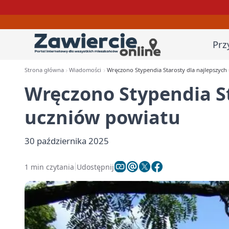
Prz
Strona główna
Wiadomości
Wręczono Stypendia Starosty dla najlepszych
Wręczono Stypendia St
uczniów powiatu
30 października 2025
1 min czytania
Udostępnij