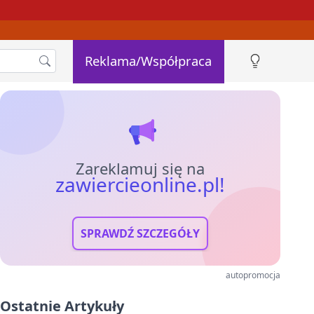
Reklama/Współpraca
Zareklamuj się na
zawiercieonline.pl!
SPRAWDŹ SZCZEGÓŁY
autopromocja
Ostatnie Artykuły