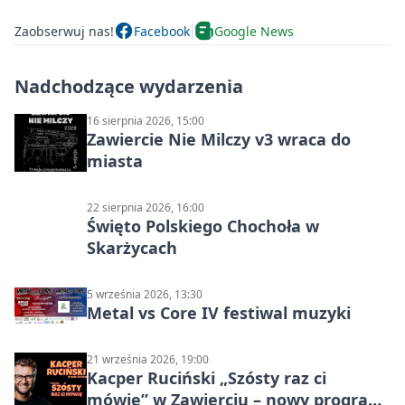
Zaobserwuj nas!
Facebook
Google News
Nadchodzące wydarzenia
16 sierpnia 2026, 15:00
Zawiercie Nie Milczy v3 wraca do
miasta
22 sierpnia 2026, 16:00
Święto Polskiego Chochoła w
Skarżycach
5 września 2026, 13:30
Metal vs Core IV festiwal muzyki
21 września 2026, 19:00
Kacper Ruciński „Szósty raz ci
mówię” w Zawierciu – nowy program