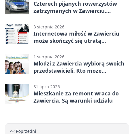
Czterech pijanych rowerzystów
zatrzymanych w Zawierciu.
Rekordzista miał prawie 2,5 promila
3 sierpnia 2026
Internetowa miłość w Zawierciu
może skończyć się utratą
oszczędności
1 sierpnia 2026
Młodzi z Zawiercia wybiorą swoich
przedstawicieli. Kto może
kandydować?
31 lipca 2026
Mieszkanie za remont wraca do
Zawiercia. Są warunki udziału
<< Poprzedni