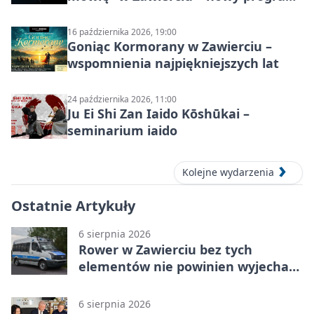
stand-up 2026
16 października 2026, 19:00
Goniąc Kormorany w Zawierciu –
wspomnienia najpiękniejszych lat
24 października 2026, 11:00
Ju Ei Shi Zan Iaido Kōshūkai –
seminarium iaido
Kolejne wydarzenia
Ostatnie Artykuły
6 sierpnia 2026
Rower w Zawierciu bez tych
elementów nie powinien wyjechać
na drogę
6 sierpnia 2026