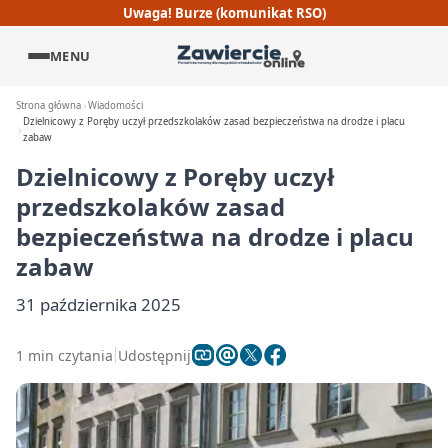
Uwaga! Burze (komunikat RSO)
MENU
Strona główna
Wiadomości
Dzielnicowy z Poręby uczył przedszkolaków zasad bezpieczeństwa na drodze i placu
zabaw
Dzielnicowy z Poręby uczył
przedszkolaków zasad
bezpieczeństwa na drodze i placu
zabaw
31 października 2025
1 min czytania
Udostępnij