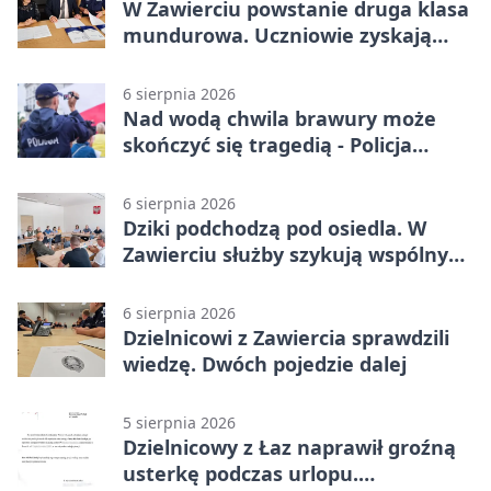
W Zawierciu powstanie druga klasa
mundurowa. Uczniowie zyskają
przewagę
6 sierpnia 2026
Nad wodą chwila brawury może
skończyć się tragedią - Policja
przypomina zasady
6 sierpnia 2026
Dziki podchodzą pod osiedla. W
Zawierciu służby szykują wspólny
plan
6 sierpnia 2026
Dzielnicowi z Zawiercia sprawdzili
wiedzę. Dwóch pojedzie dalej
5 sierpnia 2026
Dzielnicowy z Łaz naprawił groźną
usterkę podczas urlopu.