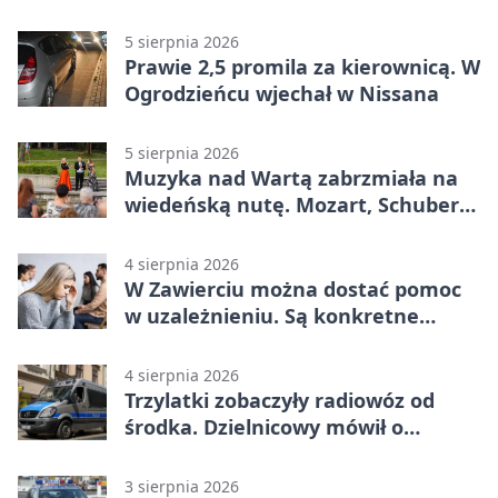
Mieszkańcy podziękowali
5 sierpnia 2026
Prawie 2,5 promila za kierownicą. W
Ogrodzieńcu wjechał w Nissana
5 sierpnia 2026
Muzyka nad Wartą zabrzmiała na
wiedeńską nutę. Mozart, Schubert i
Strauss w programie
4 sierpnia 2026
W Zawierciu można dostać pomoc
w uzależnieniu. Są konkretne
adresy i dyżury
4 sierpnia 2026
Trzylatki zobaczyły radiowóz od
środka. Dzielnicowy mówił o
wakacjach
3 sierpnia 2026