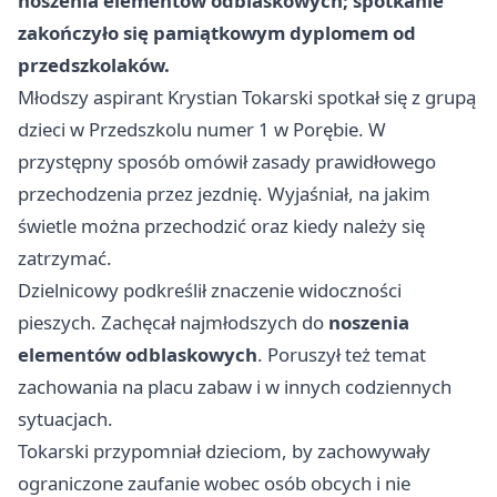
noszenia elementów odblaskowych; spotkanie
zakończyło się pamiątkowym dyplomem od
przedszkolaków.
Młodszy aspirant Krystian Tokarski spotkał się z grupą
dzieci w Przedszkolu numer 1 w Porębie. W
przystępny sposób omówił zasady prawidłowego
przechodzenia przez jezdnię. Wyjaśniał, na jakim
świetle można przechodzić oraz kiedy należy się
zatrzymać.
Dzielnicowy podkreślił znaczenie widoczności
pieszych. Zachęcał najmłodszych do
noszenia
elementów odblaskowych
. Poruszył też temat
zachowania na placu zabaw i w innych codziennych
sytuacjach.
Tokarski przypomniał dzieciom, by zachowywały
ograniczone zaufanie wobec osób obcych i nie