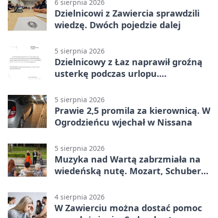
6 sierpnia 2026
Dzielnicowi z Zawiercia sprawdzili
wiedzę. Dwóch pojedzie dalej
5 sierpnia 2026
Dzielnicowy z Łaz naprawił groźną
usterkę podczas urlopu.
Mieszkańcy podziękowali
5 sierpnia 2026
Prawie 2,5 promila za kierownicą. W
Ogrodzieńcu wjechał w Nissana
5 sierpnia 2026
Muzyka nad Wartą zabrzmiała na
wiedeńską nutę. Mozart, Schubert i
Strauss w programie
4 sierpnia 2026
W Zawierciu można dostać pomoc