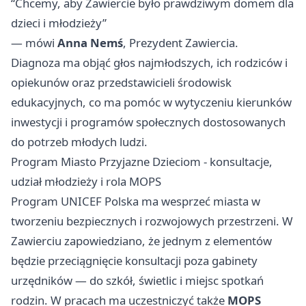
“Chcemy, aby Zawiercie było prawdziwym domem dla
dzieci i młodzieży”
— mówi
Anna Nemś
, Prezydent Zawiercia.
Diagnoza ma objąć głos najmłodszych, ich rodziców i
opiekunów oraz przedstawicieli środowisk
edukacyjnych, co ma pomóc w wytyczeniu kierunków
inwestycji i programów społecznych dostosowanych
do potrzeb młodych ludzi.
Program Miasto Przyjazne Dzieciom - konsultacje,
udział młodzieży i rola MOPS
Program UNICEF Polska ma wesprzeć miasta w
tworzeniu bezpiecznych i rozwojowych przestrzeni. W
Zawierciu zapowiedziano, że jednym z elementów
będzie przeciągnięcie konsultacji poza gabinety
urzędników — do szkół, świetlic i miejsc spotkań
rodzin. W pracach ma uczestniczyć także
MOPS