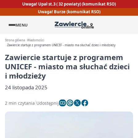
Uwaga! Upał st.3 ( 32 powiaty) (komunikat RSO)
Uwaga! Burze (komunikat RSO)
MENU
Strona główna
Wiadomości
Zawiercie startuje z programem UNICEF - miasto ma słuchać dzieci i młodzieży
Zawiercie startuje z programem
UNICEF - miasto ma słuchać dzieci
i młodzieży
24 listopada 2025
2 min czytania
Udostępnij