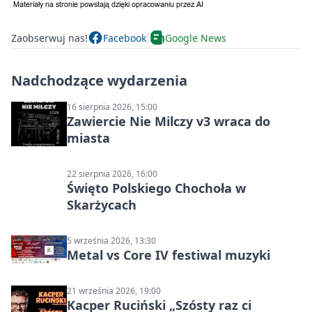
Zaobserwuj nas!
Facebook
Google News
Nadchodzące wydarzenia
16 sierpnia 2026, 15:00
Zawiercie Nie Milczy v3 wraca do
miasta
22 sierpnia 2026, 16:00
Święto Polskiego Chochoła w
Skarżycach
5 września 2026, 13:30
Metal vs Core IV festiwal muzyki
21 września 2026, 19:00
Kacper Ruciński „Szósty raz ci