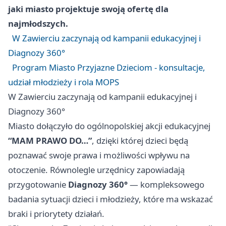
jaki miasto projektuje swoją ofertę dla
najmłodszych.
W Zawierciu zaczynają od kampanii edukacyjnej i
Diagnozy 360°
Program Miasto Przyjazne Dzieciom - konsultacje,
udział młodzieży i rola MOPS
W Zawierciu zaczynają od kampanii edukacyjnej i
Diagnozy 360°
Miasto dołączyło do ogólnopolskiej akcji edukacyjnej
“MAM PRAWO DO…”
, dzięki której dzieci będą
poznawać swoje prawa i możliwości wpływu na
otoczenie. Równolegle urzędnicy zapowiadają
przygotowanie
Diagnozy 360°
— kompleksowego
badania sytuacji dzieci i młodzieży, które ma wskazać
braki i priorytety działań.