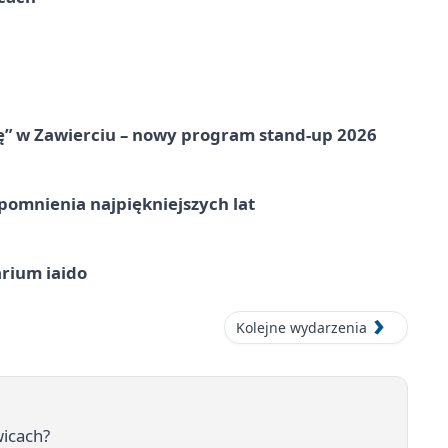
ię” w Zawierciu – nowy program stand-up 2026
omnienia najpiękniejszych lat
arium iaido
Kolejne wydarzenia
wicach?