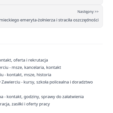
Następny >>
mieckiego emeryta-żołnierza i straciła oszczędności
takt, oferta i rekrutacja
rciu - msze, kancelaria, kontakt
u - kontakt, msze, historia
wierciu - kursy, szkoła policealna i doradztwo
 - kontakt, godziny, sprawy do załatwienia
cja, zasiłki i oferty pracy