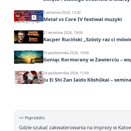
5 września 2026, 13:30
Metal vs Core IV festiwal muzyki
21 września 2026, 19:00
Kacper Ruciński „Szósty raz ci mów
16 października 2026, 19:00
Goniąc Kormorany w Zawierciu – wsp
24 października 2026, 11:00
Ju Ei Shi Zan Iaido Kōshūkai – semin
<< Poprzedni
Gdzie szukać zakwaterowania na imprezy w Kato