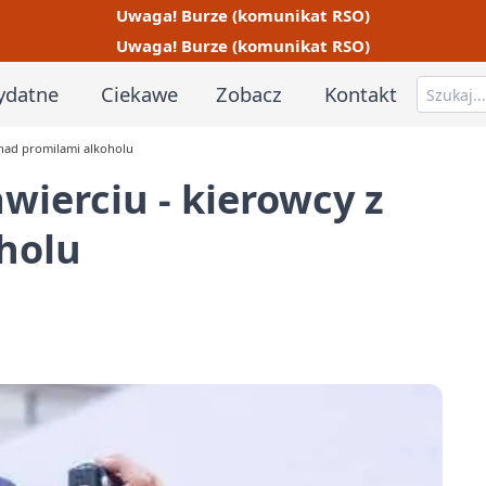
Uwaga! Burze (komunikat RSO)
Uwaga! Burze (komunikat RSO)
ydatne
Ciekawe
Zobacz
Kontakt
onad promilami alkoholu
ierciu - kierowcy z
holu