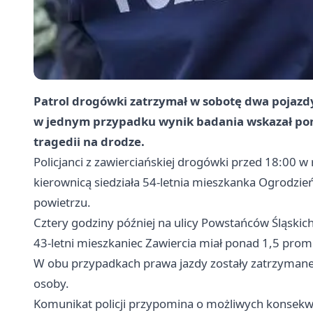
Patrol drogówki zatrzymał w sobotę dwa pojazd
w jednym przypadku wynik badania wskazał pona
tragedii na drodze.
Policjanci z zawierciańskiej drogówki przed 18:00 w 
kierownicą siedziała 54‑letnia mieszkanka Ogrodzi
powietrzu.
Cztery godziny później na ulicy Powstańców Śląskic
43‑letni mieszkaniec Zawiercia miał ponad 1,5 promi
W obu przypadkach prawa jazdy zostały zatrzyman
osoby.
Komunikat policji przypomina o możliwych konsek