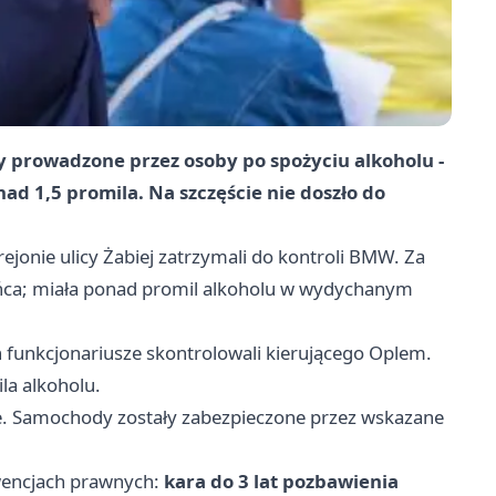
y prowadzone przez osoby po spożyciu alkoholu -
d 1,5 promila. Na szczęście nie doszło do
rejonie ulicy Żabiej zatrzymali do kontroli BMW. Za
eńca; miała ponad promil alkoholu w wydychanym
h funkcjonariusze skontrolowali kierującego Oplem.
la alkoholu.
e. Samochody zostały zabezpieczone przez wskazane
wencjach prawnych:
kara do 3 lat pozbawienia