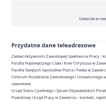
Uwierzła w nie
Przydatne dane teleadresowe
Zakład Aktywności Zawodowej Spełnieni w Pracy - kon
Parafia Najświętszego Ciała i Krwi Chrystusa w Zawie
Parafia Świętych Apostołów Piotra i Pawła w Zawierci
Centrum Kształcenia Zawodowego i Ustawicznego w Za
zawodowe
Urząd Stanu Cywilnego i Spraw Obywatelskich Poręba
Powiatowy Urząd Pracy w Zawierciu - kontakt, rejestra