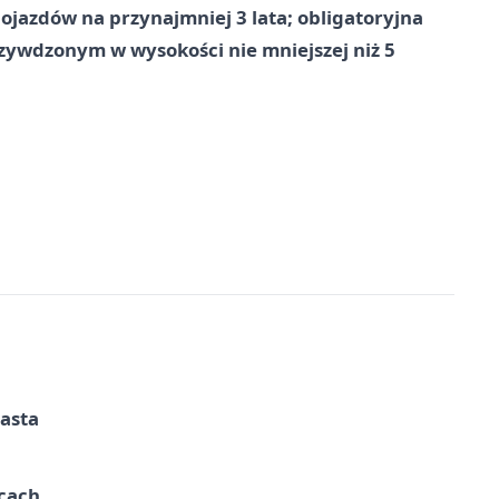
jazdów na przynajmniej 3 lata; obligatoryjna
ywdzonym w wysokości nie mniejszej niż 5
iasta
ycach