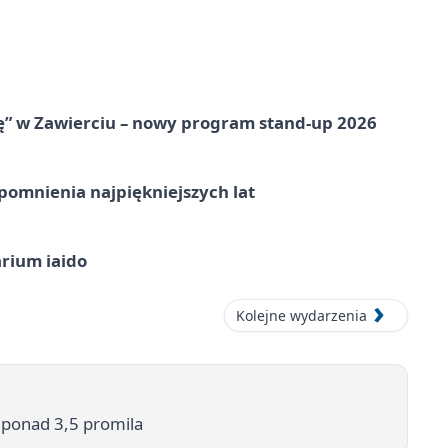
ię” w Zawierciu – nowy program stand-up 2026
omnienia najpiękniejszych lat
arium iaido
Kolejne wydarzenia
 ponad 3,5 promila