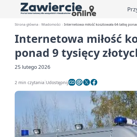
Prz
Strona główna
Wiadomości
Internetowa miłość kosztowała 64-latkę ponad
Internetowa miłość ko
ponad 9 tysięcy złotyc
25 lutego 2026
2 min czytania
Udostępnij