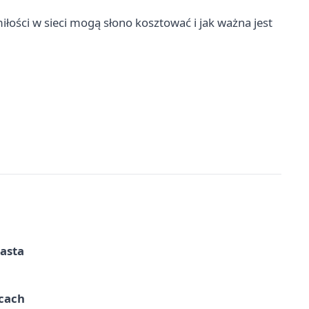
iłości w sieci mogą słono kosztować i jak ważna jest
iasta
ycach