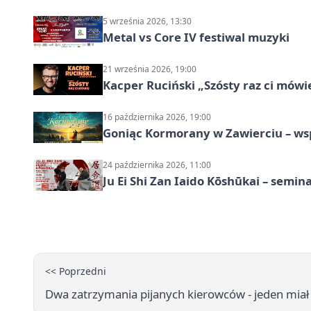
5 września 2026, 13:30
Metal vs Core IV festiwal muzyki
21 września 2026, 19:00
Kacper Ruciński „Szósty raz ci mów
16 października 2026, 19:00
Goniąc Kormorany w Zawierciu – wsp
24 października 2026, 11:00
Ju Ei Shi Zan Iaido Kōshūkai – semin
<< Poprzedni
Dwa zatrzymania pijanych kierowców - jeden miał