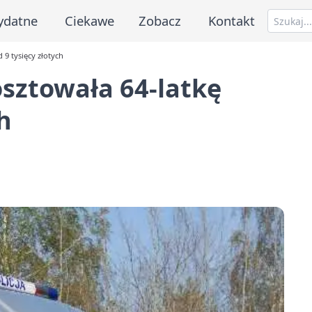
ydatne
Ciekawe
Zobacz
Kontakt
 9 tysięcy złotych
sztowała 64-latkę
h