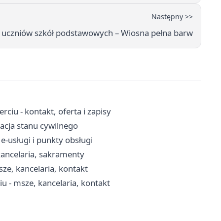
Następny >>
a uczniów szkół podstawowych – Wiosna pełna barw
iu - kontakt, oferta i zapisy
racja stanu cywilnego
e-usługi i punkty obsługi
 kancelaria, sakramenty
ze, kancelaria, kontakt
u - msze, kancelaria, kontakt