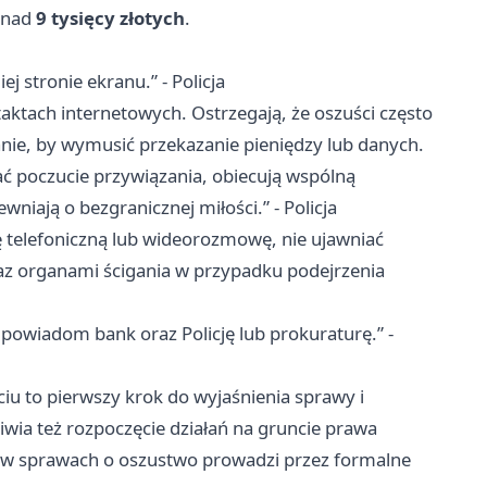
ponad
9 tysięcy złotych
.
j stronie ekranu.” - Policja
taktach internetowych. Ostrzegają, że oszuści często
nie, by wymusić przekazanie pieniędzy lub danych.
ć poczucie przywiązania, obiecują wspólną
niają o bezgranicznej miłości.” - Policja
 telefoniczną lub wideorozmowę, nie ujawniać
az organami ścigania w przypadku podejrzenia
 powiadom bank oraz Policję lub prokuraturę.” -
iu to pierwszy krok do wyjaśnienia sprawy i
wia też rozpoczęcie działań na gruncie prawa
w sprawach o oszustwo prowadzi przez formalne