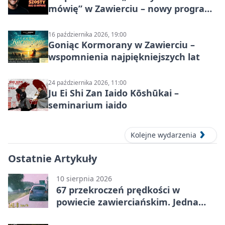
mówię” w Zawierciu – nowy program
stand-up 2026
16 października 2026, 19:00
Goniąc Kormorany w Zawierciu –
wspomnienia najpiękniejszych lat
24 października 2026, 11:00
Ju Ei Shi Zan Iaido Kōshūkai –
seminarium iaido
Kolejne wydarzenia
Ostatnie Artykuły
10 sierpnia 2026
67 przekroczeń prędkości w
powiecie zawierciańskim. Jedna
sprawa trafi do sądu