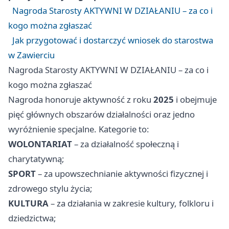
Nagroda Starosty AKTYWNI W DZIAŁANIU – za co i
kogo można zgłaszać
Jak przygotować i dostarczyć wniosek do starostwa
w Zawierciu
Nagroda Starosty AKTYWNI W DZIAŁANIU – za co i
kogo można zgłaszać
Nagroda honoruje aktywność z roku
2025
i obejmuje
pięć głównych obszarów działalności oraz jedno
wyróżnienie specjalne. Kategorie to:
WOLONTARIAT
– za działalność społeczną i
charytatywną;
SPORT
– za upowszechnianie aktywności fizycznej i
zdrowego stylu życia;
KULTURA
– za działania w zakresie kultury, folkloru i
dziedzictwa;