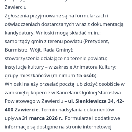
Zawierciu
Zgłoszenia przyjmowane są na formularzach i
oświadczeniach dostarczanych wraz z dokumentacją
kandydatury. Wnioski mogą składać m.in.:
samorządy gmin z terenu powiatu (Prezydent,
Burmistrz, Wójt, Rada Gminy);
stowarzyszenia działające na terenie powiatu;
instytucje kultury – w zakresie Animatora Kultury;
grupy mieszkańców (minimum
15 osób
).
Wnioski należy przesłać pocztą lub złożyć osobiście w
zamkniętej kopercie w Kancelarii Ogólnej Starostwa
Powiatowego w Zawierciu –
ul. Sienkiewicza 34, 42-
400 Zawiercie
. Termin nadsyłania dokumentów
upływa
31 marca 2026 r.
. Formularze i dodatkowe
informacje są dostępne na stronie internetowej