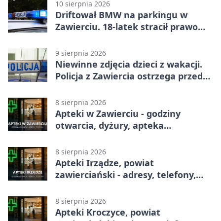
10 sierpnia 2026
Driftował BMW na parkingu w
Zawierciu. 18-latek stracił prawo
jazdy
9 sierpnia 2026
Niewinne zdjęcia dzieci z wakacji.
Policja z Zawiercia ostrzega przed
siecią
8 sierpnia 2026
Apteki w Zawierciu - godziny
otwarcia, dyżury, apteka
całodobowa
8 sierpnia 2026
Apteki Irządze, powiat
zawierciański - adresy, telefony,
godziny otwarcia
8 sierpnia 2026
Apteki Kroczyce, powiat