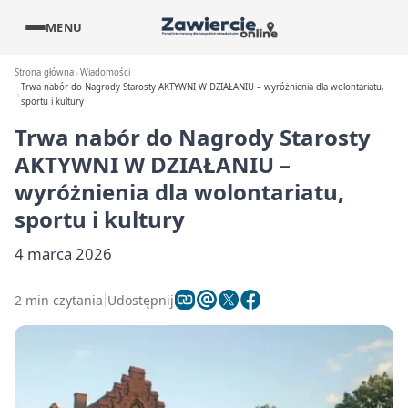
MENU
Strona główna
Wiadomości
Trwa nabór do Nagrody Starosty AKTYWNI W DZIAŁANIU – wyróżnienia dla wolontariatu,
sportu i kultury
Trwa nabór do Nagrody Starosty
AKTYWNI W DZIAŁANIU –
wyróżnienia dla wolontariatu,
sportu i kultury
4 marca 2026
2 min czytania
Udostępnij