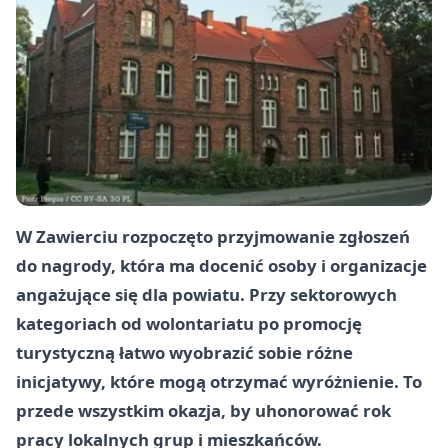
W Zawierciu rozpoczęto przyjmowanie zgłoszeń
do nagrody, która ma docenić osoby i organizacje
angażujące się dla powiatu. Przy sektorowych
kategoriach od wolontariatu po promocję
turystyczną łatwo wyobrazić sobie różne
inicjatywy, które mogą otrzymać wyróżnienie. To
przede wszystkim okazja, by uhonorować rok
pracy lokalnych grup i mieszkańców.