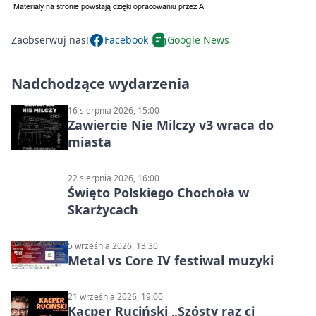
Zaobserwuj nas!
Facebook
Google News
Nadchodzące wydarzenia
16 sierpnia 2026, 15:00
Zawiercie Nie Milczy v3 wraca do
miasta
22 sierpnia 2026, 16:00
Święto Polskiego Chochoła w
Skarżycach
5 września 2026, 13:30
Metal vs Core IV festiwal muzyki
21 września 2026, 19:00
Kacper Ruciński „Szósty raz ci