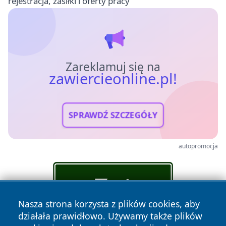
rejestracja, zasiłki i oferty pracy
Zareklamuj się na
zawiercieonline.pl!
SPRAWDŹ SZCZEGÓŁY
autopromocja
Nasza strona korzysta z plików cookies, aby
działała prawidłowo. Używamy także plików