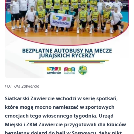
FOT. UM Zawiercie
Siatkarski Zawiercie wchodzi w serię spotkań,
które mogą mocno namieszać w sportowych
emocjach tego wiosennego tygodnia. Urząd
Miejski i ZKM Zawiercie przygotowali dla kibiców
bezpłatny dojazd do hali w Sosnowcu, żeby nikt