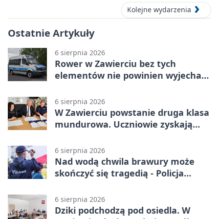
Kolejne wydarzenia
Ostatnie Artykuły
6 sierpnia 2026
Rower w Zawierciu bez tych
elementów nie powinien wyjechać
na drogę
6 sierpnia 2026
W Zawierciu powstanie druga klasa
mundurowa. Uczniowie zyskają
przewagę
6 sierpnia 2026
Nad wodą chwila brawury może
skończyć się tragedią - Policja
przypomina zasady
6 sierpnia 2026
Dziki podchodzą pod osiedla. W