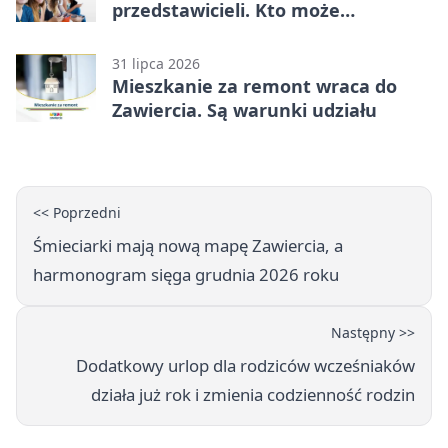
przedstawicieli. Kto może
kandydować?
31 lipca 2026
Mieszkanie za remont wraca do
Zawiercia. Są warunki udziału
<< Poprzedni
Śmieciarki mają nową mapę Zawiercia, a
harmonogram sięga grudnia 2026 roku
Następny >>
Dodatkowy urlop dla rodziców wcześniaków
działa już rok i zmienia codzienność rodzin