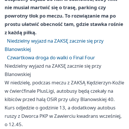
nie musiał martwić się o trasę, parking czy
powrotny tłok po meczu. To rozwiązanie ma po
prostu ułatwić obecność tam, gdzie stawka rośnie
z każdą piłką.
Niedzielny wyjazd na ZAKSĘ zacznie się przy
Blanowskiej
Czwartkowa droga do walki o Final Four
Niedzielny wyjazd na ZAKSĘ zacznie się przy
Blanowskiej
W niedzielę, podczas meczu z ZAKSĄ
Kędzierzyn-Koźle
w ćwierćfinale PlusLigi, autobusy będą czekały na
kibiców przed halą OSiR przy ulicy Blanowskiej 40.
Kurs odjedzie o godzinie 13, a dodatkowy autobus
ruszy z Dworca PKP w Zawierciu kwadrans wcześniej,
o 12.45.