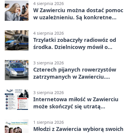
4 sierpnia 2026
W Zawierciu można dostać pomoc
w uzależnieniu. Są konkretne
adresy i dyżury
4 sierpnia 2026
Trzylatki zobaczyły radiowóz od
środka. Dzielnicowy mówił o
wakacjach
3 sierpnia 2026
Czterech pijanych rowerzystów
zatrzymanych w Zawierciu.
Rekordzista miał prawie 2,5 promila
3 sierpnia 2026
Internetowa miłość w Zawierciu
może skończyć się utratą
oszczędności
1 sierpnia 2026
Młodzi z Zawiercia wybiorą swoich