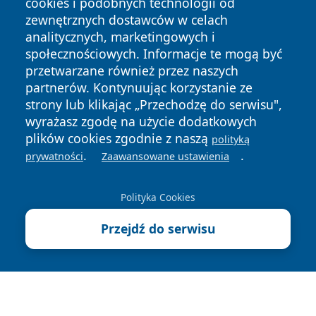
cookies i podobnych technologii od
zewnętrznych dostawców w celach
analitycznych, marketingowych i
społecznościowych. Informacje te mogą być
przetwarzane również przez naszych
partnerów. Kontynuując korzystanie ze
Copyright © 2026 zawiercieonline.pl Wszystkie prawa
strony lub klikając „Przechodzę do serwisu",
zastrzeżone.
wyrażasz zgodę na użycie dodatkowych
plików cookies zgodnie z naszą
polityką
.
.
prywatności
Zaawansowane ustawienia
Polityka
Polityka
News
Autorzy
Prywatności
Cookies
Polityka Cookies
Przejdź do serwisu