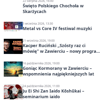
22 sierpnia 2026, 16:00
Święto Polskiego Chochoła w
Skarżycach
5 września 2026, 13:30
Metal vs Core IV festiwal muzyki
21 września 2026, 19:00
Kacper Ruciński „Szósty raz ci
mówię” w Zawierciu – nowy program
stand-up 2026
16 października 2026, 19:00
Goniąc Kormorany w Zawierciu –
wspomnienia najpiękniejszych lat
24 października 2026, 11:00
Ju Ei Shi Zan Iaido Kōshūkai –
seminarium iaido