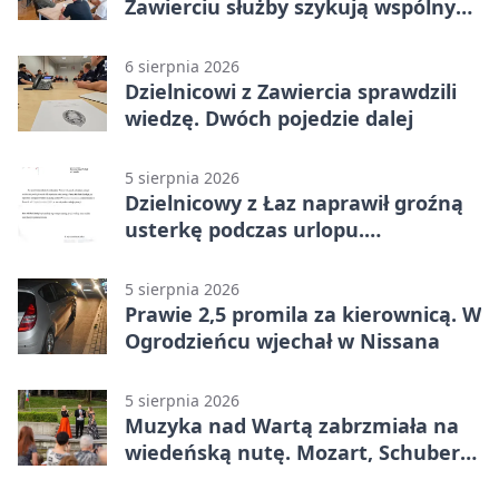
Zawierciu służby szykują wspólny
plan
6 sierpnia 2026
Dzielnicowi z Zawiercia sprawdzili
wiedzę. Dwóch pojedzie dalej
5 sierpnia 2026
Dzielnicowy z Łaz naprawił groźną
usterkę podczas urlopu.
Mieszkańcy podziękowali
5 sierpnia 2026
Prawie 2,5 promila za kierownicą. W
Ogrodzieńcu wjechał w Nissana
5 sierpnia 2026
Muzyka nad Wartą zabrzmiała na
wiedeńską nutę. Mozart, Schubert i
Strauss w programie