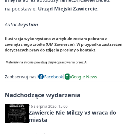
na podstawie:
Urząd Miejski Zawiercie
.
Autor:
krystian
Ilustracja wykorzystana w artykule została pobrana z
zewnętrznego źródła (UM Zawiercie). W przypadku zastrzeżeń
dotyczących praw do zdjęcia prosimy o
kontakt
.
Zaobserwuj nas!
Facebook
Google News
Nadchodzące wydarzenia
16 sierpnia 2026, 15:00
Zawiercie Nie Milczy v3 wraca do
miasta