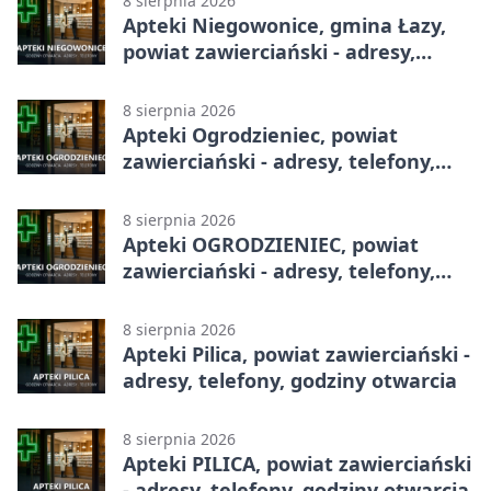
8 sierpnia 2026
Apteki Niegowonice, gmina Łazy,
powiat zawierciański - adresy,
telefony, godziny otwarcia
8 sierpnia 2026
Apteki Ogrodzieniec, powiat
zawierciański - adresy, telefony,
godziny otwarcia
8 sierpnia 2026
Apteki OGRODZIENIEC, powiat
zawierciański - adresy, telefony,
godziny otwarcia
8 sierpnia 2026
Apteki Pilica, powiat zawierciański -
adresy, telefony, godziny otwarcia
8 sierpnia 2026
Apteki PILICA, powiat zawierciański
- adresy, telefony, godziny otwarcia