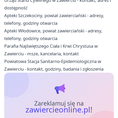
Urząd Stanu Cywilnego w Zawierciu - kontakt, adres i
dostępność
Apteki Szczekociny, powiat zawierciański - adresy,
telefony, godziny otwarcia
Apteki Włodowice, powiat zawierciański - adresy,
telefony, godziny otwarcia
Parafia Najświętszego Ciała i Krwi Chrystusa w
Zawierciu - msze, kancelaria, kontakt
Powiatowa Stacja Sanitarno-Epidemiologiczna w
Zawierciu - kontakt, godziny, badania i zgłoszenia
Zareklamuj się na
zawiercieonline.pl!