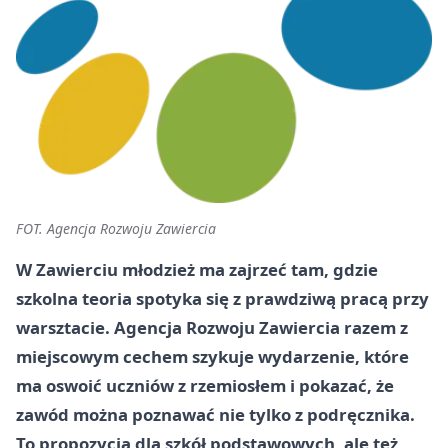
FOT. Agencja Rozwoju Zawiercia
W Zawierciu młodzież ma zajrzeć tam, gdzie
szkolna teoria spotyka się z prawdziwą pracą przy
warsztacie. Agencja Rozwoju Zawiercia razem z
miejscowym cechem szykuje wydarzenie, które
ma oswoić uczniów z rzemiosłem i pokazać, że
zawód można poznawać nie tylko z podręcznika.
To propozycja dla szkół podstawowych, ale też