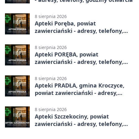
8 sierpnia 2026
Apteki Poręba, powiat
zawierciański - adresy, telefony,
godziny otwarcia
8 sierpnia 2026
Apteki PORĘBA, powiat
zawierciański - adresy, telefony,
godziny otwarcia
8 sierpnia 2026
Apteki PRADŁA, gmina Kroczyce,
powiat zawierciański - adresy,
telefony, godziny otwarcia
8 sierpnia 2026
Apteki Szczekociny, powiat
zawierciański - adresy, telefony,
godziny otwarcia