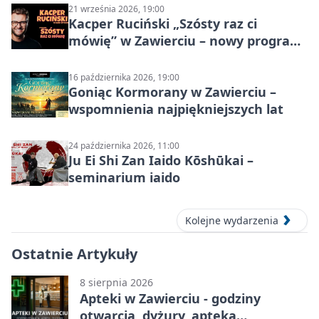
21 września 2026, 19:00
Kacper Ruciński „Szósty raz ci
mówię” w Zawierciu – nowy program
stand-up 2026
16 października 2026, 19:00
Goniąc Kormorany w Zawierciu –
wspomnienia najpiękniejszych lat
24 października 2026, 11:00
Ju Ei Shi Zan Iaido Kōshūkai –
seminarium iaido
Kolejne wydarzenia
Ostatnie Artykuły
8 sierpnia 2026
Apteki w Zawierciu - godziny
otwarcia, dyżury, apteka