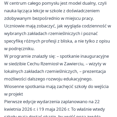
W centrum całego pomysłu jest model dualny, czyli
nauka łącząca lekcje w szkole z doświadczeniem
zdobywanym bezpośrednio w miejscu pracy.
Uczniowie mają zobaczyć, jak wygląda codzienność w
wybranych zakładach rzemieślniczych i poznać
specyfikę różnych profesji z bliska, a nie tylko z opisu
w podręczniku.
W programie znalazły się: – spotkanie inauguracyjne
w siedzibie Cechu Rzemiosł w Zawierciu, – wizyty w
lokalnych zakładach rzemieślniczych, – prezentacja
możliwości dalszego rozwoju edukacyjnego.
Wiosenne spotkania mają zachęcić szkoły do wejścia
w projekt
Pierwsze edycje wydarzenia zaplanowano na 22
kwietnia 2026 r. i 19 maja 2026 r. To właśnie wtedy
szkoły mają dostać okazję, by wyjść poza zwykłą