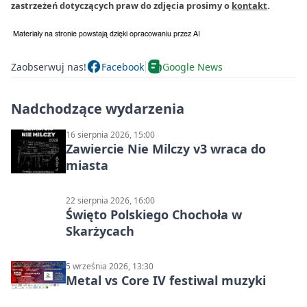
zastrzeżeń dotyczących praw do zdjęcia prosimy o
kontakt
.
Zaobserwuj nas!
Facebook
Google News
Nadchodzące wydarzenia
16 sierpnia 2026, 15:00
Zawiercie Nie Milczy v3 wraca do
miasta
22 sierpnia 2026, 16:00
Święto Polskiego Chochoła w
Skarżycach
5 września 2026, 13:30
Metal vs Core IV festiwal muzyki