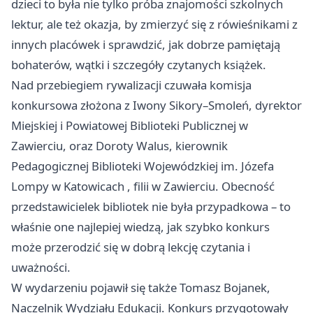
dzieci to była nie tylko próba znajomości szkolnych
lektur, ale też okazja, by zmierzyć się z rówieśnikami z
innych placówek i sprawdzić, jak dobrze pamiętają
bohaterów, wątki i szczegóły czytanych książek.
Nad przebiegiem rywalizacji czuwała komisja
konkursowa złożona z Iwony Sikory–Smoleń, dyrektor
Miejskiej i Powiatowej Biblioteki Publicznej w
Zawierciu, oraz Doroty Walus, kierownik
Pedagogicznej Biblioteki Wojewódzkiej im. Józefa
Lompy w
Katowicach
, filii w Zawierciu. Obecność
przedstawicielek bibliotek nie była przypadkowa – to
właśnie one najlepiej wiedzą, jak szybko konkurs
może przerodzić się w dobrą lekcję czytania i
uważności.
W wydarzeniu pojawił się także Tomasz Bojanek,
Naczelnik Wydziału Edukacji. Konkurs przygotowały