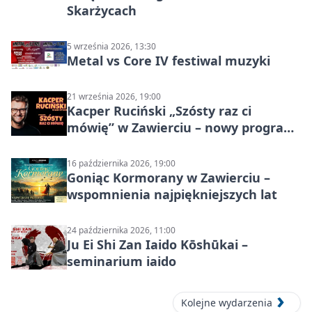
Skarżycach
5 września 2026, 13:30
Metal vs Core IV festiwal muzyki
21 września 2026, 19:00
Kacper Ruciński „Szósty raz ci
mówię” w Zawierciu – nowy program
stand-up 2026
16 października 2026, 19:00
Goniąc Kormorany w Zawierciu –
wspomnienia najpiękniejszych lat
24 października 2026, 11:00
Ju Ei Shi Zan Iaido Kōshūkai –
seminarium iaido
Kolejne wydarzenia