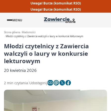
Uwaga! Burze (komunikat RSO)
Uwaga! Burze (komunikat RSO)
MENU
Strona główna
Wiadomości
Młodzi czytelnicy z Zawiercia walczyli o laury w konkursie lekturowym
Młodzi czytelnicy z Zawiercia
walczyli o laury w konkursie
lekturowym
20 kwietnia 2026
2 min czytania
Udostępnij