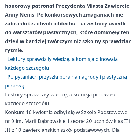
honorowy patronat Prezydenta Miasta Zawiercie
Anny Nemś. Po konkursowych zmaganiach nie
zabrakło też chwili oddechu – uczestnicy usiedli
do warsztatów plastycznych, które domknęły ten
dzień w bardziej twórczym niż szkolny sprawdzian
rytmie.
Lektury sprawdziły wiedzę, a komisja pilnowała
każdego szczegółu
Po pytaniach przyszła pora na nagrody i plastyczną
przerwę
Lektury sprawdziły wiedzę, a komisja pilnowała
każdego szczegółu
Konkurs 16 kwietnia odbył się w Szkole Podstawowej
nr 9 im. Marii Dąbrowskiej i zebrał 20 uczniów klas II i
III z 10 zawierciańskich szkół podstawowych. Dla