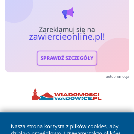
Zareklamuj się na
zawiercieonline.pl!
SPRAWDŹ SZCZEGÓŁY
autopromocja
Nasza strona korzysta z plików cookies, aby
działała prawidłowo. Używamy także plików