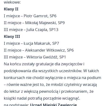
wiekowe:
Klasy II
I miejsce – Piotr Gamrot, SP6
II miejsce – Mikołaj Majewski, SP9
III miejsce – Julia Czapla, SP13
Klasy III
I miejsce – Łucja Makaruk, SP7
II miejsce – Aleksander Witkowicz, SP6
III miejsce – Wiktoria Gwóźdź, SP1
Na końcu zostały gratulacje dla zwycięzców i
podziękowania dla wszystkich uczestników. W takich
konkursach nie chodzi wyłącznie o miejsca na podium
– równie ważne jest to, że młodzi czytelnicy wracają
do lektur z większą pewnością i przekonaniem, że
książki nadal potrafią porządnie wciągnąć.
na podstawie:
Urząd Miejski Zawiercie
.