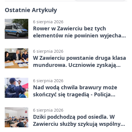
Ostatnie Artykuły
6 sierpnia 2026
Rower w Zawierciu bez tych
elementów nie powinien wyjechać
na drogę
6 sierpnia 2026
W Zawierciu powstanie druga klasa
mundurowa. Uczniowie zyskają
przewagę
6 sierpnia 2026
Nad wodą chwila brawury może
skończyć się tragedią - Policja
przypomina zasady
6 sierpnia 2026
Dziki podchodzą pod osiedla. W
Zawierciu służby szykują wspólny
plan