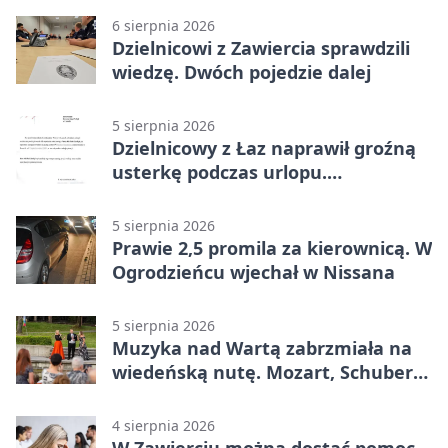
6 sierpnia 2026
Dzielnicowi z Zawiercia sprawdzili
wiedzę. Dwóch pojedzie dalej
5 sierpnia 2026
Dzielnicowy z Łaz naprawił groźną
usterkę podczas urlopu.
Mieszkańcy podziękowali
5 sierpnia 2026
Prawie 2,5 promila za kierownicą. W
Ogrodzieńcu wjechał w Nissana
5 sierpnia 2026
Muzyka nad Wartą zabrzmiała na
wiedeńską nutę. Mozart, Schubert i
Strauss w programie
4 sierpnia 2026