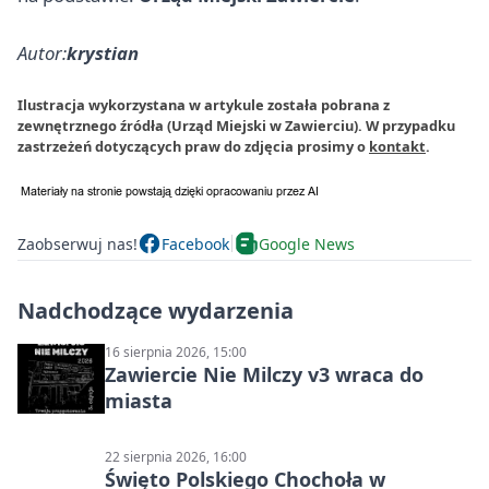
Autor:
krystian
Ilustracja wykorzystana w artykule została pobrana z
zewnętrznego źródła (Urząd Miejski w Zawierciu). W przypadku
zastrzeżeń dotyczących praw do zdjęcia prosimy o
kontakt
.
Zaobserwuj nas!
Facebook
Google News
Nadchodzące wydarzenia
16 sierpnia 2026, 15:00
Zawiercie Nie Milczy v3 wraca do
miasta
22 sierpnia 2026, 16:00
Święto Polskiego Chochoła w