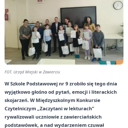
FOT. Urząd Miejski w Zawierciu
W Szkole Podstawowej nr 9 zrobiło się tego dnia
wyjątkowo głośno od pytań, emocji i literackich
skojarzeń. W Międzyszkolnym Konkursie
Czytelniczym „Zaczytani w lekturach”
rywalizowali uczniowie z zawierciańskich
podstawówek, a nad wydarzeniem czuwał