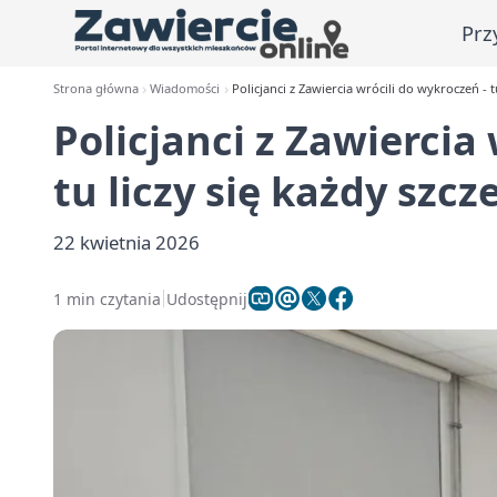
Prz
Strona główna
Wiadomości
Policjanci z Zawiercia wrócili do wykroczeń - t
Policjanci z Zawiercia
tu liczy się każdy szcz
22 kwietnia 2026
1 min czytania
Udostępnij