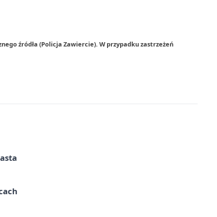
nego źródła (Policja Zawiercie). W przypadku zastrzeżeń
iasta
ycach