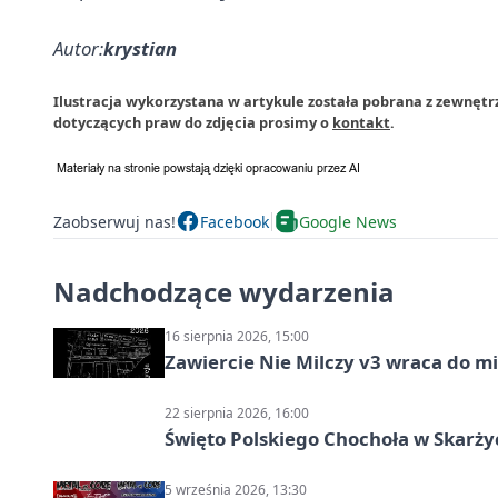
Autor:
krystian
Ilustracja wykorzystana w artykule została pobrana z zewnętrz
dotyczących praw do zdjęcia prosimy o
kontakt
.
Zaobserwuj nas!
Facebook
Google News
Nadchodzące wydarzenia
16 sierpnia 2026, 15:00
Zawiercie Nie Milczy v3 wraca do m
22 sierpnia 2026, 16:00
Święto Polskiego Chochoła w Skarż
5 września 2026, 13:30