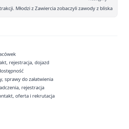
rakcji. Młodzi z Zawiercia zobaczyli zawody z bliska
placówek
t, rejestracja, dojazd
 dostępność
y, sprawy do załatwienia
dczenia, rejestracja
takt, oferta i rekrutacja