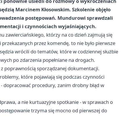
nci ponownie usiedli do rozmowy o wykroczeniach
ędzią Marcinem Kłosowskim. Szkolenie objęło
prowadzenia postępowań. Mundurowi sprawdzali
umentacji i czynnościach wyjaśniających.
onu zawierciańskiego, którzy na co dzień zajmują się
 przekazanych przez komendę, to nie było pierwsze
 sędzia wrócili do tematów, które w codziennej służbie
owych po zdarzenia popełniane na drogach.
 z poprawnością sporządzanej dokumentacji.
roblemy, które pojawiają się podczas czynności
l - dopracować procedury, zanim drobny błąd w
dprawa, a nie kurtuazyjne spotkanie - w sprawach o
 postępowanie trzyma się mocno od pierwszej do