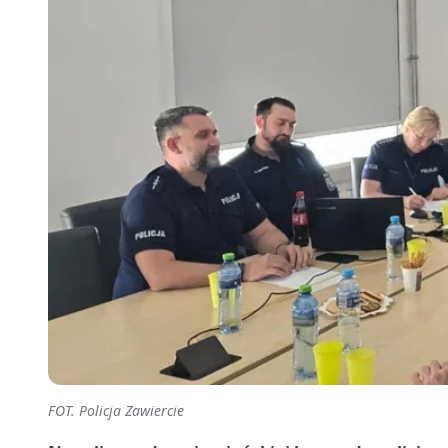
FOT. Policja Zawiercie