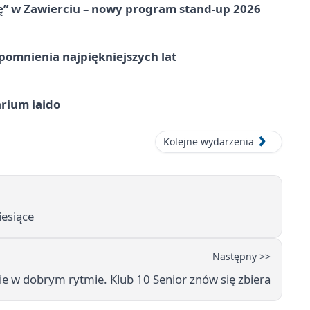
ię” w Zawierciu – nowy program stand-up 2026
omnienia najpiękniejszych lat
arium iaido
Kolejne wydarzenia
iesiące
Następny >>
 w dobrym rytmie. Klub 10 Senior znów się zbiera