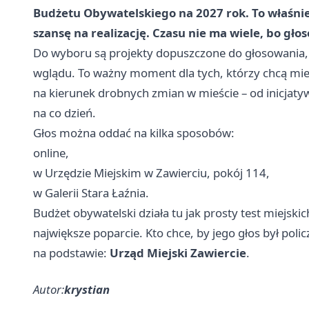
Budżetu Obywatelskiego na 2027 rok. To właśnie
szansę na realizację. Czasu nie ma wiele, bo gło
Do wyboru są projekty dopuszczone do głosowania, a
wglądu. To ważny moment dla tych, którzy chcą mieć
na kierunek drobnych zmian w mieście – od inicjatyw
na co dzień.
Głos można oddać na kilka sposobów:
online,
w Urzędzie Miejskim w Zawierciu, pokój 114,
w Galerii Stara Łaźnia.
Budżet obywatelski działa tu jak prosty test miejsk
największe poparcie. Kto chce, by jego głos był poli
na podstawie:
Urząd Miejski Zawiercie
.
Autor:
krystian