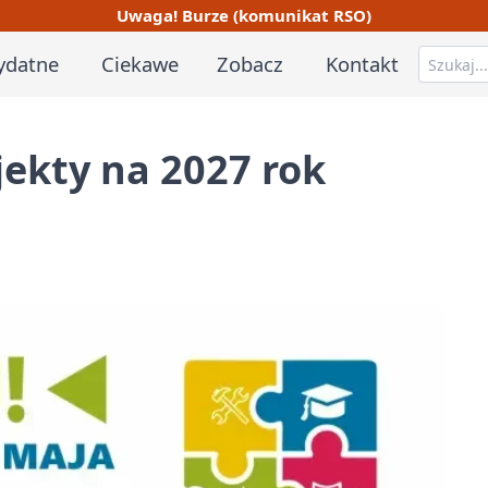
Uwaga! Burze (komunikat RSO)
ydatne
Ciekawe
Zobacz
Kontakt
jekty na 2027 rok