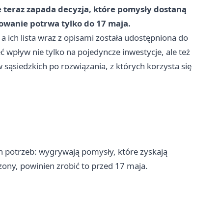
 teraz zapada decyzja, które pomysły dostaną
sowanie potrwa tylko do 17 maja.
 ich lista wraz z opisami została udostępniona do
 wpływ nie tylko na pojedyncze inwestycje, ale też
 sąsiedzkich po rozwiązania, z których korzysta się
ich potrzeb: wygrywają pomysły, które zyskają
czony, powinien zrobić to przed 17 maja.