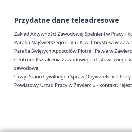
Przydatne dane teleadresowe
Zakład Aktywności Zawodowej Spełnieni w Pracy - kon
Parafia Najświętszego Ciała i Krwi Chrystusa w Zawie
Parafia Świętych Apostołów Piotra i Pawła w Zawierci
Centrum Kształcenia Zawodowego i Ustawicznego w Za
zawodowe
Urząd Stanu Cywilnego i Spraw Obywatelskich Poręba
Powiatowy Urząd Pracy w Zawierciu - kontakt, rejestra