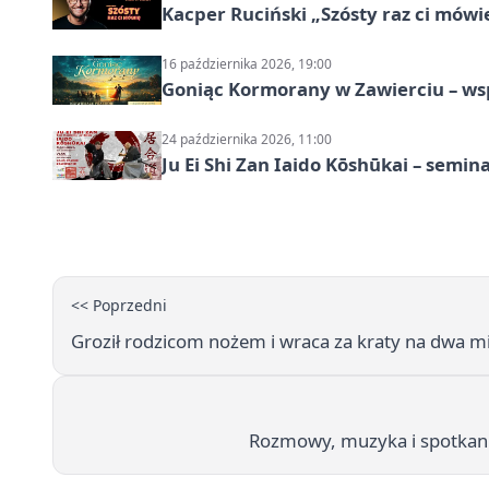
Kacper Ruciński „Szósty raz ci mów
16 października 2026, 19:00
Goniąc Kormorany w Zawierciu – wsp
24 października 2026, 11:00
Ju Ei Shi Zan Iaido Kōshūkai – semin
<< Poprzedni
Groził rodzicom nożem i wraca za kraty na dwa m
Rozmowy, muzyka i spotkanie