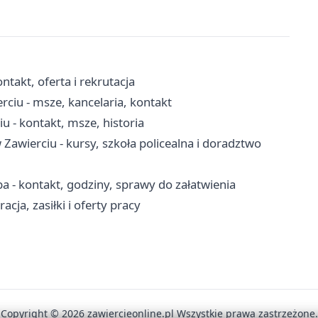
takt, oferta i rekrutacja
rciu - msze, kancelaria, kontakt
u - kontakt, msze, historia
wierciu - kursy, szkoła policealna i doradztwo
 - kontakt, godziny, sprawy do załatwienia
cja, zasiłki i oferty pracy
Copyright © 2026 zawiercieonline.pl Wszystkie prawa zastrzeżone.