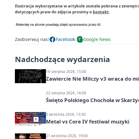
Ilustracja wykorzystana w artykule została pobrana z zewnętr
dotyczących praw do zdjęcia prosimy o
kontakt
.
Zaobserwuj nas!
Facebook
Google News
Nadchodzące wydarzenia
16 sierpnia 2026, 15:00
Zawiercie Nie Milczy v3 wraca do m
22 sierpnia 2026, 16:00
Święto Polskiego Chochoła w Skarż
5 września 2026, 13:30
Metal vs Core IV festiwal muzyki
21 września 2026, 19:00