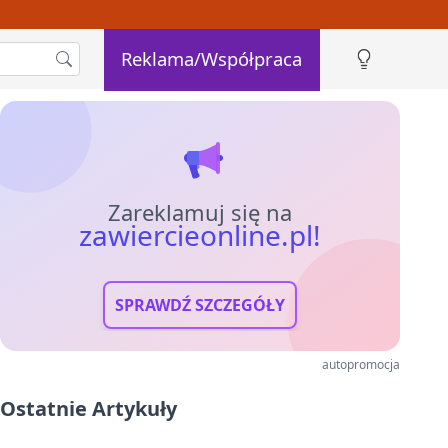
Reklama/Współpraca
Zareklamuj się na
zawiercieonline.pl!
SPRAWDŹ SZCZEGÓŁY
autopromocja
Ostatnie Artykuły