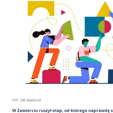
FOT. UM Zawiercie
W Zawierciu ruszył etap, od którego naprawdę s