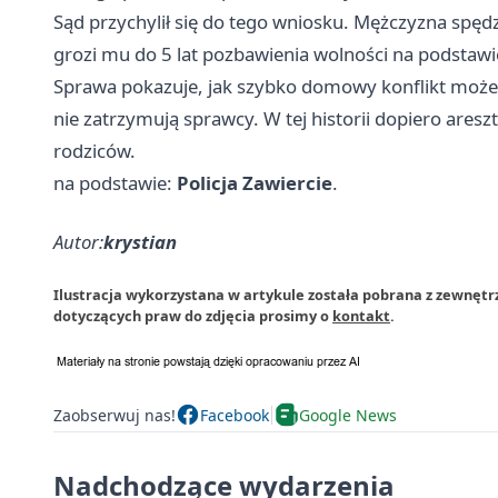
Sąd przychylił się do tego wniosku. Mężczyzna spędzi
grozi mu do 5 lat pozbawienia wolności na podstaw
Sprawa pokazuje, jak szybko domowy konflikt może z
nie zatrzymują sprawcy. W tej historii dopiero ares
rodziców.
na podstawie:
Policja Zawiercie
.
Autor:
krystian
Ilustracja wykorzystana w artykule została pobrana z zewnętr
dotyczących praw do zdjęcia prosimy o
kontakt
.
Zaobserwuj nas!
Facebook
Google News
Nadchodzące wydarzenia