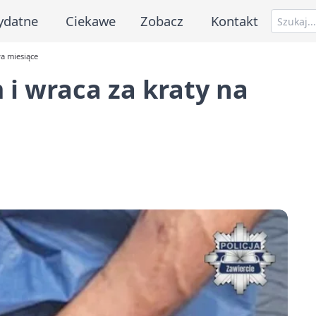
ydatne
Ciekawe
Zobacz
Kontakt
a miesiące
 i wraca za kraty na