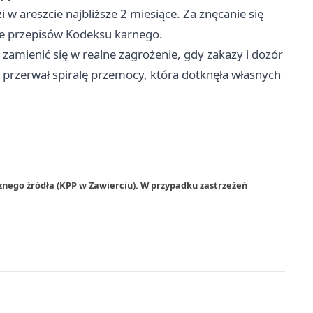
 w areszcie najbliższe 2 miesiące. Za znęcanie się
ie przepisów Kodeksu karnego.
amienić się w realne zagrożenie, gdy zakazy i dozór
zt przerwał spiralę przemocy, która dotknęła własnych
znego źródła (KPP w Zawierciu). W przypadku zastrzeżeń