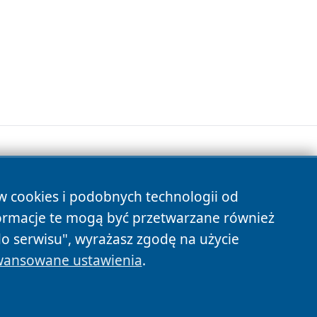
ów cookies i podobnych technologii od
s
ormacje te mogą być przetwarzane również
do serwisu", wyrażasz zgodę na użycie
ansowane ustawienia
.