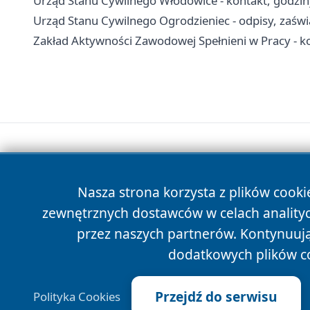
Urząd Stanu Cywilnego Włodowice - kontakt, godzin
Urząd Stanu Cywilnego Ogrodzieniec - odpisy, zaświa
Zakład Aktywności Zawodowej Spełnieni w Pracy - kon
Nasza strona korzysta z plików cooki
zewnętrznych dostawców w celach anality
przez naszych partnerów. Kontynuując
dodatkowych plików c
Przejdź do serwisu
Polityka Cookies