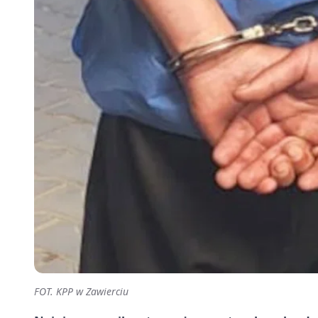
FOT. KPP w Zawierciu