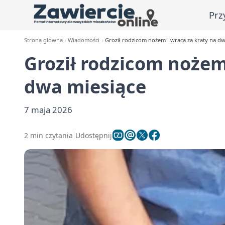
Prz
Strona główna
Wiadomości
Groził rodzicom nożem i wraca za kraty na dw
Groził rodzicom nożem
dwa miesiące
7 maja 2026
2 min czytania
Udostępnij