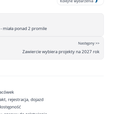
Kolejne wydarzenia
 - miała ponad 2 promile
Następny >>
Zawiercie wybiera projekty na 2027 rok
placówek
t, rejestracja, dojazd
 dostępność