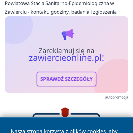
Powiatowa Stacja Sanitarno-Epidemiologiczna w
Zawierciu - kontakt, godziny, badania i zgłoszenia
Zareklamuj się na
zawiercieonline.pl!
SPRAWDŹ SZCZEGÓŁY
autopromocja
Nasza strona korzysta z plików cookies, aby