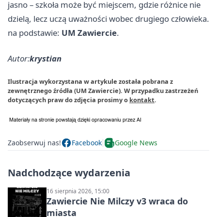
jasno – szkoła może być miejscem, gdzie różnice nie
dzielą, lecz uczą uważności wobec drugiego człowieka.
na podstawie:
UM Zawiercie
.
Autor:
krystian
Ilustracja wykorzystana w artykule została pobrana z
zewnętrznego źródła (UM Zawiercie). W przypadku zastrzeżeń
dotyczących praw do zdjęcia prosimy o
kontakt
.
Zaobserwuj nas!
Facebook
Google News
Nadchodzące wydarzenia
16 sierpnia 2026, 15:00
Zawiercie Nie Milczy v3 wraca do
miasta