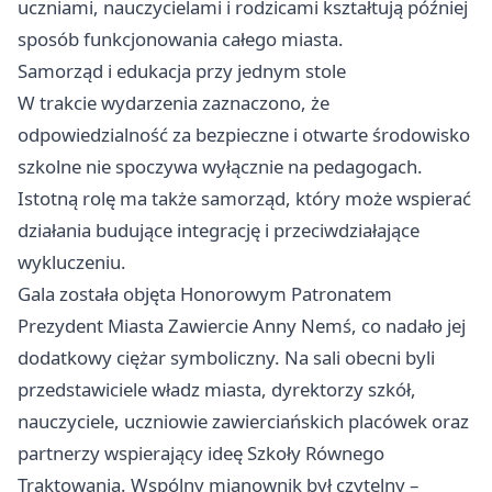
uczniami, nauczycielami i rodzicami kształtują później
sposób funkcjonowania całego miasta.
Samorząd i edukacja przy jednym stole
W trakcie wydarzenia zaznaczono, że
odpowiedzialność za bezpieczne i otwarte środowisko
szkolne nie spoczywa wyłącznie na pedagogach.
Istotną rolę ma także samorząd, który może wspierać
działania budujące integrację i przeciwdziałające
wykluczeniu.
Gala została objęta Honorowym Patronatem
Prezydent Miasta Zawiercie Anny Nemś, co nadało jej
dodatkowy ciężar symboliczny. Na sali obecni byli
przedstawiciele władz miasta, dyrektorzy szkół,
nauczyciele, uczniowie zawierciańskich placówek oraz
partnerzy wspierający ideę Szkoły Równego
Traktowania. Wspólny mianownik był czytelny –