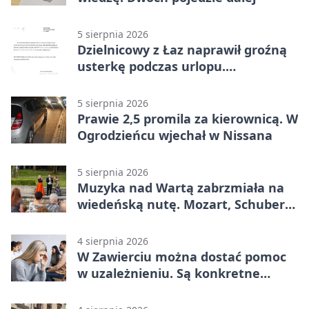
5 sierpnia 2026
Dzielnicowy z Łaz naprawił groźną
usterkę podczas urlopu.
Mieszkańcy podziękowali
5 sierpnia 2026
Prawie 2,5 promila za kierownicą. W
Ogrodzieńcu wjechał w Nissana
5 sierpnia 2026
Muzyka nad Wartą zabrzmiała na
wiedeńską nutę. Mozart, Schubert i
Strauss w programie
4 sierpnia 2026
W Zawierciu można dostać pomoc
w uzależnieniu. Są konkretne
adresy i dyżury