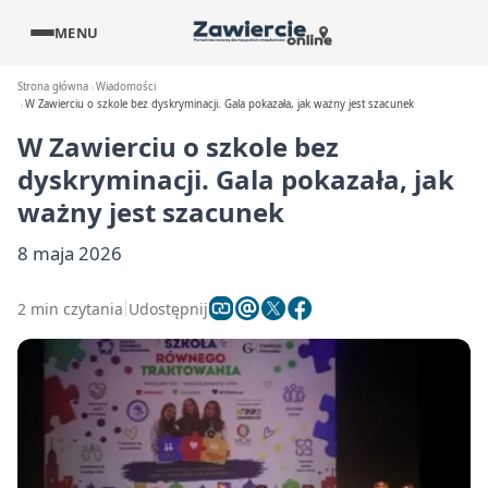
MENU
Strona główna
Wiadomości
W Zawierciu o szkole bez dyskryminacji. Gala pokazała, jak ważny jest szacunek
W Zawierciu o szkole bez
dyskryminacji. Gala pokazała, jak
ważny jest szacunek
8 maja 2026
2 min czytania
Udostępnij