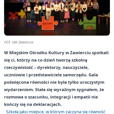
FOT. UM Zawiercie
W Miejskim Ośrodku Kultury w Zawierciu spotkali
się ci, którzy na co dzień tworzą szkolną
rzeczywistość – dyrektorzy, nauczyciele,
uczniowie i przedstawiciele samorządu. Gala
poświęcona równości nie była tylko uroczystym
wydarzeniem. Stała się wyraźnym sygnałem, że
rozmowa o szacunku, integracji i empatii nie
kończy się na deklaracjach.
Szkoła jako miejsce, w którym zaczyna się równość