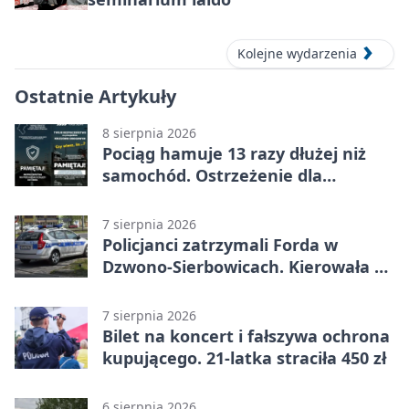
Kolejne wydarzenia
Ostatnie Artykuły
8 sierpnia 2026
Pociąg hamuje 13 razy dłużej niż
samochód. Ostrzeżenie dla
kierowców
7 sierpnia 2026
Policjanci zatrzymali Forda w
Dzwono-Sierbowicach. Kierowała po
alkoholu
7 sierpnia 2026
Bilet na koncert i fałszywa ochrona
kupującego. 21-latka straciła 450 zł
6 sierpnia 2026