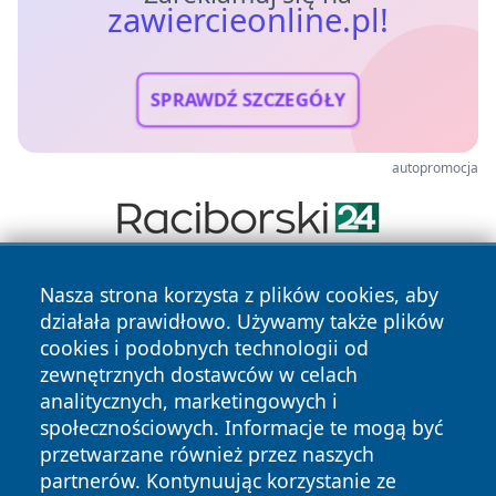
zawiercieonline.pl!
SPRAWDŹ SZCZEGÓŁY
autopromocja
Nasza strona korzysta z plików cookies, aby
działała prawidłowo. Używamy także plików
cookies i podobnych technologii od
zewnętrznych dostawców w celach
analitycznych, marketingowych i
Copyright © 2026 zawiercieonline.pl Wszystkie prawa
społecznościowych. Informacje te mogą być
zastrzeżone.
przetwarzane również przez naszych
partnerów. Kontynuując korzystanie ze