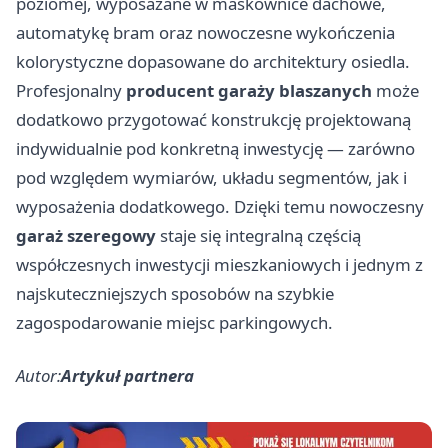
poziomej, wyposażane w maskownice dachowe,
automatykę bram oraz nowoczesne wykończenia
kolorystyczne dopasowane do architektury osiedla.
Profesjonalny
producent garaży blaszanych
może
dodatkowo przygotować konstrukcję projektowaną
indywidualnie pod konkretną inwestycję — zarówno
pod względem wymiarów, układu segmentów, jak i
wyposażenia dodatkowego. Dzięki temu nowoczesny
garaż szeregowy
staje się integralną częścią
współczesnych inwestycji mieszkaniowych i jednym z
najskuteczniejszych sposobów na szybkie
zagospodarowanie miejsc parkingowych.
Autor:
Artykuł partnera