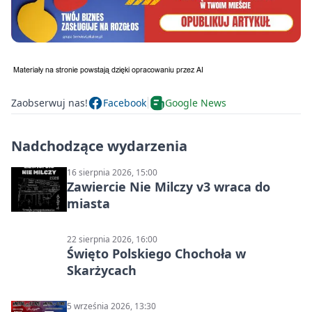
Zaobserwuj nas!
Facebook
Google News
Nadchodzące wydarzenia
16 sierpnia 2026, 15:00
Zawiercie Nie Milczy v3 wraca do
miasta
22 sierpnia 2026, 16:00
Święto Polskiego Chochoła w
Skarżycach
5 września 2026, 13:30