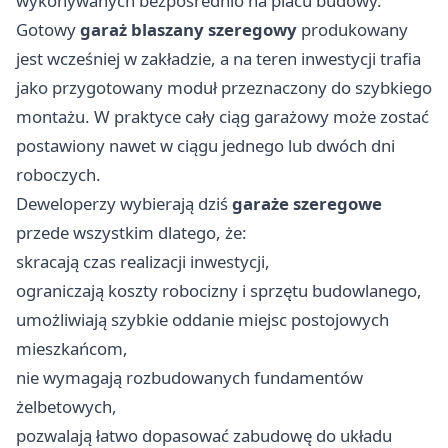
wykonywanych bezpośrednio na placu budowy.
Gotowy
garaż blaszany szeregowy
produkowany
jest wcześniej w zakładzie, a na teren inwestycji trafia
jako przygotowany moduł przeznaczony do szybkiego
montażu. W praktyce cały ciąg garażowy może zostać
postawiony nawet w ciągu jednego lub dwóch dni
roboczych.
Deweloperzy wybierają dziś
garaże szeregowe
przede wszystkim dlatego, że:
skracają czas realizacji inwestycji,
ograniczają koszty robocizny i sprzętu budowlanego,
umożliwiają szybkie oddanie miejsc postojowych
mieszkańcom,
nie wymagają rozbudowanych fundamentów
żelbetowych,
pozwalają łatwo dopasować zabudowę do układu