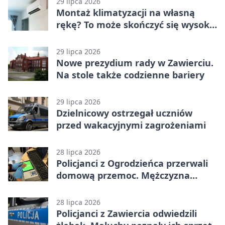
29 lipca 2026
Montaż klimatyzacji na własną
rękę? To może skończyć się wysoką
karą
29 lipca 2026
Nowe prezydium rady w Zawierciu.
Na stole także codzienne bariery
29 lipca 2026
Dzielnicowy ostrzegał uczniów
przed wakacyjnymi zagrożeniami
28 lipca 2026
Policjanci z Ogrodzieńca przerwali
domową przemoc. Mężczyzna
próbował uciec
28 lipca 2026
Policjanci z Zawiercia odwiedzili