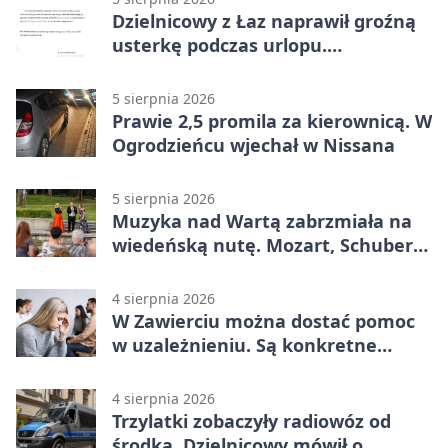
Dzielnicowy z Łaz naprawił groźną
usterkę podczas urlopu.
Mieszkańcy podziękowali
5 sierpnia 2026
Prawie 2,5 promila za kierownicą. W
Ogrodzieńcu wjechał w Nissana
5 sierpnia 2026
Muzyka nad Wartą zabrzmiała na
wiedeńską nutę. Mozart, Schubert i
Strauss w programie
4 sierpnia 2026
W Zawierciu można dostać pomoc
w uzależnieniu. Są konkretne
adresy i dyżury
4 sierpnia 2026
Trzylatki zobaczyły radiowóz od
środka. Dzielnicowy mówił o