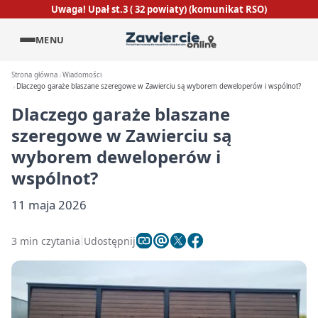
Uwaga! Upał st.3 ( 32 powiaty) (komunikat RSO)
MENU
Strona główna
Wiadomości
Dlaczego garaże blaszane szeregowe w Zawierciu są wyborem deweloperów i wspólnot?
Dlaczego garaże blaszane
szeregowe w Zawierciu są
wyborem deweloperów i
wspólnot?
11 maja 2026
3 min czytania
Udostępnij