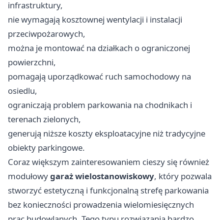
infrastruktury,
nie wymagają kosztownej wentylacji i instalacji
przeciwpożarowych,
można je montować na działkach o ograniczonej
powierzchni,
pomagają uporządkować ruch samochodowy na
osiedlu,
ograniczają problem parkowania na chodnikach i
terenach zielonych,
generują niższe koszty eksploatacyjne niż tradycyjne
obiekty parkingowe.
Coraz większym zainteresowaniem cieszy się również
modułowy
garaż wielostanowiskowy
, który pozwala
stworzyć estetyczną i funkcjonalną strefę parkowania
bez konieczności prowadzenia wielomiesięcznych
prac budowlanych. Tego typu rozwiązania bardzo