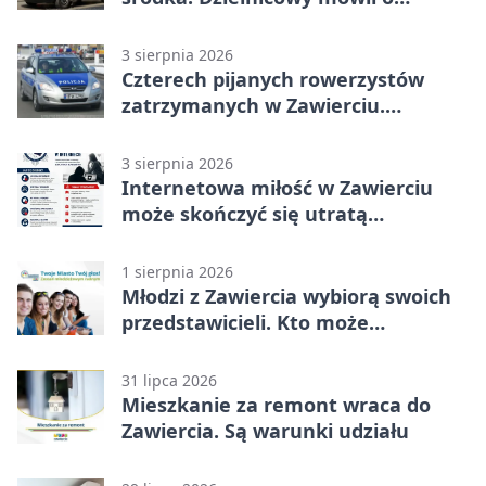
wakacjach
3 sierpnia 2026
Czterech pijanych rowerzystów
zatrzymanych w Zawierciu.
Rekordzista miał prawie 2,5 promila
3 sierpnia 2026
Internetowa miłość w Zawierciu
może skończyć się utratą
oszczędności
1 sierpnia 2026
Młodzi z Zawiercia wybiorą swoich
przedstawicieli. Kto może
kandydować?
31 lipca 2026
Mieszkanie za remont wraca do
Zawiercia. Są warunki udziału