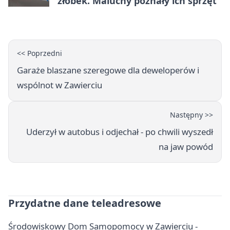
żłobek. Maluchy poznały ich sprzęt
<< Poprzedni
Garaże blaszane szeregowe dla deweloperów i
wspólnot w Zawierciu
Następny >>
Uderzył w autobus i odjechał - po chwili wyszedł
na jaw powód
Przydatne dane teleadresowe
Środowiskowy Dom Samopomocy w Zawierciu -