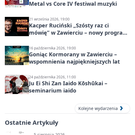
Metal vs Core IV festiwal muzyki
21 września 2026, 19:00
Kacper Ruciński „Szósty raz ci
mówię” w Zawierciu – nowy program
stand-up 2026
16 października 2026, 19:00
Goniąc Kormorany w Zawierciu –
wspomnienia najpiękniejszych lat
24 października 2026, 11:00
Ju Ei Shi Zan Iaido Kōshūkai –
seminarium iaido
Kolejne wydarzenia
Ostatnie Artykuły
5 sierpnia 2026