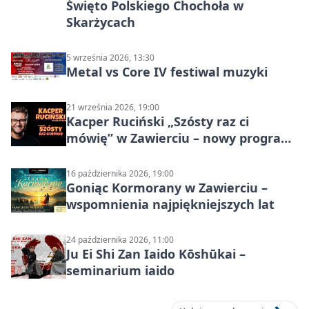
Święto Polskiego Chochoła w
Skarżycach
5 września 2026, 13:30
Metal vs Core IV festiwal muzyki
21 września 2026, 19:00
Kacper Ruciński „Szósty raz ci
mówię” w Zawierciu – nowy program
stand-up 2026
16 października 2026, 19:00
Goniąc Kormorany w Zawierciu –
wspomnienia najpiękniejszych lat
24 października 2026, 11:00
Ju Ei Shi Zan Iaido Kōshūkai –
seminarium iaido