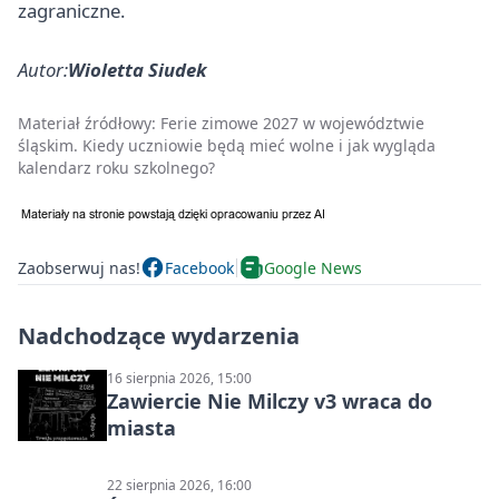
zagraniczne.
Autor:
Wioletta Siudek
Materiał źródłowy:
Ferie zimowe 2027 w województwie
śląskim. Kiedy uczniowie będą mieć wolne i jak wygląda
kalendarz roku szkolnego?
Zaobserwuj nas!
Facebook
Google News
Nadchodzące wydarzenia
16 sierpnia 2026, 15:00
Zawiercie Nie Milczy v3 wraca do
miasta
22 sierpnia 2026, 16:00