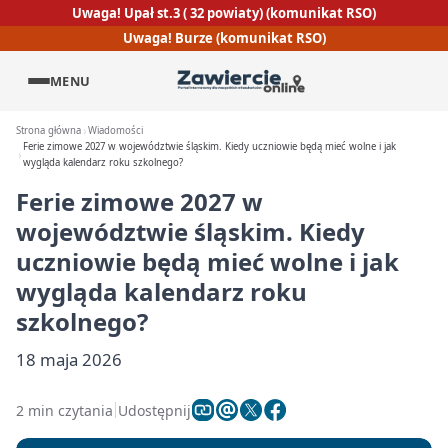
Uwaga! Upał st.3 ( 32 powiaty) (komunikat RSO)
Uwaga! Burze (komunikat RSO)
MENU
Strona główna
Wiadomości
Ferie zimowe 2027 w województwie śląskim. Kiedy uczniowie będą mieć wolne i jak
wygląda kalendarz roku szkolnego?
Ferie zimowe 2027 w
województwie śląskim. Kiedy
uczniowie będą mieć wolne i jak
wygląda kalendarz roku
szkolnego?
18 maja 2026
2 min czytania
Udostępnij