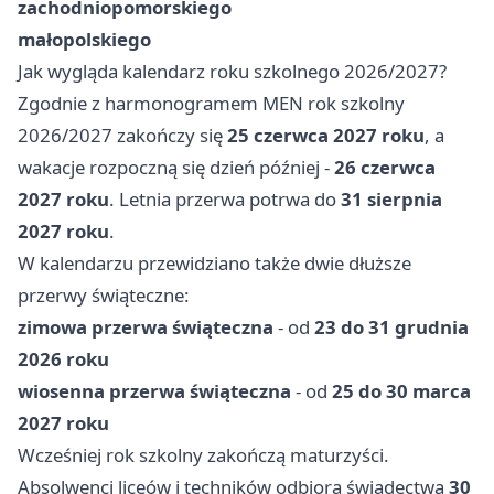
zachodniopomorskiego
małopolskiego
Jak wygląda kalendarz roku szkolnego 2026/2027?
Zgodnie z harmonogramem MEN rok szkolny
2026/2027 zakończy się
25 czerwca 2027 roku
, a
wakacje rozpoczną się dzień później -
26 czerwca
2027 roku
. Letnia przerwa potrwa do
31 sierpnia
2027 roku
.
W kalendarzu przewidziano także dwie dłuższe
przerwy świąteczne:
zimowa przerwa świąteczna
- od
23 do 31 grudnia
2026 roku
wiosenna przerwa świąteczna
- od
25 do 30 marca
2027 roku
Wcześniej rok szkolny zakończą maturzyści.
Absolwenci liceów i techników odbiorą świadectwa
30