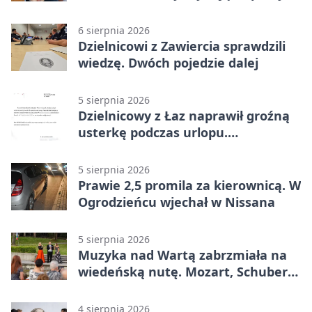
plan
6 sierpnia 2026
Dzielnicowi z Zawiercia sprawdzili
wiedzę. Dwóch pojedzie dalej
5 sierpnia 2026
Dzielnicowy z Łaz naprawił groźną
usterkę podczas urlopu.
Mieszkańcy podziękowali
5 sierpnia 2026
Prawie 2,5 promila za kierownicą. W
Ogrodzieńcu wjechał w Nissana
5 sierpnia 2026
Muzyka nad Wartą zabrzmiała na
wiedeńską nutę. Mozart, Schubert i
Strauss w programie
4 sierpnia 2026