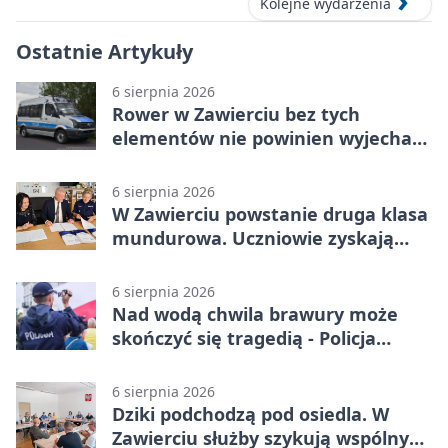
Kolejne wydarzenia
Ostatnie Artykuły
6 sierpnia 2026
Rower w Zawierciu bez tych
elementów nie powinien wyjechać
na drogę
6 sierpnia 2026
W Zawierciu powstanie druga klasa
mundurowa. Uczniowie zyskają
przewagę
6 sierpnia 2026
Nad wodą chwila brawury może
skończyć się tragedią - Policja
przypomina zasady
6 sierpnia 2026
Dziki podchodzą pod osiedla. W
Zawierciu służby szykują wspólny