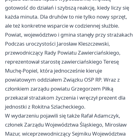
gotowość do działań i szybszą reakcję, kiedy liczy się
każda minuta. Dla druhów to nie tylko nowy sprzęt,
ale też konkretne wsparcie w codziennej służbie.
Powiat, województwo i gmina stanęły przy strażakach
Podczas uroczystości Jarosław Kleszczewski,
przewodniczący Rady Powiatu Zawierciańskiego,
reprezentował starostę zawierciańskiego Teresę
Muchę-Popiel, która jednocześnie kieruje
powiatowym oddziałem Związku OSP RP. Wraz z
członkiem zarządu powiatu Grzegorzem Piłką
przekazał strażakom życzenia i wręczył prezent dla
jednostki z Rokitna Szlacheckiego.
W wydarzeniu pojawili się także Rafał Adamczyk,
członek Zarządu Województwa Śląskiego, Mirosław
Mazur, wiceprzewodniczący Sejmiku Województwa