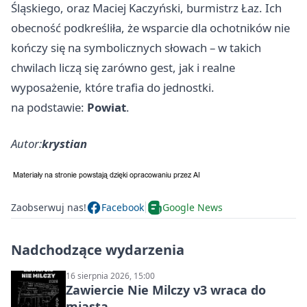
Śląskiego, oraz Maciej Kaczyński, burmistrz Łaz. Ich
obecność podkreśliła, że wsparcie dla ochotników nie
kończy się na symbolicznych słowach – w takich
chwilach liczą się zarówno gest, jak i realne
wyposażenie, które trafia do jednostki.
na podstawie:
Powiat
.
Autor:
krystian
Zaobserwuj nas!
Facebook
Google News
Nadchodzące wydarzenia
16 sierpnia 2026, 15:00
Zawiercie Nie Milczy v3 wraca do
miasta