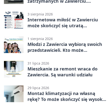
zatrzymanych w Zawierciu.
Rekordzista miał prawie 2,5 promila
3 sierpnia 2026
Internetowa miłość w Zawierciu
może skończyć się utratą
oszczędności
1 sierpnia 2026
Młodzi z Zawiercia wybiorą swoich
przedstawicieli. Kto może
kandydować?
31 lipca 2026
Mieszkanie za remont wraca do
Zawiercia. Są warunki udziału
29 lipca 2026
Montaż klimatyzacji na własną
rękę? To może skończyć się wysoką
karą