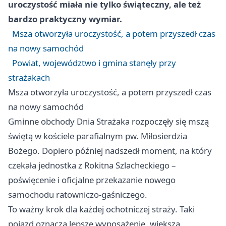
uroczystość miała nie tylko świąteczny, ale też
bardzo praktyczny wymiar.
Msza otworzyła uroczystość, a potem przyszedł czas
na nowy samochód
Powiat, województwo i gmina stanęły przy
strażakach
Msza otworzyła uroczystość, a potem przyszedł czas
na nowy samochód
Gminne obchody Dnia Strażaka rozpoczęły się mszą
świętą w kościele parafialnym pw. Miłosierdzia
Bożego. Dopiero później nadszedł moment, na który
czekała jednostka z Rokitna Szlacheckiego –
poświęcenie i oficjalne przekazanie nowego
samochodu ratowniczo-gaśniczego.
To ważny krok dla każdej ochotniczej straży. Taki
pojazd oznacza lepsze wyposażenie, większą