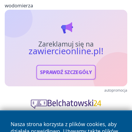
wodomierza
Zareklamuj się na
zawiercieonline.pl!
SPRAWDŹ SZCZEGÓŁY
autopromocja
Nasza strona korzysta z plików cookies, aby
działała prawidłowo. Używamy także plików