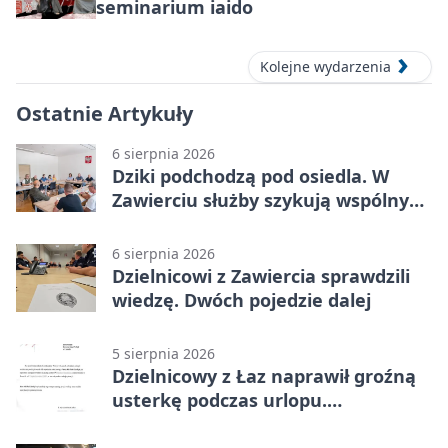
seminarium iaido
Kolejne wydarzenia
Ostatnie Artykuły
6 sierpnia 2026
Dziki podchodzą pod osiedla. W
Zawierciu służby szykują wspólny
plan
6 sierpnia 2026
Dzielnicowi z Zawiercia sprawdzili
wiedzę. Dwóch pojedzie dalej
5 sierpnia 2026
Dzielnicowy z Łaz naprawił groźną
usterkę podczas urlopu.
Mieszkańcy podziękowali