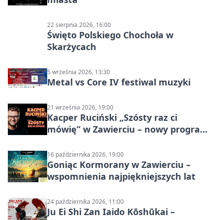
22 sierpnia 2026, 16:00
Święto Polskiego Chochoła w
Skarżycach
5 września 2026, 13:30
Metal vs Core IV festiwal muzyki
21 września 2026, 19:00
Kacper Ruciński „Szósty raz ci
mówię” w Zawierciu – nowy program
stand-up 2026
16 października 2026, 19:00
Goniąc Kormorany w Zawierciu –
wspomnienia najpiękniejszych lat
24 października 2026, 11:00
Ju Ei Shi Zan Iaido Kōshūkai –