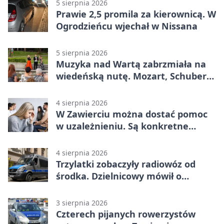
5 sierpnia 2026
Prawie 2,5 promila za kierownicą. W
Ogrodzieńcu wjechał w Nissana
5 sierpnia 2026
Muzyka nad Wartą zabrzmiała na
wiedeńską nutę. Mozart, Schubert i
Strauss w programie
4 sierpnia 2026
W Zawierciu można dostać pomoc
w uzależnieniu. Są konkretne
adresy i dyżury
4 sierpnia 2026
Trzylatki zobaczyły radiowóz od
środka. Dzielnicowy mówił o
wakacjach
3 sierpnia 2026
Czterech pijanych rowerzystów