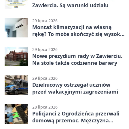
Zawiercia. Są warunki udziału
29 lipca 2026
Montaż klimatyzacji na własną
rękę? To może skończyć się wysoką
karą
29 lipca 2026
Nowe prezydium rady w Zawierciu.
Na stole także codzienne bariery
29 lipca 2026
Dzielnicowy ostrzegał uczniów
przed wakacyjnymi zagrożeniami
28 lipca 2026
Policjanci z Ogrodzieńca przerwali
domową przemoc. Mężczyzna
próbował uciec