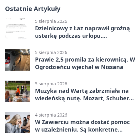
Ostatnie Artykuły
5 sierpnia 2026
Dzielnicowy z Łaz naprawił groźną
usterkę podczas urlopu.
Mieszkańcy podziękowali
5 sierpnia 2026
Prawie 2,5 promila za kierownicą. W
Ogrodzieńcu wjechał w Nissana
5 sierpnia 2026
Muzyka nad Wartą zabrzmiała na
wiedeńską nutę. Mozart, Schubert i
Strauss w programie
4 sierpnia 2026
W Zawierciu można dostać pomoc
w uzależnieniu. Są konkretne
adresy i dyżury