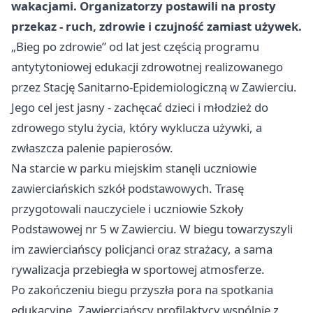
wakacjami. Organizatorzy postawili na prosty
przekaz - ruch, zdrowie i czujność zamiast używek.
„Bieg po zdrowie” od lat jest częścią programu
antytytoniowej edukacji zdrowotnej realizowanego
przez Stację Sanitarno-Epidemiologiczną w Zawierciu.
Jego cel jest jasny - zachęcać dzieci i młodzież do
zdrowego stylu życia, który wyklucza używki, a
zwłaszcza palenie papierosów.
Na starcie w parku miejskim stanęli uczniowie
zawierciańskich szkół podstawowych. Trasę
przygotowali nauczyciele i uczniowie Szkoły
Podstawowej nr 5 w Zawierciu. W biegu towarzyszyli
im zawierciańscy policjanci oraz strażacy, a sama
rywalizacja przebiegła w sportowej atmosferze.
Po zakończeniu biegu przyszła pora na spotkania
edukacyjne. Zawierciańscy profilaktycy wspólnie z