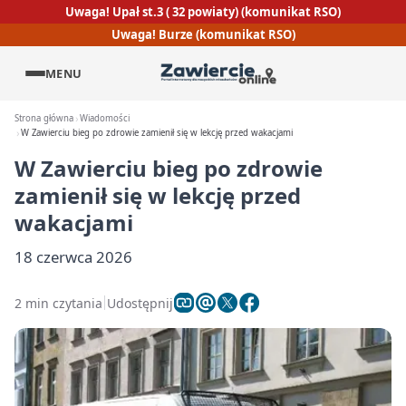
Uwaga! Upał st.3 ( 32 powiaty) (komunikat RSO)
Uwaga! Burze (komunikat RSO)
MENU
Strona główna
Wiadomości
W Zawierciu bieg po zdrowie zamienił się w lekcję przed wakacjami
W Zawierciu bieg po zdrowie
zamienił się w lekcję przed
wakacjami
18 czerwca 2026
2 min czytania
Udostępnij