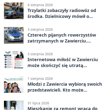
4 sierpnia 2026
Trzylatki zobaczyły radiowóz od
środka. Dzielnicowy mówił o
wakacjach
3 sierpnia 2026
Czterech pijanych rowerzystów
zatrzymanych w Zawierciu.
Rekordzista miał prawie 2,5 promila
3 sierpnia 2026
Internetowa miłość w Zawierciu
może skończyć się utratą
oszczędności
1 sierpnia 2026
Młodzi z Zawiercia wybiorą swoich
przedstawicieli. Kto może
kandydować?
31 lipca 2026
Mieszkanie za remont wraca do