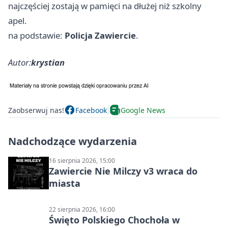
najczęściej zostają w pamięci na dłużej niż szkolny
apel.
na podstawie:
Policja Zawiercie
.
Autor:
krystian
Zaobserwuj nas!
Facebook
Google News
Nadchodzące wydarzenia
16 sierpnia 2026, 15:00
Zawiercie Nie Milczy v3 wraca do
miasta
22 sierpnia 2026, 16:00
Święto Polskiego Chochoła w