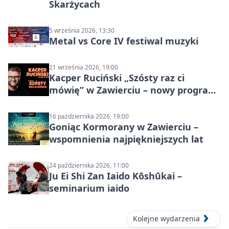
Skarżycach
5 września 2026, 13:30
Metal vs Core IV festiwal muzyki
21 września 2026, 19:00
Kacper Ruciński „Szósty raz ci
mówię” w Zawierciu – nowy program
stand-up 2026
16 października 2026, 19:00
Goniąc Kormorany w Zawierciu –
wspomnienia najpiękniejszych lat
24 października 2026, 11:00
Ju Ei Shi Zan Iaido Kōshūkai –
seminarium iaido
Kolejne wydarzenia