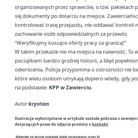
organizowanych przez sprawców, o tzw. pakietach po
się dokumenty po dotarciu na miejsce. Zawierciańscy 
kontrolować trasę przejazdu, nie oddawać kontroli
zachowanie osób odpowiedzialnych za przewóz.
“Weryfikujmy kuszące oferty pracy za granicą!”
W takim przekazie nie ma miejsca na naiwność. To wł
początkiem bardzo groźnej historii, a błąd popełni
odwrócenia. Policja przypomina o ostrożności nie be
które wielu osobom umykają dopiero wtedy, gdy jest
na podstawie:
KPP w Zawierciu
.
Autor:
krystian
Ilustracja wykorzystana w artykule została pobrana z zewnętr
dotyczących praw do zdjęcia prosimy o
kontakt
.