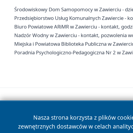
Środowiskowy Dom Samopomocy w Zawierciu - dzienn
Przedsiębiorstwo Usług Komunalnych Zawiercie - kon
Biuro Powiatowe ARiMR w Zawierciu - kontakt, godzi
Nadzór Wodny w Zawierciu - kontakt, pozwolenia 
Miejska i Powiatowa Biblioteka Publiczna w Zawierciu 
Poradnia Psychologiczno-Pedagogiczna Nr 2 w Zawierc
Nasza strona korzysta z plików cooki
zewnętrznych dostawców w celach anality