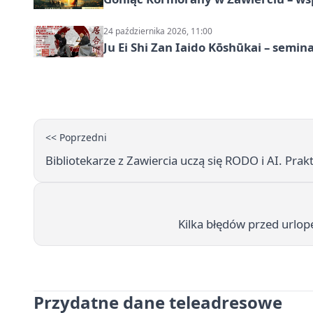
24 października 2026, 11:00
Ju Ei Shi Zan Iaido Kōshūkai – semin
<< Poprzedni
Bibliotekarze z Zawiercia uczą się RODO i AI. Prakt
Kilka błędów przed urlop
Przydatne dane teleadresowe