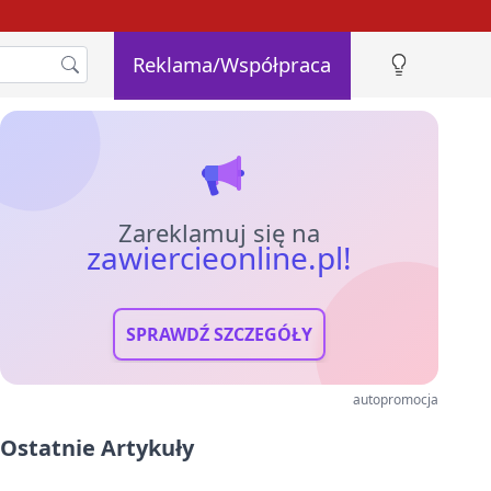
Reklama/Współpraca
Zareklamuj się na
zawiercieonline.pl!
SPRAWDŹ SZCZEGÓŁY
autopromocja
Ostatnie Artykuły