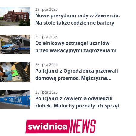
karą
29 lipca 2026
Nowe prezydium rady w Zawierciu.
Na stole także codzienne bariery
29 lipca 2026
Dzielnicowy ostrzegał uczniów
przed wakacyjnymi zagrożeniami
28 lipca 2026
Policjanci z Ogrodzieńca przerwali
domową przemoc. Mężczyzna
próbował uciec
28 lipca 2026
Policjanci z Zawiercia odwiedzili
żłobek. Maluchy poznały ich sprzęt