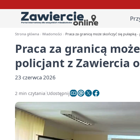
Prz
Strona główna
Wiadomości
Praca za granicą może skończyć się pułapką - p
Praca za granicą może
policjant z Zawiercia 
23 czerwca 2026
2 min czytania
Udostępnij