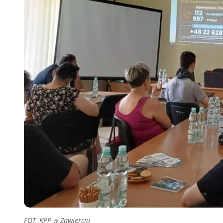
FOT. KPP w Zawierciu