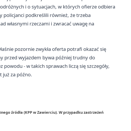
dróżnych i o sytuacjach, w których ofierze odbiera
policjanci podkreślili również, że trzeba
 nad własnymi rzeczami i zwracać uwagę na
aśnie pozornie zwykła oferta potrafi okazać się
ony przed wyjazdem bywa później trudny do
z powodu - w takich sprawach liczą się szczegóły,
 już za późno.
znego źródła (KPP w Zawierciu). W przypadku zastrzeżeń