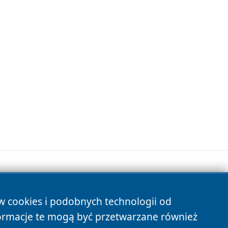
ów cookies i podobnych technologii od
s
ormacje te mogą być przetwarzane również