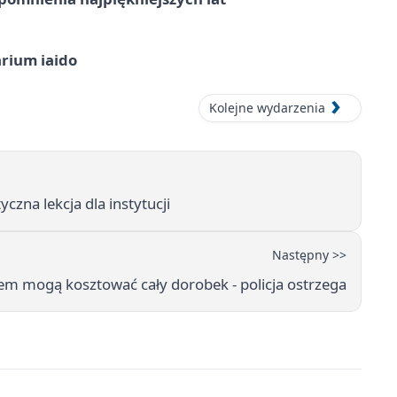
arium iaido
Kolejne wydarzenia
yczna lekcja dla instytucji
Następny >>
em mogą kosztować cały dorobek - policja ostrzega