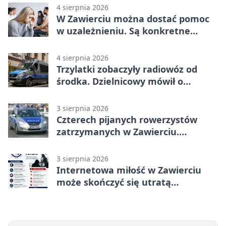
4 sierpnia 2026
W Zawierciu można dostać pomoc
w uzależnieniu. Są konkretne
adresy i dyżury
4 sierpnia 2026
Trzylatki zobaczyły radiowóz od
środka. Dzielnicowy mówił o
wakacjach
3 sierpnia 2026
Czterech pijanych rowerzystów
zatrzymanych w Zawierciu.
Rekordzista miał prawie 2,5 promila
3 sierpnia 2026
Internetowa miłość w Zawierciu
może skończyć się utratą
oszczędności