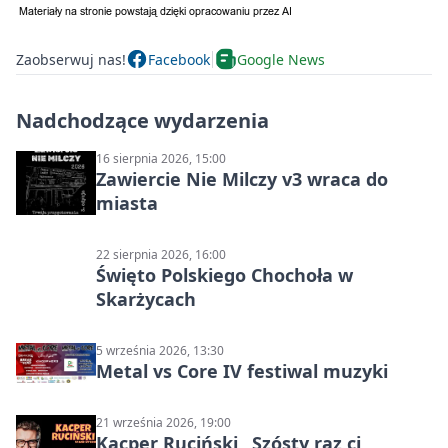
Zaobserwuj nas!
Facebook
Google News
Nadchodzące wydarzenia
16 sierpnia 2026, 15:00
Zawiercie Nie Milczy v3 wraca do
miasta
22 sierpnia 2026, 16:00
Święto Polskiego Chochoła w
Skarżycach
5 września 2026, 13:30
Metal vs Core IV festiwal muzyki
21 września 2026, 19:00
Kacper Ruciński „Szósty raz ci