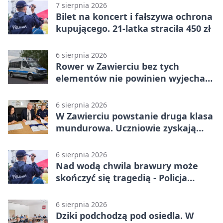
7 sierpnia 2026
Bilet na koncert i fałszywa ochrona
kupującego. 21-latka straciła 450 zł
6 sierpnia 2026
Rower w Zawierciu bez tych
elementów nie powinien wyjechać
na drogę
6 sierpnia 2026
W Zawierciu powstanie druga klasa
mundurowa. Uczniowie zyskają
przewagę
6 sierpnia 2026
Nad wodą chwila brawury może
skończyć się tragedią - Policja
przypomina zasady
6 sierpnia 2026
Dziki podchodzą pod osiedla. W