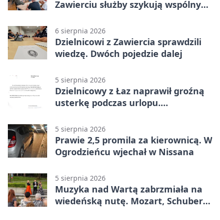
Zawierciu służby szykują wspólny
plan
6 sierpnia 2026
Dzielnicowi z Zawiercia sprawdzili
wiedzę. Dwóch pojedzie dalej
5 sierpnia 2026
Dzielnicowy z Łaz naprawił groźną
usterkę podczas urlopu.
Mieszkańcy podziękowali
5 sierpnia 2026
Prawie 2,5 promila za kierownicą. W
Ogrodzieńcu wjechał w Nissana
5 sierpnia 2026
Muzyka nad Wartą zabrzmiała na
wiedeńską nutę. Mozart, Schubert i
Strauss w programie