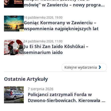
mówię” w Zawierciu – nowy program
stand-up 2026
16 października 2026, 19:00
Goniąc Kormorany w Zawierciu –
wspomnienia najpiękniejszych lat
24 października 2026, 11:00
Ju Ei Shi Zan Iaido Kōshūkai –
seminarium iaido
Kolejne wydarzenia
Ostatnie Artykuły
7 sierpnia 2026
Policjanci zatrzymali Forda w
Dzwono-Sierbowicach. Kierowała po
alkoholu