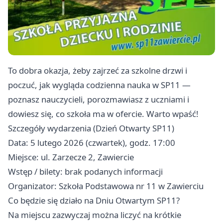
To dobra okazja, żeby zajrzeć za szkolne drzwi i
poczuć, jak wygląda codzienna nauka w SP11 —
poznasz nauczycieli, porozmawiasz z uczniami i
dowiesz się, co szkoła ma w ofercie. Warto wpaść!
Szczegóły wydarzenia (Dzień Otwarty SP11)
Data: 5 lutego 2026 (czwartek), godz. 17:00
Miejsce: ul. Zarzecze 2, Zawiercie
Wstęp / bilety: brak podanych informacji
Organizator: Szkoła Podstawowa nr 11 w Zawierciu
Co będzie się działo na Dniu Otwartym SP11?
Na miejscu zazwyczaj można liczyć na krótkie