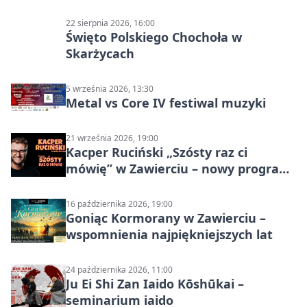
22 sierpnia 2026, 16:00
Święto Polskiego Chochoła w
Skarżycach
5 września 2026, 13:30
Metal vs Core IV festiwal muzyki
21 września 2026, 19:00
Kacper Ruciński „Szósty raz ci
mówię” w Zawierciu – nowy program
stand-up 2026
16 października 2026, 19:00
Goniąc Kormorany w Zawierciu –
wspomnienia najpiękniejszych lat
24 października 2026, 11:00
Ju Ei Shi Zan Iaido Kōshūkai –
seminarium iaido