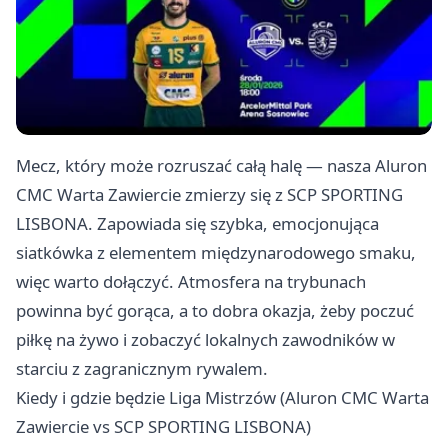
Mecz, który może rozruszać całą halę — nasza Aluron
CMC Warta Zawiercie zmierzy się z SCP SPORTING
LISBONA. Zapowiada się szybka, emocjonująca
siatkówka z elementem międzynarodowego smaku,
więc warto dołączyć. Atmosfera na trybunach
powinna być gorąca, a to dobra okazja, żeby poczuć
piłkę na żywo i zobaczyć lokalnych zawodników w
starciu z zagranicznym rywalem.
Kiedy i gdzie będzie Liga Mistrzów (Aluron CMC Warta
Zawiercie vs SCP SPORTING LISBONA)