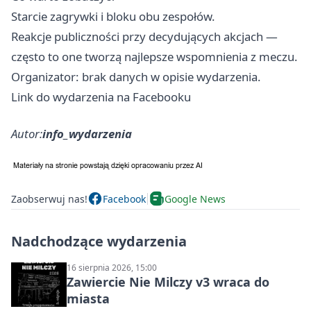
Starcie zagrywki i bloku obu zespołów.
Reakcje publiczności przy decydujących akcjach —
często to one tworzą najlepsze wspomnienia z meczu.
Organizator: brak danych w opisie wydarzenia.
Link do wydarzenia na Facebooku
Autor:
info_wydarzenia
Zaobserwuj nas!
Facebook
Google News
Nadchodzące wydarzenia
16 sierpnia 2026, 15:00
Zawiercie Nie Milczy v3 wraca do
miasta