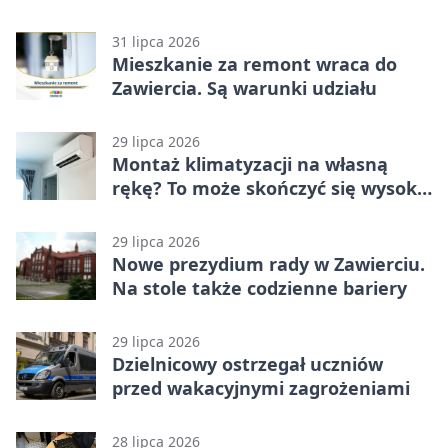
kandydować?
31 lipca 2026
Mieszkanie za remont wraca do
Zawiercia. Są warunki udziału
29 lipca 2026
Montaż klimatyzacji na własną
rękę? To może skończyć się wysoką
karą
29 lipca 2026
Nowe prezydium rady w Zawierciu.
Na stole także codzienne bariery
29 lipca 2026
Dzielnicowy ostrzegał uczniów
przed wakacyjnymi zagrożeniami
28 lipca 2026