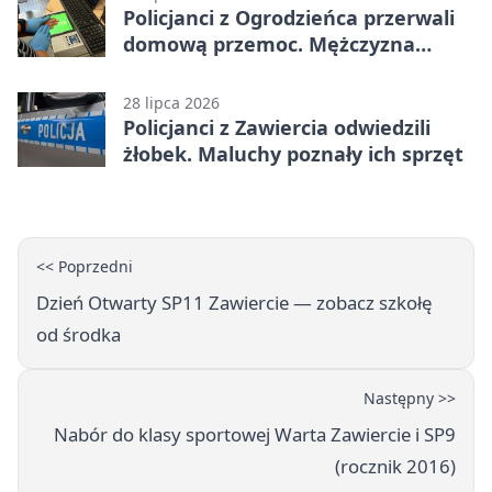
Policjanci z Ogrodzieńca przerwali
domową przemoc. Mężczyzna
próbował uciec
28 lipca 2026
Policjanci z Zawiercia odwiedzili
żłobek. Maluchy poznały ich sprzęt
<< Poprzedni
Dzień Otwarty SP11 Zawiercie — zobacz szkołę
od środka
Następny >>
Nabór do klasy sportowej Warta Zawiercie i SP9
(rocznik 2016)