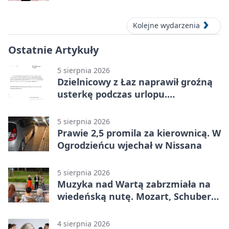
Kolejne wydarzenia
Ostatnie Artykuły
5 sierpnia 2026
Dzielnicowy z Łaz naprawił groźną
usterkę podczas urlopu.
Mieszkańcy podziękowali
5 sierpnia 2026
Prawie 2,5 promila za kierownicą. W
Ogrodzieńcu wjechał w Nissana
5 sierpnia 2026
Muzyka nad Wartą zabrzmiała na
wiedeńską nutę. Mozart, Schubert i
Strauss w programie
4 sierpnia 2026