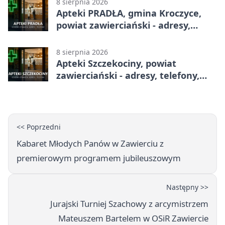
8 sierpnia 2026
Apteki PRADŁA, gmina Kroczyce,
powiat zawierciański - adresy,
telefony, godziny otwarcia
8 sierpnia 2026
Apteki Szczekociny, powiat
zawierciański - adresy, telefony,
godziny otwarcia
<< Poprzedni
Kabaret Młodych Panów w Zawierciu z
premierowym programem jubileuszowym
Następny >>
Jurajski Turniej Szachowy z arcymistrzem
Mateuszem Bartelem w OSiR Zawiercie