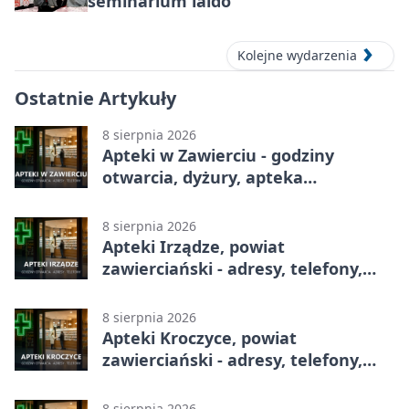
seminarium iaido
Kolejne wydarzenia
Ostatnie Artykuły
8 sierpnia 2026
Apteki w Zawierciu - godziny
otwarcia, dyżury, apteka
całodobowa
8 sierpnia 2026
Apteki Irządze, powiat
zawierciański - adresy, telefony,
godziny otwarcia
8 sierpnia 2026
Apteki Kroczyce, powiat
zawierciański - adresy, telefony,
godziny otwarcia
8 sierpnia 2026