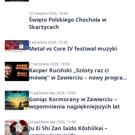
22 sierpnia 2026, 16:00
Święto Polskiego Chochoła w
Skarżycach
5 września 2026, 13:30
Metal vs Core IV festiwal muzyki
21 września 2026, 19:00
Kacper Ruciński „Szósty raz ci
mówię” w Zawierciu – nowy program
stand-up 2026
16 października 2026, 19:00
Goniąc Kormorany w Zawierciu –
wspomnienia najpiękniejszych lat
24 października 2026, 11:00
Ju Ei Shi Zan Iaido Kōshūkai –