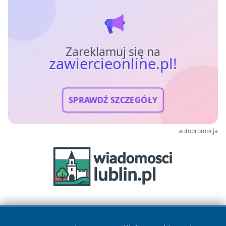
Zareklamuj się na
zawiercieonline.pl!
SPRAWDŹ SZCZEGÓŁY
autopromocja