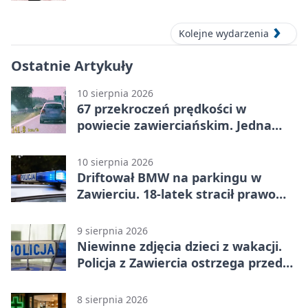
Kolejne wydarzenia
Ostatnie Artykuły
10 sierpnia 2026
67 przekroczeń prędkości w
powiecie zawierciańskim. Jedna
sprawa trafi do sądu
10 sierpnia 2026
Driftował BMW na parkingu w
Zawierciu. 18-latek stracił prawo
jazdy
9 sierpnia 2026
Niewinne zdjęcia dzieci z wakacji.
Policja z Zawiercia ostrzega przed
siecią
8 sierpnia 2026