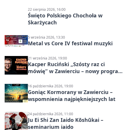
22 sierpnia 2026, 16:00
Święto Polskiego Chochoła w
Skarżycach
5 września 2026, 13:30
Metal vs Core IV festiwal muzyki
21 września 2026, 19:00
Kacper Ruciński „Szósty raz ci
mówię” w Zawierciu – nowy program
stand-up 2026
16 października 2026, 19:00
Goniąc Kormorany w Zawierciu –
wspomnienia najpiękniejszych lat
24 października 2026, 11:00
Ju Ei Shi Zan Iaido Kōshūkai –
seminarium iaido