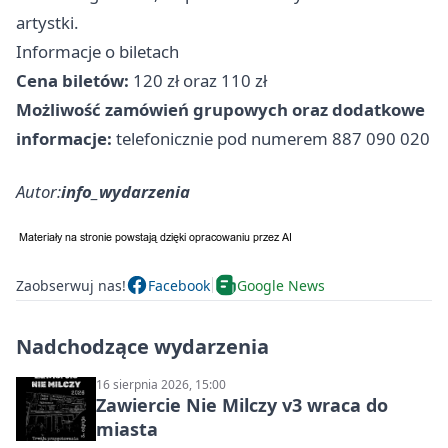
artystki.
Informacje o biletach
Cena biletów:
120 zł oraz 110 zł
Możliwość zamówień grupowych oraz dodatkowe
informacje:
telefonicznie pod numerem 887 090 020
Autor:
info_wydarzenia
Zaobserwuj nas!
Facebook
Google News
Nadchodzące wydarzenia
16 sierpnia 2026, 15:00
Zawiercie Nie Milczy v3 wraca do
miasta