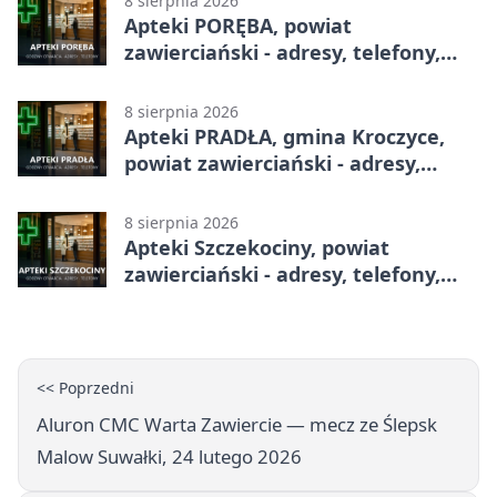
8 sierpnia 2026
Apteki PORĘBA, powiat
zawierciański - adresy, telefony,
godziny otwarcia
8 sierpnia 2026
Apteki PRADŁA, gmina Kroczyce,
powiat zawierciański - adresy,
telefony, godziny otwarcia
8 sierpnia 2026
Apteki Szczekociny, powiat
zawierciański - adresy, telefony,
godziny otwarcia
<< Poprzedni
Aluron CMC Warta Zawiercie — mecz ze Ślepsk
Malow Suwałki, 24 lutego 2026