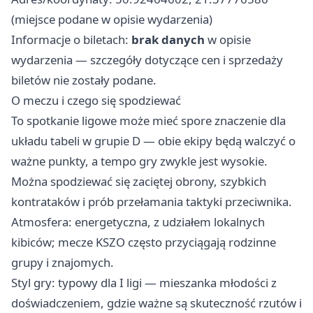
(miejsce podane w opisie wydarzenia)
Informacje o biletach:
brak danych
w opisie
wydarzenia — szczegóły dotyczące cen i sprzedaży
biletów nie zostały podane.
O meczu i czego się spodziewać
To spotkanie ligowe może mieć spore znaczenie dla
układu tabeli w grupie D — obie ekipy będą walczyć o
ważne punkty, a tempo gry zwykle jest wysokie.
Można spodziewać się zaciętej obrony, szybkich
kontrataków i prób przełamania taktyki przeciwnika.
Atmosfera: energetyczna, z udziałem lokalnych
kibiców; mecze KSZO często przyciągają rodzinne
grupy i znajomych.
Styl gry: typowy dla I ligi — mieszanka młodości z
doświadczeniem, gdzie ważne są skuteczność rzutów i