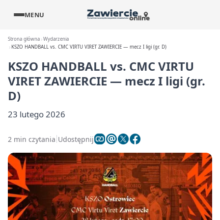
MENU
Strona główna
Wydarzenia
KSZO HANDBALL vs. CMC VIRTU VIRET ZAWIERCIE — mecz I ligi (gr. D)
KSZO HANDBALL vs. CMC VIRTU
VIRET ZAWIERCIE — mecz I ligi (gr.
D)
23 lutego 2026
2 min czytania
Udostępnij