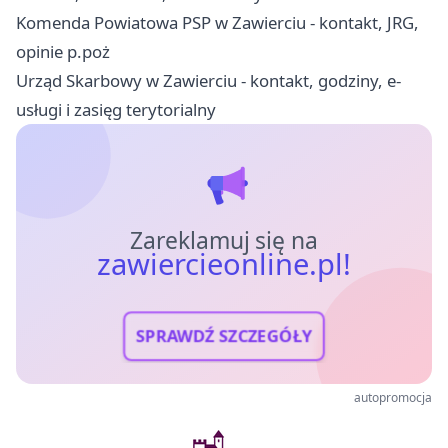
Komenda Powiatowa PSP w Zawierciu - kontakt, JRG,
opinie p.poż
Urząd Skarbowy w Zawierciu - kontakt, godziny, e-
usługi i zasięg terytorialny
Zareklamuj się na
zawiercieonline.pl!
SPRAWDŹ SZCZEGÓŁY
autopromocja