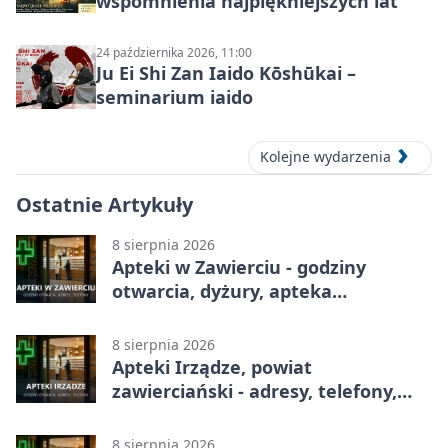
wspomnienia najpiękniejszych lat
24 października 2026, 11:00
Ju Ei Shi Zan Iaido Kōshūkai –
seminarium iaido
Kolejne wydarzenia
Ostatnie Artykuły
8 sierpnia 2026
Apteki w Zawierciu - godziny
otwarcia, dyżury, apteka
całodobowa
8 sierpnia 2026
Apteki Irządze, powiat
zawierciański - adresy, telefony,
godziny otwarcia
8 sierpnia 2026