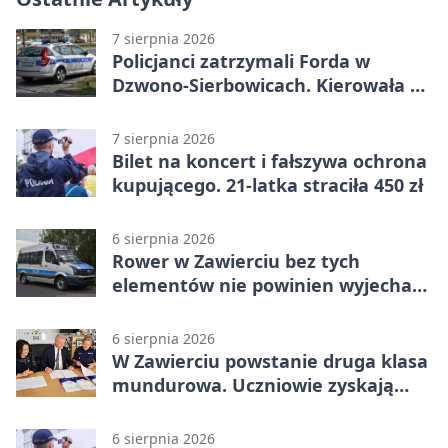
7 sierpnia 2026
Policjanci zatrzymali Forda w
Dzwono-Sierbowicach. Kierowała po
alkoholu
7 sierpnia 2026
Bilet na koncert i fałszywa ochrona
kupującego. 21-latka straciła 450 zł
6 sierpnia 2026
Rower w Zawierciu bez tych
elementów nie powinien wyjechać
na drogę
6 sierpnia 2026
W Zawierciu powstanie druga klasa
mundurowa. Uczniowie zyskają
przewagę
6 sierpnia 2026