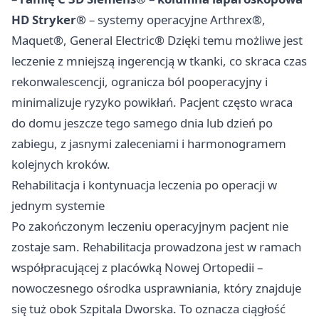
HD Stryker®
– systemy operacyjne Arthrex®,
Maquet®, General Electric® Dzięki temu możliwe jest
leczenie z mniejszą ingerencją w tkanki, co skraca czas
rekonwalescencji, ogranicza ból pooperacyjny i
minimalizuje ryzyko powikłań. Pacjent często wraca
do domu jeszcze tego samego dnia lub dzień po
zabiegu, z jasnymi zaleceniami i harmonogramem
kolejnych kroków.
Rehabilitacja i kontynuacja leczenia po operacji w
jednym systemie
Po zakończonym leczeniu operacyjnym pacjent nie
zostaje sam. Rehabilitacja prowadzona jest w ramach
współpracującej z placówką Nowej Ortopedii –
nowoczesnego ośrodka usprawniania, który znajduje
się tuż obok Szpitala Dworska. To oznacza ciągłość