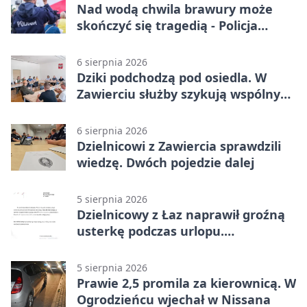
Nad wodą chwila brawury może
skończyć się tragedią - Policja
przypomina zasady
6 sierpnia 2026
Dziki podchodzą pod osiedla. W
Zawierciu służby szykują wspólny
plan
6 sierpnia 2026
Dzielnicowi z Zawiercia sprawdzili
wiedzę. Dwóch pojedzie dalej
5 sierpnia 2026
Dzielnicowy z Łaz naprawił groźną
usterkę podczas urlopu.
Mieszkańcy podziękowali
5 sierpnia 2026
Prawie 2,5 promila za kierownicą. W
Ogrodzieńcu wjechał w Nissana