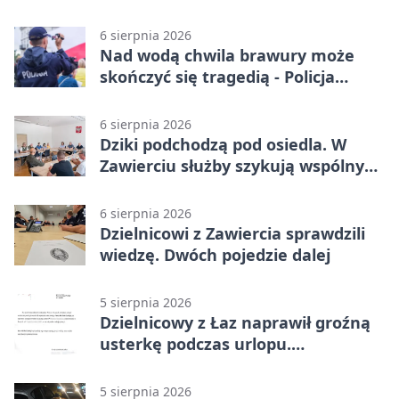
przewagę
6 sierpnia 2026
Nad wodą chwila brawury może
skończyć się tragedią - Policja
przypomina zasady
6 sierpnia 2026
Dziki podchodzą pod osiedla. W
Zawierciu służby szykują wspólny
plan
6 sierpnia 2026
Dzielnicowi z Zawiercia sprawdzili
wiedzę. Dwóch pojedzie dalej
5 sierpnia 2026
Dzielnicowy z Łaz naprawił groźną
usterkę podczas urlopu.
Mieszkańcy podziękowali
5 sierpnia 2026