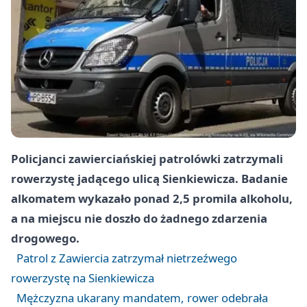
Policjanci zawierciańskiej patrolówki zatrzymali
rowerzystę jadącego ulicą Sienkiewicza. Badanie
alkomatem wykazało ponad 2,5 promila alkoholu,
a na miejscu nie doszło do żadnego zdarzenia
drogowego.
Patrol z Zawiercia zatrzymał nietrzeźwego
rowerzystę na Sienkiewicza
Mężczyzna ukarany mandatem, rower odebrała