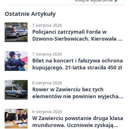
Ostatnie Artykuły
7 sierpnia 2026
Policjanci zatrzymali Forda w
Dzwono-Sierbowicach. Kierowała po
alkoholu
7 sierpnia 2026
Bilet na koncert i fałszywa ochrona
kupującego. 21-latka straciła 450 zł
6 sierpnia 2026
Rower w Zawierciu bez tych
elementów nie powinien wyjechać
na drogę
6 sierpnia 2026
W Zawierciu powstanie druga klasa
mundurowa. Uczniowie zyskają