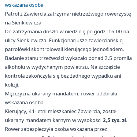
wskazana osoba
Patrol z Zawiercia zatrzymał nietrzeźwego rowerzystę
na Sienkiewicza
Do zatrzymania doszło w niedzielę po godz. 16:00 na
ulicy Sienkiewicza. Funkcjonariusze zawierciańskiej
patrolówki skontrolowali kierującego jednośladem.
Badanie stanu trzeźwości wykazało ponad 2,5 promila
alkoholu w wydychanym powietrzu. Na szczęście
kontrola zakończyła się bez żadnego wypadku ani
kolizji.
Mężczyzna ukarany mandatem, rower odebrała
wskazana osoba
Kierujący, 41-letni mieszkaniec Zawiercia, został
ukarany mandatem karnym w wysokości
2,5 tys. zł
.
Rower zabezpieczyła osoba wskazana przez