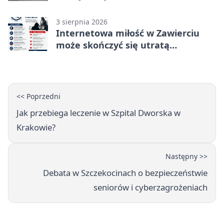
Rekordzista miał prawie 2,5 promila
3 sierpnia 2026
Internetowa miłość w Zawierciu
może skończyć się utratą
oszczędności
<< Poprzedni
Jak przebiega leczenie w Szpital Dworska w
Krakowie?
Następny >>
Debata w Szczekocinach o bezpieczeństwie
seniorów i cyberzagrożeniach