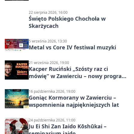
22 sierpnia 2026, 16:00
Święto Polskiego Chochoła w
Skarżycach
5 września 2026, 13:30
Metal vs Core IV festiwal muzyki
21 września 2026, 19:00
Kacper Ruciński „Szósty raz ci
mówię” w Zawierciu – nowy program
stand-up 2026
16 października 2026, 19:00
Goniąc Kormorany w Zawierciu –
wspomnienia najpiękniejszych lat
24 października 2026, 11:00
Ju Ei Shi Zan Iaido Kōshūkai –
seminarium iaido