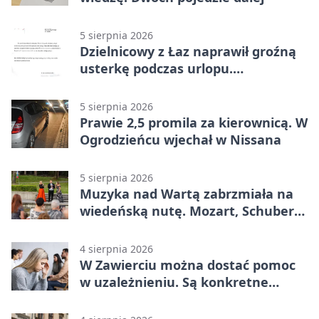
5 sierpnia 2026
Dzielnicowy z Łaz naprawił groźną
usterkę podczas urlopu.
Mieszkańcy podziękowali
5 sierpnia 2026
Prawie 2,5 promila za kierownicą. W
Ogrodzieńcu wjechał w Nissana
5 sierpnia 2026
Muzyka nad Wartą zabrzmiała na
wiedeńską nutę. Mozart, Schubert i
Strauss w programie
4 sierpnia 2026
W Zawierciu można dostać pomoc
w uzależnieniu. Są konkretne
adresy i dyżury