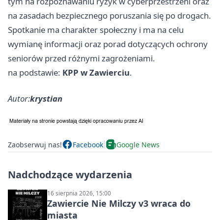
tym na rozpoznawaniu ryzyk w cyberprzestrzeni oraz
na zasadach bezpiecznego poruszania się po drogach.
Spotkanie ma charakter społeczny i ma na celu
wymianę informacji oraz porad dotyczących ochrony
seniorów przed różnymi zagrożeniami.
na podstawie:
KPP w Zawierciu
.
Autor:
krystian
Zaobserwuj nas!
Facebook
Google News
Nadchodzące wydarzenia
16 sierpnia 2026, 15:00
Zawiercie Nie Milczy v3 wraca do
miasta