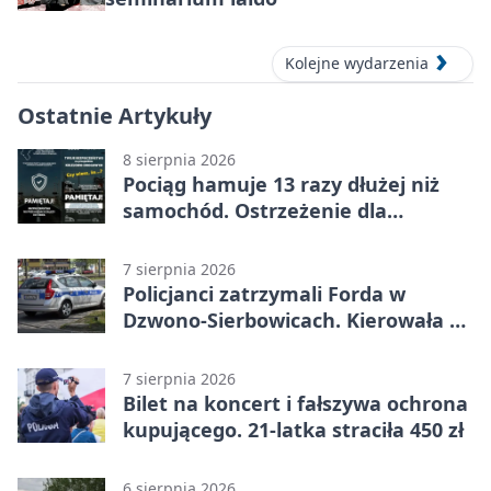
Kolejne wydarzenia
Ostatnie Artykuły
8 sierpnia 2026
Pociąg hamuje 13 razy dłużej niż
samochód. Ostrzeżenie dla
kierowców
7 sierpnia 2026
Policjanci zatrzymali Forda w
Dzwono-Sierbowicach. Kierowała po
alkoholu
7 sierpnia 2026
Bilet na koncert i fałszywa ochrona
kupującego. 21-latka straciła 450 zł
6 sierpnia 2026