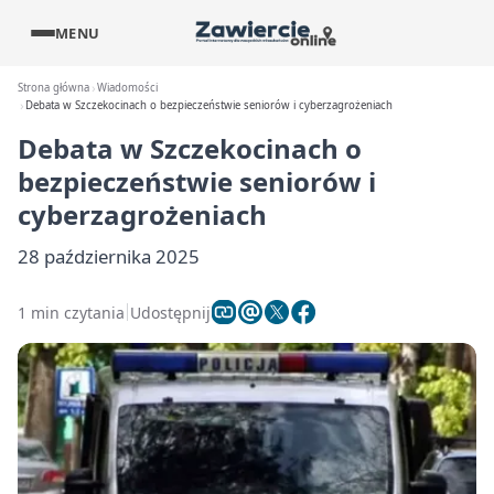
MENU
Strona główna
Wiadomości
Debata w Szczekocinach o bezpieczeństwie seniorów i cyberzagrożeniach
Debata w Szczekocinach o
bezpieczeństwie seniorów i
cyberzagrożeniach
28 października 2025
1 min czytania
Udostępnij