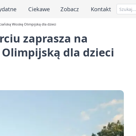
ydatne
Ciekawe
Zobacz
Kontakt
iańską Wioskę Olimpijską dla dzieci
rciu zaprasza na
Olimpijską dla dzieci