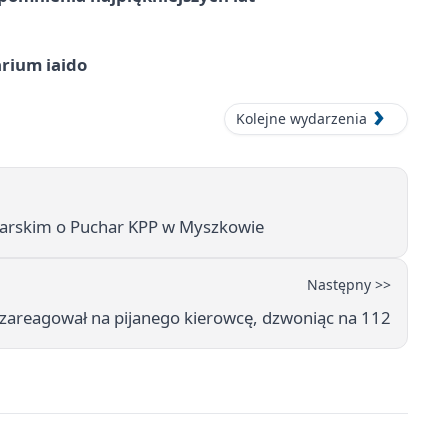
arium iaido
Kolejne wydarzenia
iłkarskim o Puchar KPP w Myszkowie
Następny >>
zareagował na pijanego kierowcę, dzwoniąc na 112