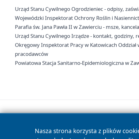
Urząd Stanu Cywilnego Ogrodzieniec - odpisy, zaświa
Wojewódzki Inspektorat Ochrony Roślin i Nasiennic
Parafia św. Jana Pawła II w Zawierciu - msze, kancela
Urząd Stanu Cywilnego Irządze - kontakt, godziny, r
Okręgowy Inspektorat Pracy w Katowicach Oddział w 
pracodawców
Powiatowa Stacja Sanitarno-Epidemiologiczna w Zawie
Nasza strona korzysta z plików cooki