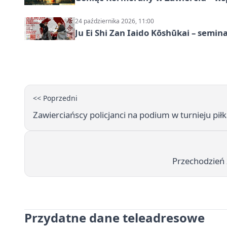
24 października 2026, 11:00
Ju Ei Shi Zan Iaido Kōshūkai – semin
<< Poprzedni
Zawierciańscy policjanci na podium w turnieju p
Przechodzień 
Przydatne dane teleadresowe