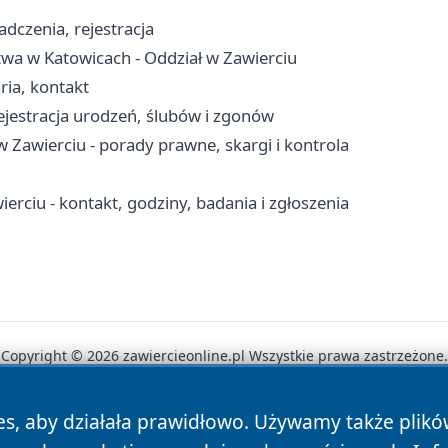
dczenia, rejestracja
twa w Katowicach - Oddział w Zawierciu
ria, kontakt
ejestracja urodzeń, ślubów i zgonów
Zawierciu - porady prawne, skargi i kontrola
rciu - kontakt, godziny, badania i zgłoszenia
Copyright © 2026 zawiercieonline.pl Wszystkie prawa zastrzeżone.
es, aby działała prawidłowo. Używamy także plik
News
Autorzy
Polityka Prywatności
Polityka Cookie