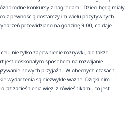
różnorodne konkursy z nagrodami. Dzieci będą miały
, co z pewnością dostarczy im wielu pozytywnych
ydarzeń przewidziano na godzinę 9:00, co daje
 celu nie tylko zapewnienie rozrywki, ale także
rt jest doskonałym sposobem na rozwijanie
ązywanie nowych przyjaźni. W obecnych czasach,
akie wydarzenia są niezwykle ważne. Dzięki nim
oraz zacieśnienia więzi z rówieśnikami, co jest