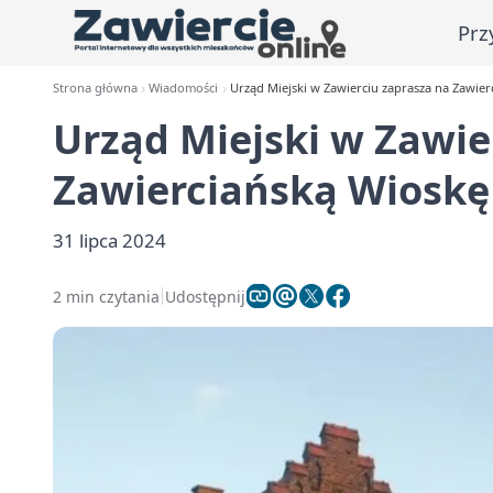
Prz
Strona główna
Wiadomości
Urząd Miejski w Zawierciu zaprasza na Zawierc
Urząd Miejski w Zawie
Zawierciańską Wioskę 
31 lipca 2024
2 min czytania
Udostępnij