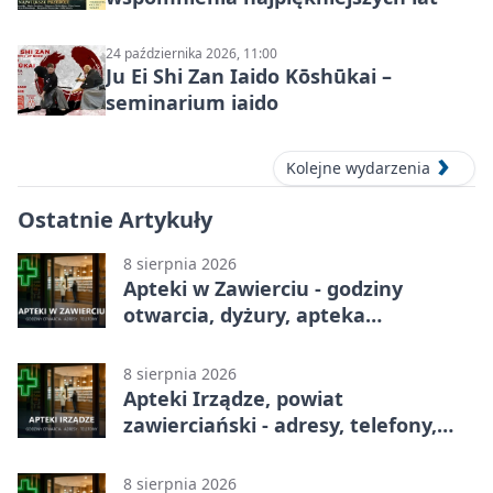
24 października 2026, 11:00
Ju Ei Shi Zan Iaido Kōshūkai –
seminarium iaido
Kolejne wydarzenia
Ostatnie Artykuły
8 sierpnia 2026
Apteki w Zawierciu - godziny
otwarcia, dyżury, apteka
całodobowa
8 sierpnia 2026
Apteki Irządze, powiat
zawierciański - adresy, telefony,
godziny otwarcia
8 sierpnia 2026