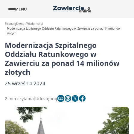
MENU
Strona główna
Wiadomości
Modernizacja Szpitalnego Oddziału Ratunkowego w Zawierciu za ponad 14 milionów
złotych
Modernizacja Szpitalnego
Oddziału Ratunkowego w
Zawierciu za ponad 14 milionów
złotych
25 września 2024
2 min czytania
Udostępnij