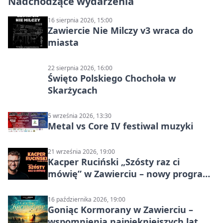
Nadchodzące wydarzenia
16 sierpnia 2026, 15:00
Zawiercie Nie Milczy v3 wraca do
miasta
22 sierpnia 2026, 16:00
Święto Polskiego Chochoła w
Skarżycach
5 września 2026, 13:30
Metal vs Core IV festiwal muzyki
21 września 2026, 19:00
Kacper Ruciński „Szósty raz ci
mówię” w Zawierciu – nowy program
stand-up 2026
16 października 2026, 19:00
Goniąc Kormorany w Zawierciu –
wspomnienia najpiękniejszych lat