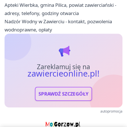
Apteki Wierbka, gmina Pilica, powiat zawierciański -
adresy, telefony, godziny otwarcia
Nadzór Wodny w Zawierciu - kontakt, pozwolenia
wodnoprawne, opłaty
Zareklamuj się na
zawiercieonline.pl!
SPRAWDŹ SZCZEGÓŁY
autopromocja