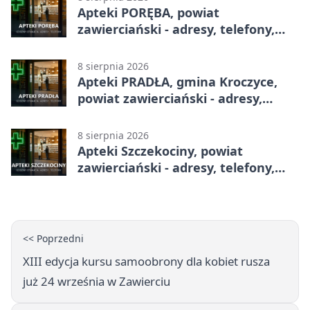
Apteki PORĘBA, powiat
zawierciański - adresy, telefony,
godziny otwarcia
8 sierpnia 2026
Apteki PRADŁA, gmina Kroczyce,
powiat zawierciański - adresy,
telefony, godziny otwarcia
8 sierpnia 2026
Apteki Szczekociny, powiat
zawierciański - adresy, telefony,
godziny otwarcia
<< Poprzedni
XIII edycja kursu samoobrony dla kobiet rusza
już 24 września w Zawierciu