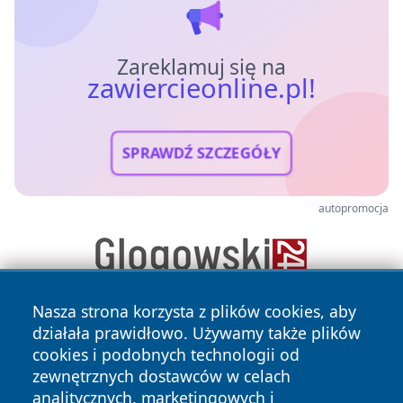
Zareklamuj się na
zawiercieonline.pl!
SPRAWDŹ SZCZEGÓŁY
autopromocja
Nasza strona korzysta z plików cookies, aby
działała prawidłowo. Używamy także plików
cookies i podobnych technologii od
zewnętrznych dostawców w celach
analitycznych, marketingowych i