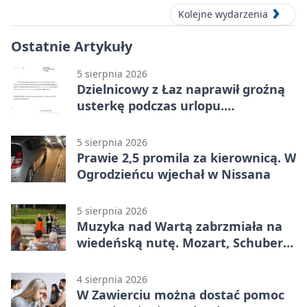
Kolejne wydarzenia
Ostatnie Artykuły
5 sierpnia 2026
Dzielnicowy z Łaz naprawił groźną
usterkę podczas urlopu.
Mieszkańcy podziękowali
5 sierpnia 2026
Prawie 2,5 promila za kierownicą. W
Ogrodzieńcu wjechał w Nissana
5 sierpnia 2026
Muzyka nad Wartą zabrzmiała na
wiedeńską nutę. Mozart, Schubert i
Strauss w programie
4 sierpnia 2026
W Zawierciu można dostać pomoc