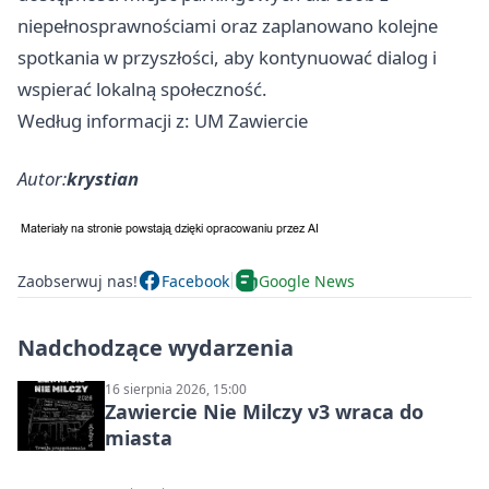
niepełnosprawnościami oraz zaplanowano kolejne
spotkania w przyszłości, aby kontynuować dialog i
wspierać lokalną społeczność.
Według informacji z: UM Zawiercie
Autor:
krystian
Zaobserwuj nas!
Facebook
Google News
Nadchodzące wydarzenia
16 sierpnia 2026, 15:00
Zawiercie Nie Milczy v3 wraca do
miasta