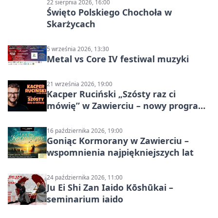
22 sierpnia 2026, 16:00
Święto Polskiego Chochoła w
Skarżycach
5 września 2026, 13:30
Metal vs Core IV festiwal muzyki
21 września 2026, 19:00
Kacper Ruciński „Szósty raz ci
mówię” w Zawierciu – nowy program
stand-up 2026
16 października 2026, 19:00
Goniąc Kormorany w Zawierciu –
wspomnienia najpiękniejszych lat
24 października 2026, 11:00
Ju Ei Shi Zan Iaido Kōshūkai –
seminarium iaido