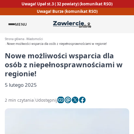
Uwaga! Upał st.3 ( 32 powiaty) (komunikat RSO)
Uwaga! Burze (komunikat RSO)
MENU
Strona główna
Wiadomości
Nowe możliwości wsparcia dla osób z niepełnosprawnościami w regionie!
Nowe możliwości wsparcia dla
osób z niepełnosprawnościami w
regionie!
5 lutego 2025
2 min czytania
Udostępnij