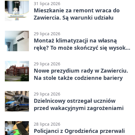
31 lipca 2026
Mieszkanie za remont wraca do
Zawiercia. Są warunki udziału
29 lipca 2026
Montaż klimatyzacji na własną
rękę? To może skończyć się wysoką
karą
29 lipca 2026
Nowe prezydium rady w Zawierciu.
Na stole także codzienne bariery
29 lipca 2026
Dzielnicowy ostrzegał uczniów
przed wakacyjnymi zagrożeniami
28 lipca 2026
Policjanci z Ogrodzieńca przerwali