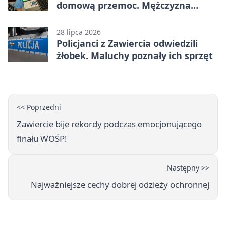
domową przemoc. Mężczyzna
próbował uciec
28 lipca 2026
Policjanci z Zawiercia odwiedzili
żłobek. Maluchy poznały ich sprzęt
<< Poprzedni
Zawiercie bije rekordy podczas emocjonującego
finału WOŚP!
Następny >>
Najważniejsze cechy dobrej odzieży ochronnej