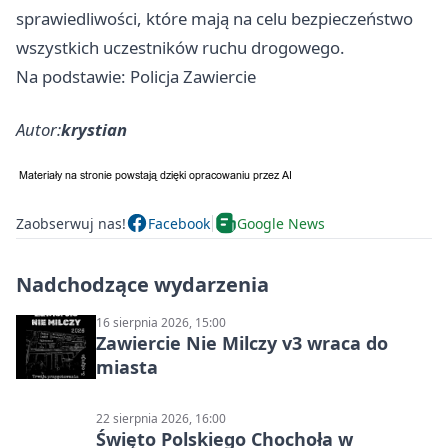
sprawiedliwości, które mają na celu bezpieczeństwo
wszystkich uczestników ruchu drogowego.
Na podstawie: Policja Zawiercie
Autor:
krystian
Zaobserwuj nas!
Facebook
Google News
Nadchodzące wydarzenia
16 sierpnia 2026, 15:00
Zawiercie Nie Milczy v3 wraca do
miasta
22 sierpnia 2026, 16:00
Święto Polskiego Chochoła w