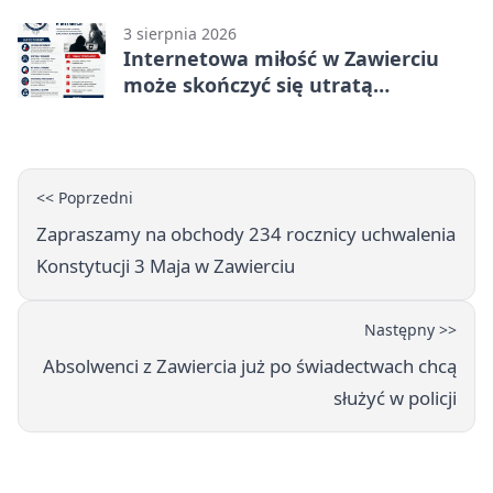
Rekordzista miał prawie 2,5 promila
3 sierpnia 2026
Internetowa miłość w Zawierciu
może skończyć się utratą
oszczędności
<< Poprzedni
Zapraszamy na obchody 234 rocznicy uchwalenia
Konstytucji 3 Maja w Zawierciu
Następny >>
Absolwenci z Zawiercia już po świadectwach chcą
służyć w policji