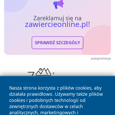
Zareklamuj się na
zawiercieonline.pl!
SPRAWDŹ SZCZEGÓŁY
autopromocja
Nasza strona korzysta z plików cookies, aby
działała prawidłowo. Używamy także plików
cookies i podobnych technologii od
zewnętrznych dostawców w celach
analitycznych, marketingowych i