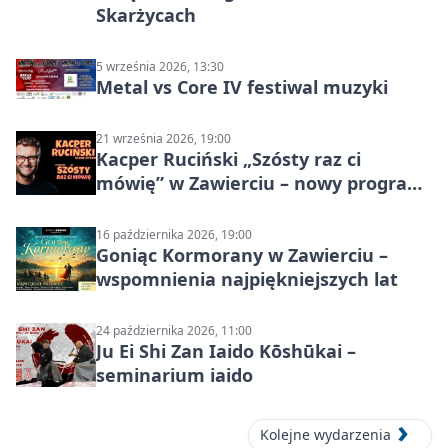
Skarżycach
5 września 2026, 13:30
Metal vs Core IV festiwal muzyki
21 września 2026, 19:00
Kacper Ruciński „Szósty raz ci
mówię” w Zawierciu – nowy program
stand-up 2026
16 października 2026, 19:00
Goniąc Kormorany w Zawierciu –
wspomnienia najpiękniejszych lat
24 października 2026, 11:00
Ju Ei Shi Zan Iaido Kōshūkai –
seminarium iaido
Kolejne wydarzenia