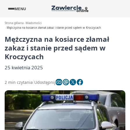
MENU
Strona główna
Wiadomości
Mężczyzna na kosiarce złamał zakaz i stanie przed sądem w Kroczycach
Mężczyzna na kosiarce złamał
zakaz i stanie przed sądem w
Kroczycach
25 kwietnia 2025
2 min czytania
Udostępnij