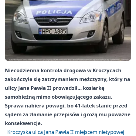
Niecodzienna kontrola drogowa w Kroczycach
zakończyła się zatrzymaniem mężczyzny, który na
ulicy Jana Pawła II prowadził… kosiarkę
samobieżną mimo obowiązującego zakazu.
Sprawa nabiera powagi, bo 41-latek stanie przed
sądem za złamanie przepisów i grożą mu poważne
konsekwencje.
Kroczyska ulica Jana Pawła II miejscem nietypowej