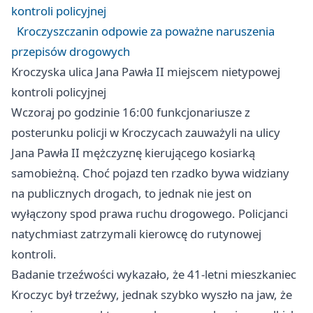
kontroli policyjnej
Kroczyszczanin odpowie za poważne naruszenia
przepisów drogowych
Kroczyska ulica Jana Pawła II miejscem nietypowej
kontroli policyjnej
Wczoraj po godzinie 16:00 funkcjonariusze z
posterunku policji w Kroczycach zauważyli na ulicy
Jana Pawła II mężczyznę kierującego kosiarką
samobieżną. Choć pojazd ten rzadko bywa widziany
na publicznych drogach, to jednak nie jest on
wyłączony spod prawa ruchu drogowego. Policjanci
natychmiast zatrzymali kierowcę do rutynowej
kontroli.
Badanie trzeźwości wykazało, że 41-letni mieszkaniec
Kroczyc był trzeźwy, jednak szybko wyszło na jaw, że