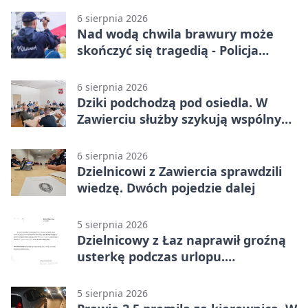
6 sierpnia 2026
Nad wodą chwila brawury może
skończyć się tragedią - Policja
przypomina zasady
6 sierpnia 2026
Dziki podchodzą pod osiedla. W
Zawierciu służby szykują wspólny
plan
6 sierpnia 2026
Dzielnicowi z Zawiercia sprawdzili
wiedzę. Dwóch pojedzie dalej
5 sierpnia 2026
Dzielnicowy z Łaz naprawił groźną
usterkę podczas urlopu.
Mieszkańcy podziękowali
5 sierpnia 2026