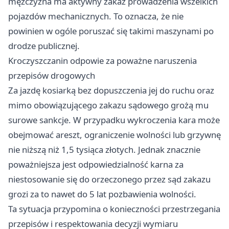
mężczyzna ma aktywny zakaz prowadzenia wszelkich
pojazdów mechanicznych. To oznacza, że nie
powinien w ogóle poruszać się takimi maszynami po
drodze publicznej.
Kroczyszczanin odpowie za poważne naruszenia
przepisów drogowych
Za jazdę kosiarką bez dopuszczenia jej do ruchu oraz
mimo obowiązującego zakazu sądowego grożą mu
surowe sankcje. W przypadku wykroczenia kara może
obejmować areszt, ograniczenie wolności lub grzywnę
nie niższą niż 1,5 tysiąca złotych. Jednak znacznie
poważniejsza jest odpowiedzialność karna za
niestosowanie się do orzeczonego przez sąd zakazu
grozi za to nawet do 5 lat pozbawienia wolności.
Ta sytuacja przypomina o konieczności przestrzegania
przepisów i respektowania decyzji wymiaru