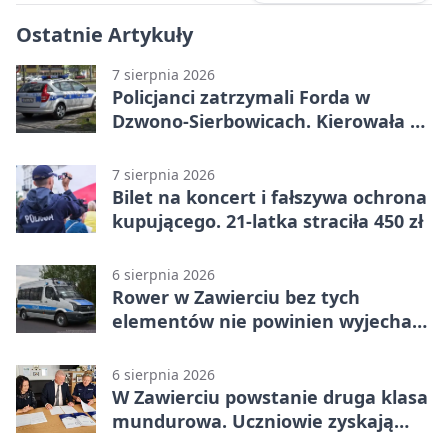
Ostatnie Artykuły
7 sierpnia 2026
Policjanci zatrzymali Forda w
Dzwono-Sierbowicach. Kierowała po
alkoholu
7 sierpnia 2026
Bilet na koncert i fałszywa ochrona
kupującego. 21-latka straciła 450 zł
6 sierpnia 2026
Rower w Zawierciu bez tych
elementów nie powinien wyjechać
na drogę
6 sierpnia 2026
W Zawierciu powstanie druga klasa
mundurowa. Uczniowie zyskają
przewagę