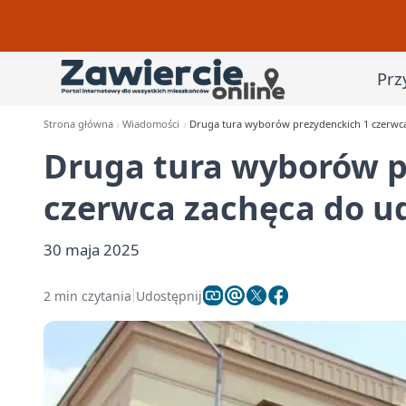
Prz
Strona główna
Wiadomości
Druga tura wyborów prezydenckich 1 czerwca
Druga tura wyborów p
czerwca zachęca do u
30 maja 2025
2 min czytania
Udostępnij