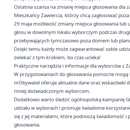
Ostatnia szansa na zmianę miejsca głosowania dla z
Mieszkańcy Zawiercia, którzy chcą zagłosować poza
29 maja możliwość zmiany miejsca głosowania lub 
głosu w dowolnym lokalu wyborczym podczas drugiej
przebywających tymczasowo poza domem lub planuj
Dzięki temu każdy może zagwarantować sobie udział
zwlekać z tym krokiem, bo czas ucieka!
Praktyczne narzędzia i informacje dla wyborców z Z
W przygotowaniach do głosowania pomocne mogą by
mObywatel oferuje aktualne dane oraz wskazówki do
mniej doświadczonym wyborcom.
Dodatkowo warto śledzić ogólnopolską kampanię Gł
udziału w wyborach i promuje świadome korzystani
się z jej materiałami, które podnoszą świadomość i
głosowania.