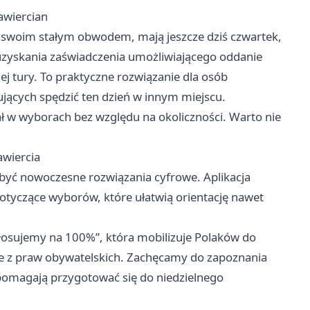
awiercian
 swoim stałym obwodem, mają jeszcze dziś czwartek,
uzyskania zaświadczenia umożliwiającego oddanie
 tury. To praktyczne rozwiązanie dla osób
ących spędzić ten dzień w innym miejscu.
 w wyborach bez względu na okoliczności. Warto nie
awiercia
ć nowoczesne rozwiązania cyfrowe. Aplikacja
tyczące wyborów, które ułatwią orientację nawet
osujemy na 100%”, która mobilizuje Polaków do
e z praw obywatelskich. Zachęcamy do zapoznania
 pomagają przygotować się do niedzielnego