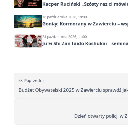
Kacper Ruciński „Szósty raz ci mów
16 października 2026, 19:00
Goniąc Kormorany w Zawierciu – wsp
24 października 2026, 11:00
Ju Ei Shi Zan Iaido Kōshūkai – semin
<< Poprzedni
Budżet Obywatelski 2025 w Zawierciu sprawdź jak
Dzień otwarty policji w 