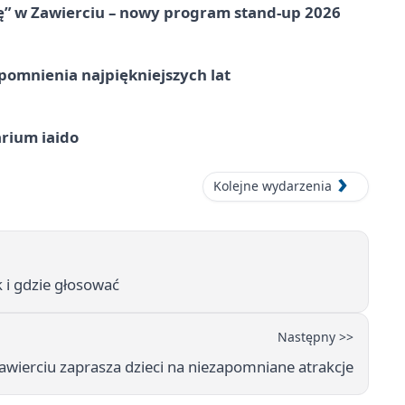
ię” w Zawierciu – nowy program stand-up 2026
omnienia najpiękniejszych lat
arium iaido
Kolejne wydarzenia
 i gdzie głosować
Następny >>
Zawierciu zaprasza dzieci na niezapomniane atrakcje