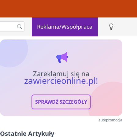
Reklama/Współpraca
Zareklamuj się na
zawiercieonline.pl!
SPRAWDŹ SZCZEGÓŁY
autopromocja
Ostatnie Artykuły