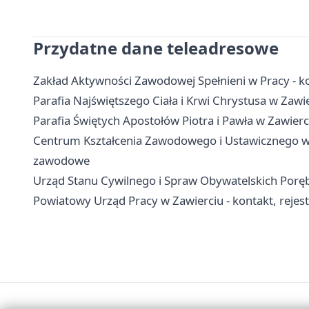
Przydatne dane teleadresowe
Zakład Aktywności Zawodowej Spełnieni w Pracy - kon
Parafia Najświętszego Ciała i Krwi Chrystusa w Zawie
Parafia Świętych Apostołów Piotra i Pawła w Zawierci
Centrum Kształcenia Zawodowego i Ustawicznego w Za
zawodowe
Urząd Stanu Cywilnego i Spraw Obywatelskich Poręba
Powiatowy Urząd Pracy w Zawierciu - kontakt, rejestra