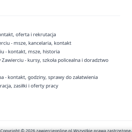
takt, oferta i rekrutacja
rciu - msze, kancelaria, kontakt
u - kontakt, msze, historia
wierciu - kursy, szkoła policealna i doradztwo
 - kontakt, godziny, sprawy do załatwienia
cja, zasiłki i oferty pracy
Copyright © 2026 zawiercieonline.pl Wszystkie prawa zastrzeżone.