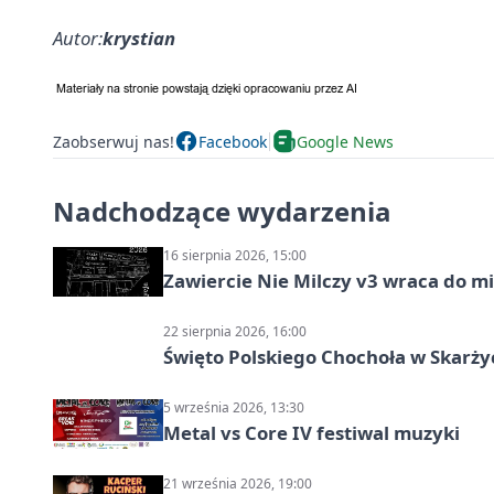
Autor:
krystian
Zaobserwuj nas!
Facebook
Google News
Nadchodzące wydarzenia
16 sierpnia 2026, 15:00
Zawiercie Nie Milczy v3 wraca do m
22 sierpnia 2026, 16:00
Święto Polskiego Chochoła w Skarż
5 września 2026, 13:30
Metal vs Core IV festiwal muzyki
21 września 2026, 19:00