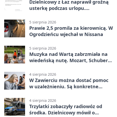
Dzielnicowy z Łaz naprawił groźną
usterkę podczas urlopu.
Mieszkańcy podziękowali
5 sierpnia 2026
Prawie 2,5 promila za kierownicą. W
Ogrodzieńcu wjechał w Nissana
5 sierpnia 2026
Muzyka nad Wartą zabrzmiała na
wiedeńską nutę. Mozart, Schubert i
Strauss w programie
4 sierpnia 2026
W Zawierciu można dostać pomoc
w uzależnieniu. Są konkretne
adresy i dyżury
4 sierpnia 2026
Trzylatki zobaczyły radiowóz od
środka. Dzielnicowy mówił o