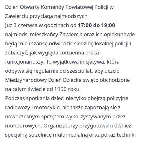
Dzień Otwarty Komendy Powiatowej Policji w
Zawierciu przyciąga najmłodszych
Już 3 czerwca w godzinach od
17:00 do 19:00
najmłodsi mieszkańcy Zawiercia oraz ich opiekunowie
będą mieli szansę odwiedzić siedzibę lokalnej policji i
zobaczyć, jak wygląda codzienna praca
funkcjonariuszy. To wyjątkowa inicjatywa, która
odbywa się regularnie od sześciu lat, aby uczcić
Międzynarodowy Dzień Dziecka święto obchodzone
na całym świecie od 1950 roku.
Podczas spotkania dzieci nie tylko obejrzą policyjne
radiowozy i motocykle, ale także zapoznają się z
nowoczesnym sprzętem wykorzystywanym przez
mundurowych. Organizatorzy przygotowali również
specjalną strzelnicę multimedialną oraz pokaz technik