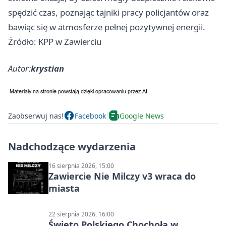
spędzić czas, poznając tajniki pracy policjantów oraz
bawiąc się w atmosferze pełnej pozytywnej energii.
Źródło: KPP w Zawierciu
Autor:
krystian
Zaobserwuj nas!
Facebook
Google News
Nadchodzące wydarzenia
16 sierpnia 2026, 15:00
Zawiercie Nie Milczy v3 wraca do
miasta
22 sierpnia 2026, 16:00
Święto Polskiego Chochoła w