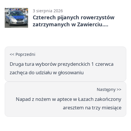
wakacjach
3 sierpnia 2026
Czterech pijanych rowerzystów
zatrzymanych w Zawierciu.
Rekordzista miał prawie 2,5 promila
<< Poprzedni
Druga tura wyborów prezydenckich 1 czerwca
zachęca do udziału w głosowaniu
Następny >>
Napad z nożem w aptece w Łazach zakończony
aresztem na trzy miesiące