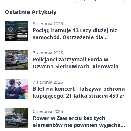
Ostatnie Artykuły
8 sierpnia 2026
Pociąg hamuje 13 razy dłużej niż
samochód. Ostrzeżenie dla
kierowców
7 sierpnia 2026
Policjanci zatrzymali Forda w
Dzwono-Sierbowicach. Kierowała po
alkoholu
7 sierpnia 2026
Bilet na koncert i fałszywa ochrona
kupującego. 21-latka straciła 450 zł
6 sierpnia 2026
Rower w Zawierciu bez tych
elementów nie powinien wyjechać