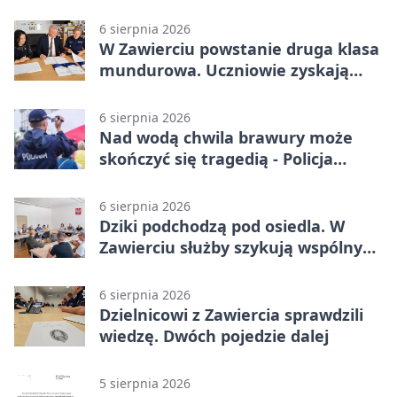
na drogę
6 sierpnia 2026
W Zawierciu powstanie druga klasa
mundurowa. Uczniowie zyskają
przewagę
6 sierpnia 2026
Nad wodą chwila brawury może
skończyć się tragedią - Policja
przypomina zasady
6 sierpnia 2026
Dziki podchodzą pod osiedla. W
Zawierciu służby szykują wspólny
plan
6 sierpnia 2026
Dzielnicowi z Zawiercia sprawdzili
wiedzę. Dwóch pojedzie dalej
5 sierpnia 2026