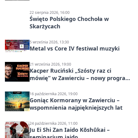
22 sierpnia 2026, 16:00
Święto Polskiego Chochoła w
Skarżycach
5 września 2026, 13:30
Metal vs Core IV festiwal muzyki
21 września 2026, 19:00
Kacper Ruciński „Szósty raz ci
mówię” w Zawierciu – nowy program
stand-up 2026
16 października 2026, 19:00
Goniąc Kormorany w Zawierciu –
wspomnienia najpiękniejszych lat
24 października 2026, 11:00
Ju Ei Shi Zan Iaido Kōshūkai –
seminarium iaido