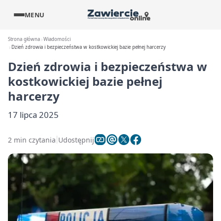
MENU
Strona główna
Wiadomości
Dzień zdrowia i bezpieczeństwa w kostkowickiej bazie pełnej harcerzy
Dzień zdrowia i bezpieczeństwa w
kostkowickiej bazie pełnej
harcerzy
17 lipca 2025
2 min czytania
Udostępnij