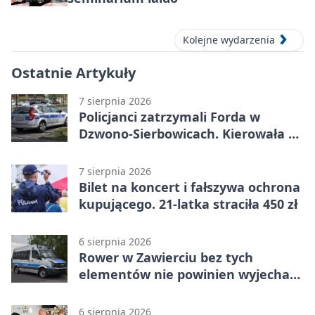
Kolejne wydarzenia
Ostatnie Artykuły
7 sierpnia 2026
Policjanci zatrzymali Forda w
Dzwono-Sierbowicach. Kierowała po
alkoholu
7 sierpnia 2026
Bilet na koncert i fałszywa ochrona
kupującego. 21-latka straciła 450 zł
6 sierpnia 2026
Rower w Zawierciu bez tych
elementów nie powinien wyjechać
na drogę
6 sierpnia 2026