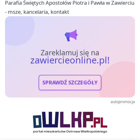
Parafia Świętych Apostołów Piotra i Pawła w Zawierciu
- msze, kancelaria, kontakt
Zareklamuj się na
zawiercieonline.pl!
SPRAWDŹ SZCZEGÓŁY
autopromocja