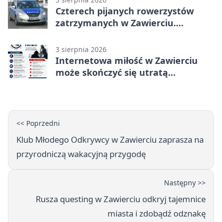
Czterech pijanych rowerzystów
zatrzymanych w Zawierciu.
Rekordzista miał prawie 2,5 promila
3 sierpnia 2026
Internetowa miłość w Zawierciu
może skończyć się utratą
oszczędności
<< Poprzedni
Klub Młodego Odkrywcy w Zawierciu zaprasza na
przyrodniczą wakacyjną przygodę
Następny >>
Rusza questing w Zawierciu odkryj tajemnice
miasta i zdobądź odznakę