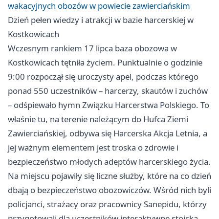
wakacyjnych obozów w powiecie zawierciańskim
Dzień pełen wiedzy i atrakcji w bazie harcerskiej w
Kostkowicach
Wczesnym rankiem 17 lipca baza obozowa w
Kostkowicach tętniła życiem. Punktualnie o godzinie
9:00 rozpoczął się uroczysty apel, podczas którego
ponad 550 uczestników – harcerzy, skautów i zuchów
– odśpiewało hymn Związku Harcerstwa Polskiego. To
właśnie tu, na terenie należącym do Hufca Ziemi
Zawierciańskiej, odbywa się Harcerska Akcja Letnia, a
jej ważnym elementem jest troska o zdrowie i
bezpieczeństwo młodych adeptów harcerskiego życia.
Na miejscu pojawiły się liczne służby, które na co dzień
dbają o bezpieczeństwo obozowiczów. Wśród nich byli
policjanci, strażacy oraz pracownicy Sanepidu, którzy
przygotowali dla uczestników interaktywne stoiska