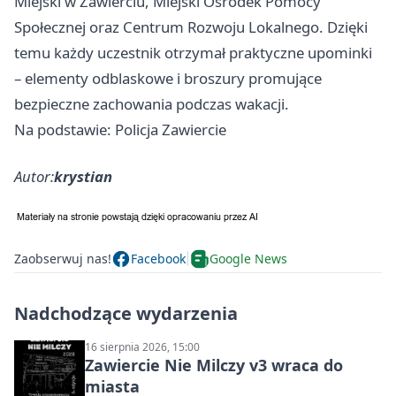
Miejski w Zawierciu, Miejski Ośrodek Pomocy
Społecznej oraz Centrum Rozwoju Lokalnego. Dzięki
temu każdy uczestnik otrzymał praktyczne upominki
– elementy odblaskowe i broszury promujące
bezpieczne zachowania podczas wakacji.
Na podstawie: Policja Zawiercie
Autor:
krystian
Zaobserwuj nas!
Facebook
Google News
Nadchodzące wydarzenia
16 sierpnia 2026, 15:00
Zawiercie Nie Milczy v3 wraca do
miasta