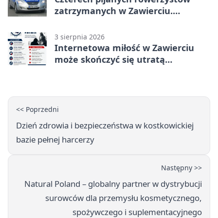
zatrzymanych w Zawierciu.
Rekordzista miał prawie 2,5 promila
3 sierpnia 2026
Internetowa miłość w Zawierciu
może skończyć się utratą
oszczędności
<< Poprzedni
Dzień zdrowia i bezpieczeństwa w kostkowickiej
bazie pełnej harcerzy
Następny >>
Natural Poland – globalny partner w dystrybucji
surowców dla przemysłu kosmetycznego,
spożywczego i suplementacyjnego