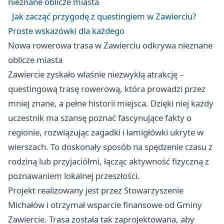
nieznane oblicze miasta
Jak zacząć przygodę z questingiem w Zawierciu?
Proste wskazówki dla każdego
Nowa rowerowa trasa w Zawierciu odkrywa nieznane
oblicze miasta
Zawiercie zyskało właśnie niezwykłą atrakcję –
questingową trasę rowerową, która prowadzi przez
mniej znane, a pełne historii miejsca. Dzięki niej każdy
uczestnik ma szansę poznać fascynujące fakty o
regionie, rozwiązując zagadki i łamigłówki ukryte w
wierszach. To doskonały sposób na spędzenie czasu z
rodziną lub przyjaciółmi, łącząc aktywność fizyczną z
poznawaniem lokalnej przeszłości.
Projekt realizowany jest przez Stowarzyszenie
Michałów i otrzymał wsparcie finansowe od Gminy
Zawiercie. Trasa została tak zaprojektowana, aby