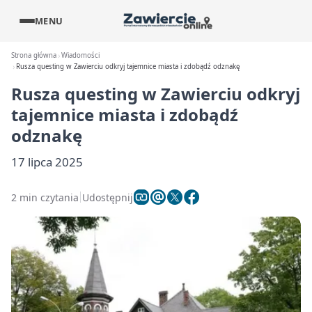
MENU
Strona główna
Wiadomości
Rusza questing w Zawierciu odkryj tajemnice miasta i zdobądź odznakę
Rusza questing w Zawierciu odkryj
tajemnice miasta i zdobądź
odznakę
17 lipca 2025
2 min czytania
Udostępnij