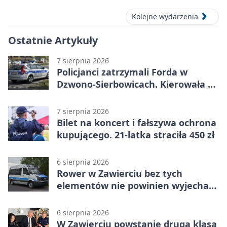
Kolejne wydarzenia
Ostatnie Artykuły
7 sierpnia 2026
Policjanci zatrzymali Forda w
Dzwono-Sierbowicach. Kierowała po
alkoholu
7 sierpnia 2026
Bilet na koncert i fałszywa ochrona
kupującego. 21-latka straciła 450 zł
6 sierpnia 2026
Rower w Zawierciu bez tych
elementów nie powinien wyjechać
na drogę
6 sierpnia 2026
W Zawierciu powstanie druga klasa