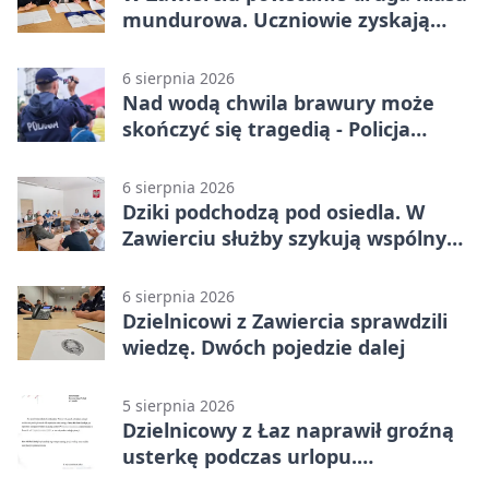
mundurowa. Uczniowie zyskają
przewagę
6 sierpnia 2026
Nad wodą chwila brawury może
skończyć się tragedią - Policja
przypomina zasady
6 sierpnia 2026
Dziki podchodzą pod osiedla. W
Zawierciu służby szykują wspólny
plan
6 sierpnia 2026
Dzielnicowi z Zawiercia sprawdzili
wiedzę. Dwóch pojedzie dalej
5 sierpnia 2026
Dzielnicowy z Łaz naprawił groźną
usterkę podczas urlopu.
Mieszkańcy podziękowali