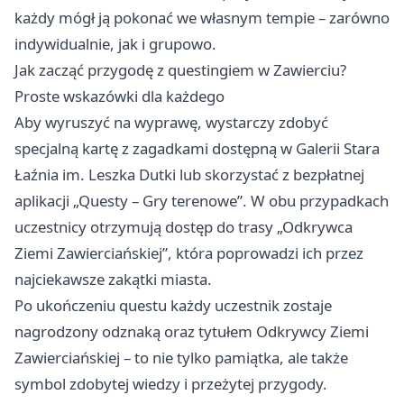
każdy mógł ją pokonać we własnym tempie – zarówno
indywidualnie, jak i grupowo.
Jak zacząć przygodę z questingiem w Zawierciu?
Proste wskazówki dla każdego
Aby wyruszyć na wyprawę, wystarczy zdobyć
specjalną kartę z zagadkami dostępną w Galerii Stara
Łaźnia im. Leszka Dutki lub skorzystać z bezpłatnej
aplikacji „Questy – Gry terenowe”. W obu przypadkach
uczestnicy otrzymują dostęp do trasy „Odkrywca
Ziemi Zawierciańskiej”, która poprowadzi ich przez
najciekawsze zakątki miasta.
Po ukończeniu questu każdy uczestnik zostaje
nagrodzony odznaką oraz tytułem Odkrywcy Ziemi
Zawierciańskiej – to nie tylko pamiątka, ale także
symbol zdobytej wiedzy i przeżytej przygody.