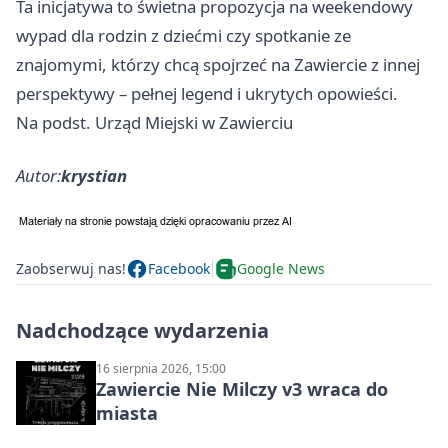
Ta inicjatywa to świetna propozycja na weekendowy
wypad dla rodzin z dziećmi czy spotkanie ze
znajomymi, którzy chcą spojrzeć na Zawiercie z innej
perspektywy – pełnej legend i ukrytych opowieści.
Na podst. Urząd Miejski w Zawierciu
Autor:
krystian
Zaobserwuj nas!
Facebook
Google News
Nadchodzące wydarzenia
16 sierpnia 2026, 15:00
Zawiercie Nie Milczy v3 wraca do
miasta