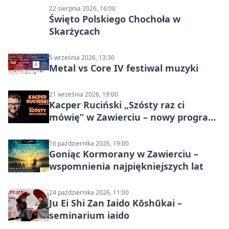
22 sierpnia 2026, 16:00
Święto Polskiego Chochoła w
Skarżycach
5 września 2026, 13:30
Metal vs Core IV festiwal muzyki
21 września 2026, 19:00
Kacper Ruciński „Szósty raz ci
mówię” w Zawierciu – nowy program
stand-up 2026
16 października 2026, 19:00
Goniąc Kormorany w Zawierciu –
wspomnienia najpiękniejszych lat
24 października 2026, 11:00
Ju Ei Shi Zan Iaido Kōshūkai –
seminarium iaido