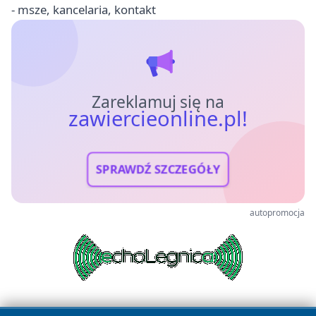
- msze, kancelaria, kontakt
Zareklamuj się na
zawiercieonline.pl!
SPRAWDŹ SZCZEGÓŁY
autopromocja