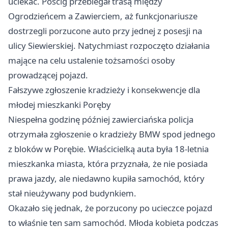
uciekać. Pościg przebiegał trasą między
Ogrodzieńcem a Zawierciem, aż funkcjonariusze
dostrzegli porzucone auto przy jednej z posesji na
ulicy Siewierskiej. Natychmiast rozpoczęto działania
mające na celu ustalenie tożsamości osoby
prowadzącej pojazd.
Fałszywe zgłoszenie kradzieży i konsekwencje dla
młodej mieszkanki Poręby
Niespełna godzinę później zawierciańska policja
otrzymała zgłoszenie o kradzieży BMW spod jednego
z bloków w Porębie. Właścicielką auta była 18-letnia
mieszkanka miasta, która przyznała, że nie posiada
prawa jazdy, ale niedawno kupiła samochód, który
stał nieużywany pod budynkiem.
Okazało się jednak, że porzucony po ucieczce pojazd
to właśnie ten sam samochód. Młoda kobieta podczas