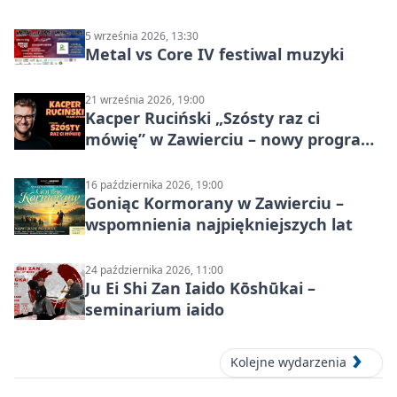
5 września 2026, 13:30
Metal vs Core IV festiwal muzyki
21 września 2026, 19:00
Kacper Ruciński „Szósty raz ci
mówię” w Zawierciu – nowy program
stand-up 2026
16 października 2026, 19:00
Goniąc Kormorany w Zawierciu –
wspomnienia najpiękniejszych lat
24 października 2026, 11:00
Ju Ei Shi Zan Iaido Kōshūkai –
seminarium iaido
Kolejne wydarzenia