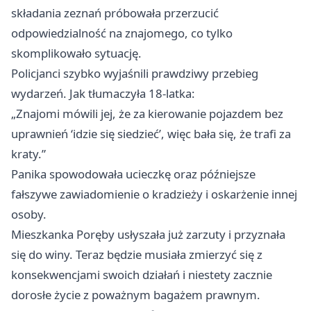
składania zeznań próbowała przerzucić
odpowiedzialność na znajomego, co tylko
skomplikowało sytuację.
Policjanci szybko wyjaśnili prawdziwy przebieg
wydarzeń. Jak tłumaczyła 18-latka:
„Znajomi mówili jej, że za kierowanie pojazdem bez
uprawnień ‘idzie się siedzieć’, więc bała się, że trafi za
kraty.”
Panika spowodowała ucieczkę oraz późniejsze
fałszywe zawiadomienie o kradzieży i oskarżenie innej
osoby.
Mieszkanka Poręby usłyszała już zarzuty i przyznała
się do winy. Teraz będzie musiała zmierzyć się z
konsekwencjami swoich działań i niestety zacznie
dorosłe życie z poważnym bagażem prawnym.