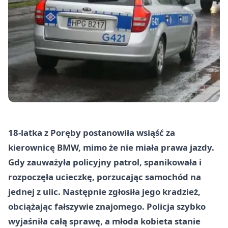
18-latka z Poręby postanowiła wsiąść za
kierownicę BMW, mimo że nie miała prawa jazdy.
Gdy zauważyła policyjny patrol, spanikowała i
rozpoczęła ucieczkę, porzucając samochód na
jednej z ulic. Następnie zgłosiła jego kradzież,
obciążając fałszywie znajomego. Policja szybko
wyjaśniła całą sprawę, a młoda kobieta stanie