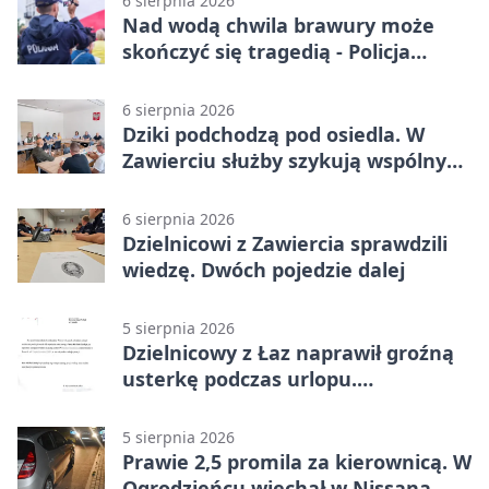
6 sierpnia 2026
Nad wodą chwila brawury może
skończyć się tragedią - Policja
przypomina zasady
6 sierpnia 2026
Dziki podchodzą pod osiedla. W
Zawierciu służby szykują wspólny
plan
6 sierpnia 2026
Dzielnicowi z Zawiercia sprawdzili
wiedzę. Dwóch pojedzie dalej
5 sierpnia 2026
Dzielnicowy z Łaz naprawił groźną
usterkę podczas urlopu.
Mieszkańcy podziękowali
5 sierpnia 2026
Prawie 2,5 promila za kierownicą. W
Ogrodzieńcu wjechał w Nissana