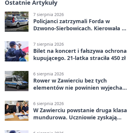
Ostatnie Artykuły
7 sierpnia 2026
Policjanci zatrzymali Forda w
Dzwono-Sierbowicach. Kierowała po
alkoholu
7 sierpnia 2026
Bilet na koncert i fałszywa ochrona
kupującego. 21-latka straciła 450 zł
6 sierpnia 2026
Rower w Zawierciu bez tych
elementów nie powinien wyjechać
na drogę
6 sierpnia 2026
W Zawierciu powstanie druga klasa
mundurowa. Uczniowie zyskają
przewagę