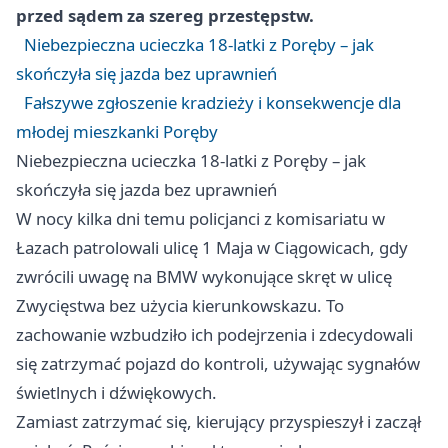
przed sądem za szereg przestępstw.
Niebezpieczna ucieczka 18-latki z Poręby – jak
skończyła się jazda bez uprawnień
Fałszywe zgłoszenie kradzieży i konsekwencje dla
młodej mieszkanki Poręby
Niebezpieczna ucieczka 18-latki z Poręby – jak
skończyła się jazda bez uprawnień
W nocy kilka dni temu policjanci z komisariatu w
Łazach patrolowali ulicę 1 Maja w Ciągowicach, gdy
zwrócili uwagę na BMW wykonujące skręt w ulicę
Zwycięstwa bez użycia kierunkowskazu. To
zachowanie wzbudziło ich podejrzenia i zdecydowali
się zatrzymać pojazd do kontroli, używając sygnałów
świetlnych i dźwiękowych.
Zamiast zatrzymać się, kierujący przyspieszył i zaczął