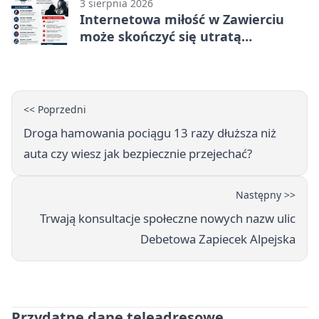
3 sierpnia 2026
Internetowa miłość w Zawierciu
może skończyć się utratą
oszczędności
<< Poprzedni
Droga hamowania pociągu 13 razy dłuższa niż
auta czy wiesz jak bezpiecznie przejechać?
Następny >>
Trwają konsultacje społeczne nowych nazw ulic
Debetowa Zapiecek Alpejska
Przydatne dane teleadresowe