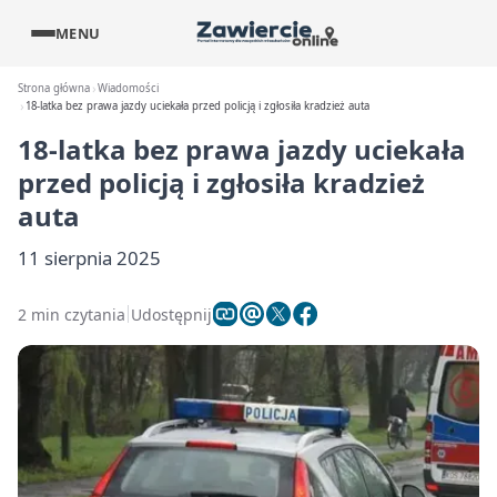
MENU
Strona główna
Wiadomości
18-latka bez prawa jazdy uciekała przed policją i zgłosiła kradzież auta
18-latka bez prawa jazdy uciekała
przed policją i zgłosiła kradzież
auta
11 sierpnia 2025
2 min czytania
Udostępnij