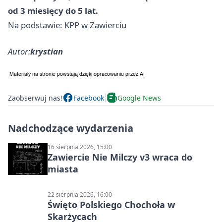
od 3 miesięcy do 5 lat.
Na podstawie: KPP w Zawierciu
Autor:
krystian
Zaobserwuj nas!
Facebook
Google News
Nadchodzące wydarzenia
16 sierpnia 2026, 15:00
Zawiercie Nie Milczy v3 wraca do
miasta
22 sierpnia 2026, 16:00
Święto Polskiego Chochoła w
Skarżycach