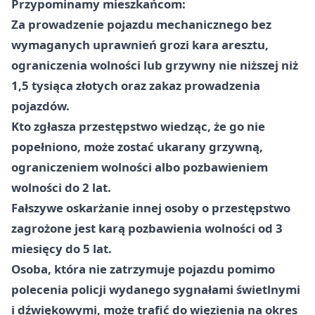
Przypominamy mieszkańcom:
Za prowadzenie pojazdu mechanicznego bez
wymaganych uprawnień grozi kara aresztu,
ograniczenia wolności lub grzywny nie niższej niż
1,5 tysiąca złotych oraz zakaz prowadzenia
pojazdów.
Kto zgłasza przestępstwo wiedząc, że go nie
popełniono, może zostać ukarany grzywną,
ograniczeniem wolności albo pozbawieniem
wolności do 2 lat.
Fałszywe oskarżanie innej osoby o przestępstwo
zagrożone jest karą pozbawienia wolności od 3
miesięcy do 5 lat.
Osoba, która nie zatrzymuje pojazdu pomimo
polecenia policji wydanego sygnałami świetlnymi
i dźwiękowymi, może trafić do więzienia na okres