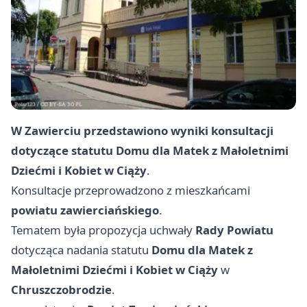
W Zawierciu przedstawiono wyniki konsultacji
dotyczące statutu
Domu dla Matek z Małoletnimi
Dziećmi i Kobiet w Ciąży
.
Konsultacje przeprowadzono z mieszkańcami
powiatu zawierciańskiego
.
Tematem była propozycja uchwały
Rady Powiatu
dotycząca nadania statutu
Domu dla Matek z
Małoletnimi Dziećmi i Kobiet w Ciąży
w
Chruszczobrodzie
.