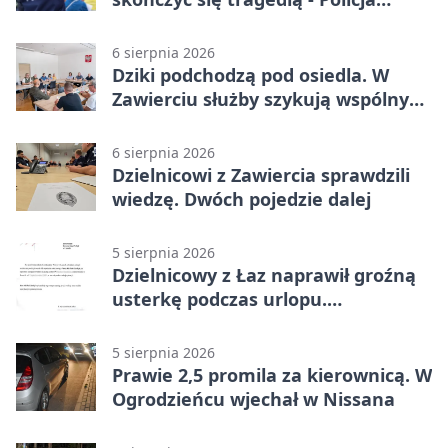
przypomina zasady
6 sierpnia 2026
Dziki podchodzą pod osiedla. W
Zawierciu służby szykują wspólny
plan
6 sierpnia 2026
Dzielnicowi z Zawiercia sprawdzili
wiedzę. Dwóch pojedzie dalej
5 sierpnia 2026
Dzielnicowy z Łaz naprawił groźną
usterkę podczas urlopu.
Mieszkańcy podziękowali
5 sierpnia 2026
Prawie 2,5 promila za kierownicą. W
Ogrodzieńcu wjechał w Nissana