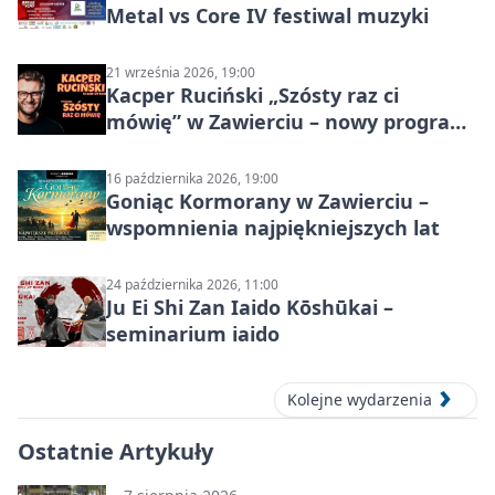
Metal vs Core IV festiwal muzyki
21 września 2026, 19:00
Kacper Ruciński „Szósty raz ci
mówię” w Zawierciu – nowy program
stand-up 2026
16 października 2026, 19:00
Goniąc Kormorany w Zawierciu –
wspomnienia najpiękniejszych lat
24 października 2026, 11:00
Ju Ei Shi Zan Iaido Kōshūkai –
seminarium iaido
Kolejne wydarzenia
Ostatnie Artykuły