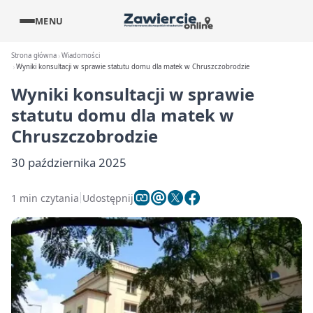
MENU
Strona główna
Wiadomości
Wyniki konsultacji w sprawie statutu domu dla matek w Chruszczobrodzie
Wyniki konsultacji w sprawie
statutu domu dla matek w
Chruszczobrodzie
30 października 2025
1 min czytania
Udostępnij