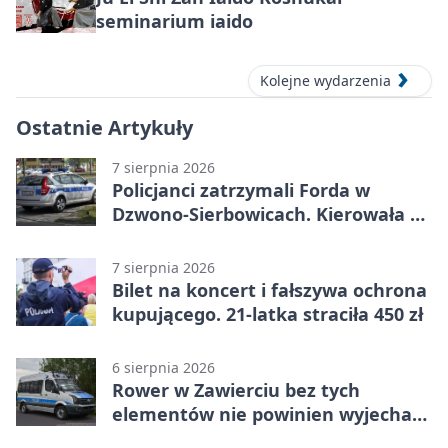
seminarium iaido
Kolejne wydarzenia
Ostatnie Artykuły
7 sierpnia 2026
Policjanci zatrzymali Forda w
Dzwono-Sierbowicach. Kierowała po
alkoholu
7 sierpnia 2026
Bilet na koncert i fałszywa ochrona
kupującego. 21-latka straciła 450 zł
6 sierpnia 2026
Rower w Zawierciu bez tych
elementów nie powinien wyjechać
na drogę