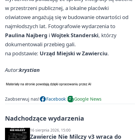
w przestrzeni publicznej, a lokalne placówki
oświatowe angażują się w budowanie otwartości od
najmłodszych lat. Fotografowie wydarzenia to
Paulina Najberg
i
Wojtek Standerski
, którzy
dokumentowali przebieg gali.
na podstawie:
Urząd Miejski w Zawierciu
.
Autor:
krystian
Zaobserwuj nas!
Facebook
Google News
Nadchodzące wydarzenia
16 sierpnia 2026, 15:00
Zawiercie Nie Milczy v3 wraca do