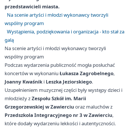
przedstawicieli miasta.
Na scenie artyści i młodzi wykonawcy tworzyli
wspólny program
Wystąpienia, podziękowania i organizacja - kto stał za
galą
Na scenie artyści i młodzi wykonawcy tworzyli
wspólny program
Podczas wydarzenia publiczność mogła posłuchać
koncertów w wykonaniu
Łukasza Zagrobelnego
,
Joanny Kwaśnik
i
Leszka Jeziorskiego
.
Uzupełnieniem muzycznej części były występy dzieci i
młodzieży z
Zespołu Szkół im. Marii
Grzegorzewskiej w Zawierciu
oraz maluchów z
Przedszkola Integracyjnego nr 3 w Zawierciu
,
które dodały wydarzeniu lekkości i autentyczności.