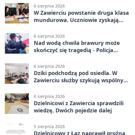
6 sierpnia 2026
W Zawierciu powstanie druga klasa
mundurowa. Uczniowie zyskają
przewagę
6 sierpnia 2026
Nad wodą chwila brawury może
skończyć się tragedią - Policja
przypomina zasady
6 sierpnia 2026
Dziki podchodzą pod osiedla. W
Zawierciu służby szykują wspólny
plan
6 sierpnia 2026
Dzielnicowi z Zawiercia sprawdzili
wiedzę. Dwóch pojedzie dalej
5 sierpnia 2026
Dzielnicowy z Łaz naprawił groźną