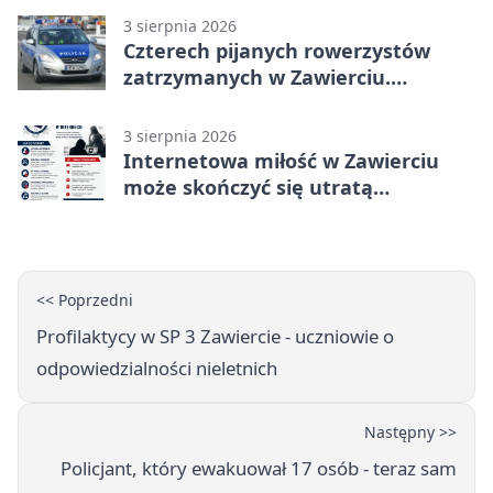
3 sierpnia 2026
Czterech pijanych rowerzystów
zatrzymanych w Zawierciu.
Rekordzista miał prawie 2,5 promila
3 sierpnia 2026
Internetowa miłość w Zawierciu
może skończyć się utratą
oszczędności
<< Poprzedni
Profilaktycy w SP 3 Zawiercie - uczniowie o
odpowiedzialności nieletnich
Następny >>
Policjant, który ewakuował 17 osób - teraz sam