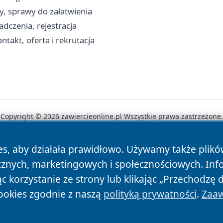
y, sprawy do załatwienia
dczenia, rejestracja
takt, oferta i rekrutacja
Copyright © 2026 zawiercieonline.pl Wszystkie prawa zastrzeżone.
es, aby działała prawidłowo. Używamy także plik
News
Autorzy
Polityka Prywatności
Polityka Cookie
cznych, marketingowych i społecznościowych. Inf
 korzystanie ze strony lub klikając „Przechodzę 
ookies zgodnie z naszą
polityką prywatności
.
Zaaw