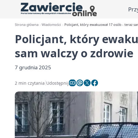
Prz
Strona główna
Wiadomości
Policjant, który ewakuował 17 osób - teraz s
Policjant, który ewaku
sam walczy o zdrowie
7 grudnia 2025
2 min czytania
Udostępnij