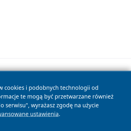
ów cookies i podobnych technologii od
s
ormacje te mogą być przetwarzane również
do serwisu", wyrażasz zgodę na użycie
ansowane ustawienia
.