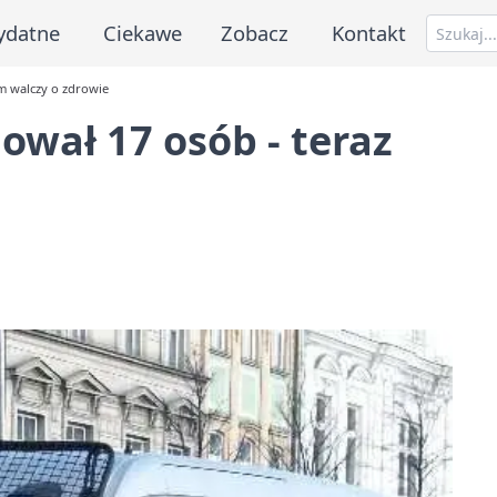
ydatne
Ciekawe
Zobacz
Kontakt
am walczy o zdrowie
ował 17 osób - teraz