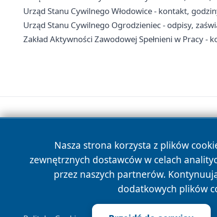
Urząd Stanu Cywilnego Włodowice - kontakt, godzin
Urząd Stanu Cywilnego Ogrodzieniec - odpisy, zaświa
Zakład Aktywności Zawodowej Spełnieni w Pracy - kon
Nasza strona korzysta z plików cooki
zewnętrznych dostawców w celach anality
przez naszych partnerów. Kontynuując
dodatkowych plików c