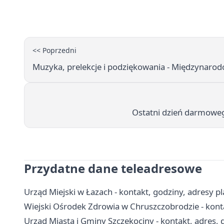
<< Poprzedni
Muzyka, prelekcje i podziękowania - Międzynar
Ostatni dzień darmowego
Przydatne dane teleadresowe
Urząd Miejski w Łazach - kontakt, godziny, adresy 
Wiejski Ośrodek Zdrowia w Chruszczobrodzie - kontak
Urząd Miasta i Gminy Szczekociny - kontakt, adres,