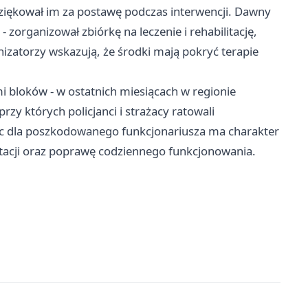
dziękował im za postawę podczas interwencji. Dawny
 zorganizował zbiórkę na leczenie i rehabilitację,
izatorzy wskazują, że środki mają pokryć terapie
 bloków - w ostatnich miesiącach w regionie
zy których policjanci i strażacy ratowali
oc dla poszkodowanego funkcjonariusza ma charakter
litacji oraz poprawę codziennego funkcjonowania.