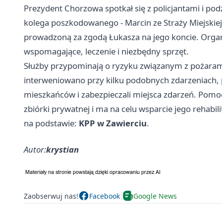
Prezydent Chorzowa spotkał się z policjantami i po
kolega poszkodowanego - Marcin ze Straży Miejskiej -
prowadzoną za zgodą Łukasza na jego koncie. Organ
wspomagające, leczenie i niezbędny sprzęt.
Służby przypominają o ryzyku związanym z pożarami
interweniowano przy kilku podobnych zdarzeniach, pr
mieszkańców i zabezpieczali miejsca zdarzeń. Pom
zbiórki prywatnej i ma na celu wsparcie jego rehabi
na podstawie:
KPP w Zawierciu
.
Autor:
krystian
Zaobserwuj nas!
Facebook
Google News