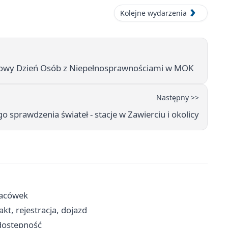
Kolejne wydarzenia
odowy Dzień Osób z Niepełnosprawnościami w MOK
Następny >>
 sprawdzenia świateł - stacje w Zawierciu i okolicy
placówek
t, rejestracja, dojazd
 dostępność