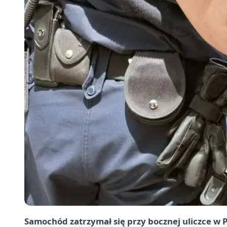
Samochód zatrzymał się przy bocznej uliczce w Pi