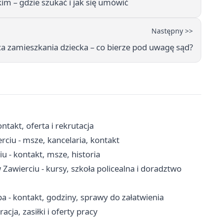
 – gdzie szukać i jak się umówić
Następny >>
ca zamieszkania dziecka – co bierze pod uwagę sąd?
takt, oferta i rekrutacja
rciu - msze, kancelaria, kontakt
u - kontakt, msze, historia
wierciu - kursy, szkoła policealna i doradztwo
 - kontakt, godziny, sprawy do załatwienia
cja, zasiłki i oferty pracy