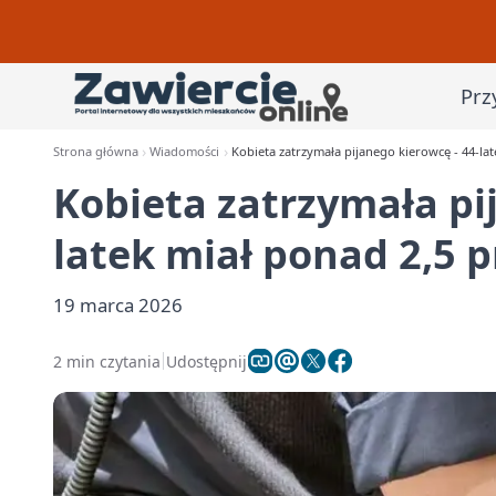
Prz
Strona główna
Wiadomości
Kobieta zatrzymała pijanego kierowcę - 44-la
Kobieta zatrzymała pi
latek miał ponad 2,5 
19 marca 2026
2 min czytania
Udostępnij