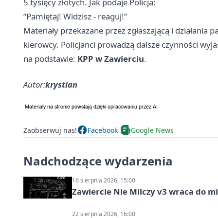
5 tysięcy złotych. Jak podaje Policja:
“Pamiętaj! Widzisz - reaguj!”
Materiały przekazane przez zgłaszającą i działania 
kierowcy. Policjanci prowadzą dalsze czynności wyja
na podstawie:
KPP w Zawierciu
.
Autor:
krystian
Zaobserwuj nas!
Facebook
Google News
Nadchodzące wydarzenia
16 sierpnia 2026, 15:00
Zawiercie Nie Milczy v3 wraca do m
22 sierpnia 2026, 16:00