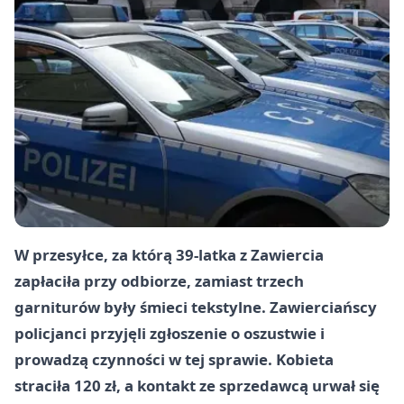
W przesyłce, za którą 39-latka z Zawiercia
zapłaciła przy odbiorze, zamiast trzech
garniturów były śmieci tekstylne. Zawierciańscy
policjanci przyjęli zgłoszenie o oszustwie i
prowadzą czynności w tej sprawie. Kobieta
straciła 120 zł, a kontakt ze sprzedawcą urwał się