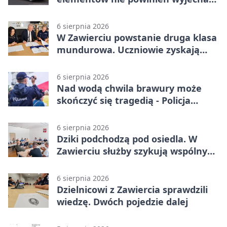
na drogę
6 sierpnia 2026
W Zawierciu powstanie druga klasa
mundurowa. Uczniowie zyskają
przewagę
6 sierpnia 2026
Nad wodą chwila brawury może
skończyć się tragedią - Policja
przypomina zasady
6 sierpnia 2026
Dziki podchodzą pod osiedla. W
Zawierciu służby szykują wspólny
plan
6 sierpnia 2026
Dzielnicowi z Zawiercia sprawdzili
wiedzę. Dwóch pojedzie dalej