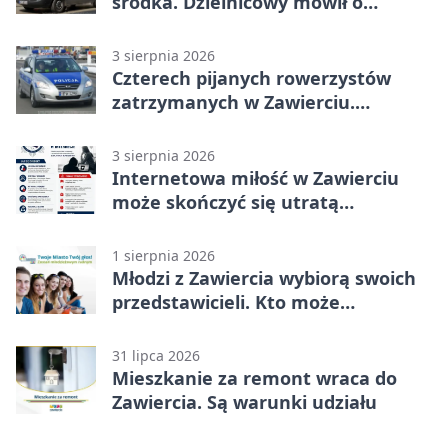
środka. Dzielnicowy mówił o
wakacjach
3 sierpnia 2026
Czterech pijanych rowerzystów
zatrzymanych w Zawierciu.
Rekordzista miał prawie 2,5 promila
3 sierpnia 2026
Internetowa miłość w Zawierciu
może skończyć się utratą
oszczędności
1 sierpnia 2026
Młodzi z Zawiercia wybiorą swoich
przedstawicieli. Kto może
kandydować?
31 lipca 2026
Mieszkanie za remont wraca do
Zawiercia. Są warunki udziału