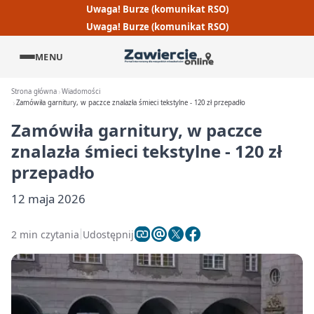
Uwaga! Burze (komunikat RSO)
Uwaga! Burze (komunikat RSO)
MENU
Strona główna
Wiadomości
Zamówiła garnitury, w paczce znalazła śmieci tekstylne - 120 zł przepadło
Zamówiła garnitury, w paczce
znalazła śmieci tekstylne - 120 zł
przepadło
12 maja 2026
2 min czytania
Udostępnij