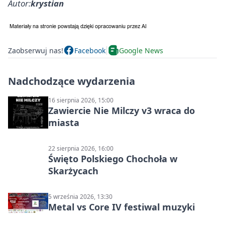
Autor:
krystian
Zaobserwuj nas!
Facebook
Google News
Nadchodzące wydarzenia
16 sierpnia 2026, 15:00
Zawiercie Nie Milczy v3 wraca do
miasta
22 sierpnia 2026, 16:00
Święto Polskiego Chochoła w
Skarżycach
5 września 2026, 13:30
Metal vs Core IV festiwal muzyki