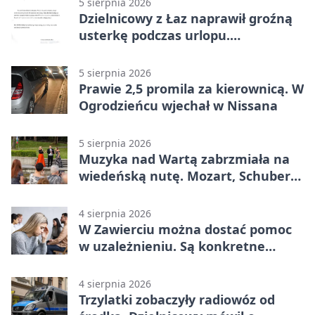
5 sierpnia 2026
Dzielnicowy z Łaz naprawił groźną
usterkę podczas urlopu.
Mieszkańcy podziękowali
5 sierpnia 2026
Prawie 2,5 promila za kierownicą. W
Ogrodzieńcu wjechał w Nissana
5 sierpnia 2026
Muzyka nad Wartą zabrzmiała na
wiedeńską nutę. Mozart, Schubert i
Strauss w programie
4 sierpnia 2026
W Zawierciu można dostać pomoc
w uzależnieniu. Są konkretne
adresy i dyżury
4 sierpnia 2026
Trzylatki zobaczyły radiowóz od