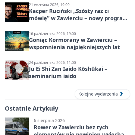
21 września 2026, 19:00
Kacper Ruciński „Szósty raz ci
mówię” w Zawierciu – nowy program
stand-up 2026
16 października 2026, 19:00
Goniąc Kormorany w Zawierciu –
wspomnienia najpiękniejszych lat
24 października 2026, 11:00
Ju Ei Shi Zan Iaido Kōshūkai –
seminarium iaido
Kolejne wydarzenia
Ostatnie Artykuły
6 sierpnia 2026
Rower w Zawierciu bez tych
elementów nie powinien wyjechać