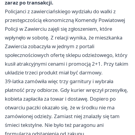
zaraz po transakcji.
Policjanci z zawierciańskiego wydziału do walki z
przestępczością ekonomiczną Komendy Powiatowej
Policji w Zawierciu zajęli się zgłoszeniem, które
wpłynęło w sobotę. Z relacji wynika, że mieszkanka
Zawiercia zobaczyła w jednym z portali
społecznościowych ofertę sklepu odzieżowego, który
kusił atrakcyjnymi cenami i promocją 2+1. Przy takim
układzie trzeci produkt miał być darmowy.
39-latka zamówiła więc trzy garnitury i wybrała
płatność przy odbiorze. Gdy kurier wręczył przesyłkę,
kobieta zapłaciła za towar i dostawę. Dopiero po
otwarciu paczki okazało się, że w środku nie ma
zamówionej odzieży. Zamiast niej znalazły się tam
śmieci tekstylne. Nie było też paragonu ani
formularza odstąpienia od zakupu.