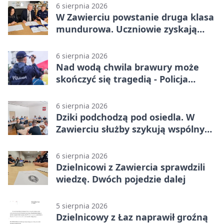
6 sierpnia 2026
W Zawierciu powstanie druga klasa
mundurowa. Uczniowie zyskają
przewagę
6 sierpnia 2026
Nad wodą chwila brawury może
skończyć się tragedią - Policja
przypomina zasady
6 sierpnia 2026
Dziki podchodzą pod osiedla. W
Zawierciu służby szykują wspólny
plan
6 sierpnia 2026
Dzielnicowi z Zawiercia sprawdzili
wiedzę. Dwóch pojedzie dalej
5 sierpnia 2026
Dzielnicowy z Łaz naprawił groźną