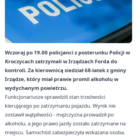
Wczoraj po 19.00 policjanci z posterunku Policji w
Kroczycach zatrzymali w Irządzach Forda do
kontroli. Za kierownicą siedział 68-latek z gminy
Irządze, który miał prawie promil alkoholu w
wydychanym powietrzu.
Funkcjonariusze sprawdzili stan trzeźwości
kierującego po zatrzymaniu pojazdu. Wynik nie
zostawił wątpliwości - mężczyzna prowadził po
alkoholu, a jego prawo jazdy zostało zatrzymane na
miejscu. Samochód zabezpieczyła wskazana osoba.