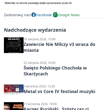
Zaobserwuj nas!
Facebook
Google News
Nadchodzące wydarzenia
16 sierpnia 2026, 15:00
Zawiercie Nie Milczy v3 wraca do
miasta
22 sierpnia 2026, 16:00
Święto Polskiego Chochoła w
Skarżycach
5 września 2026, 13:30
Metal vs Core IV festiwal muzyki
21 września 2026, 19:00
Kacper Ruciński „Szósty raz ci