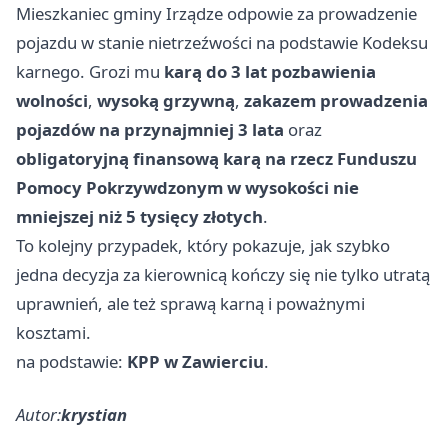
Mieszkaniec gminy Irządze odpowie za prowadzenie
pojazdu w stanie nietrzeźwości na podstawie Kodeksu
karnego. Grozi mu
karą do 3 lat pozbawienia
wolności
,
wysoką grzywną
,
zakazem prowadzenia
pojazdów na przynajmniej 3 lata
oraz
obligatoryjną finansową karą na rzecz Funduszu
Pomocy Pokrzywdzonym w wysokości nie
mniejszej niż 5 tysięcy złotych
.
To kolejny przypadek, który pokazuje, jak szybko
jedna decyzja za kierownicą kończy się nie tylko utratą
uprawnień, ale też sprawą karną i poważnymi
kosztami.
na podstawie:
KPP w Zawierciu
.
Autor:
krystian