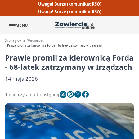
Uwaga! Burze (komunikat RSO)
Uwaga! Burze (komunikat RSO)
MENU
Strona główna
Wiadomości
Prawie promil za kierownicą Forda - 68-latek zatrzymany w Irządzach
Prawie promil za kierownicą Forda
- 68-latek zatrzymany w Irządzach
14 maja 2026
1 min czytania
Udostępnij