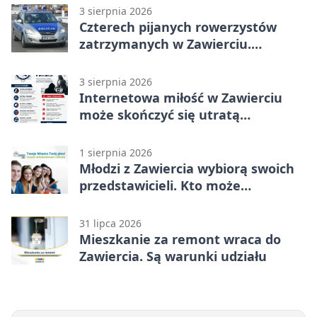
3 sierpnia 2026
Czterech pijanych rowerzystów
zatrzymanych w Zawierciu.
Rekordzista miał prawie 2,5 promila
3 sierpnia 2026
Internetowa miłość w Zawierciu
może skończyć się utratą
oszczędności
1 sierpnia 2026
Młodzi z Zawiercia wybiorą swoich
przedstawicieli. Kto może
kandydować?
31 lipca 2026
Mieszkanie za remont wraca do
Zawiercia. Są warunki udziału