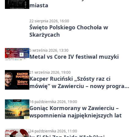
miasta
22 sierpnia 2026, 16:00
Święto Polskiego Chochoła w
Skarżycach
5 września 2026, 13:30
Metal vs Core IV festiwal muzyki
21 września 2026, 19:00
Kacper Ruciński „Szósty raz ci
mówię” w Zawierciu – nowy program
stand-up 2026
16 października 2026, 19:00
Goniąc Kormorany w Zawierciu –
wspomnienia najpiękniejszych lat
24 października 2026, 11:00