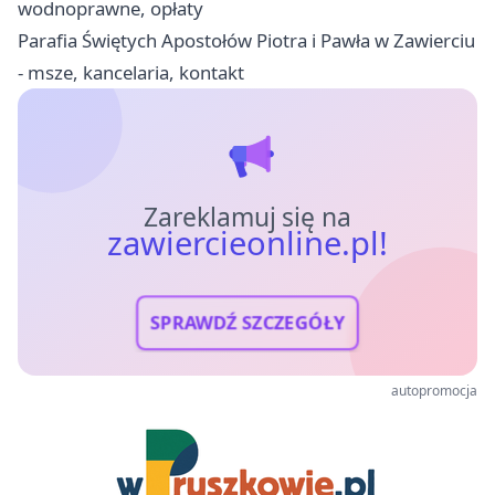
wodnoprawne, opłaty
Parafia Świętych Apostołów Piotra i Pawła w Zawierciu
- msze, kancelaria, kontakt
Zareklamuj się na
zawiercieonline.pl!
SPRAWDŹ SZCZEGÓŁY
autopromocja