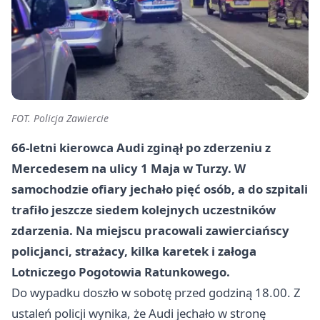
FOT. Policja Zawiercie
66-letni kierowca Audi zginął po zderzeniu z
Mercedesem na ulicy 1 Maja w Turzy. W
samochodzie ofiary jechało pięć osób, a do szpitali
trafiło jeszcze siedem kolejnych uczestników
zdarzenia. Na miejscu pracowali zawierciańscy
policjanci, strażacy, kilka karetek i załoga
Lotniczego Pogotowia Ratunkowego.
Do wypadku doszło w sobotę przed godziną 18.00. Z
ustaleń policji wynika, że Audi jechało w stronę