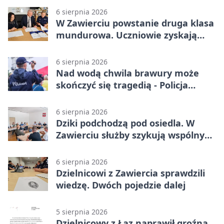
6 sierpnia 2026
W Zawierciu powstanie druga klasa
mundurowa. Uczniowie zyskają
przewagę
6 sierpnia 2026
Nad wodą chwila brawury może
skończyć się tragedią - Policja
przypomina zasady
6 sierpnia 2026
Dziki podchodzą pod osiedla. W
Zawierciu służby szykują wspólny
plan
6 sierpnia 2026
Dzielnicowi z Zawiercia sprawdzili
wiedzę. Dwóch pojedzie dalej
5 sierpnia 2026
Dzielnicowy z Łaz naprawił groźną