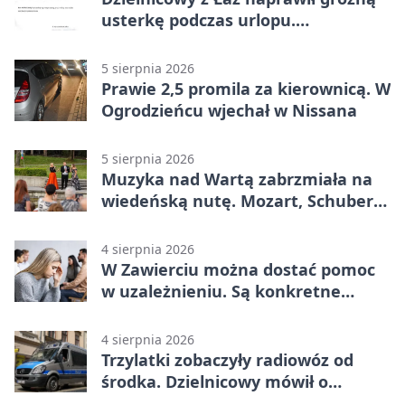
usterkę podczas urlopu.
Mieszkańcy podziękowali
5 sierpnia 2026
Prawie 2,5 promila za kierownicą. W
Ogrodzieńcu wjechał w Nissana
5 sierpnia 2026
Muzyka nad Wartą zabrzmiała na
wiedeńską nutę. Mozart, Schubert i
Strauss w programie
4 sierpnia 2026
W Zawierciu można dostać pomoc
w uzależnieniu. Są konkretne
adresy i dyżury
4 sierpnia 2026
Trzylatki zobaczyły radiowóz od
środka. Dzielnicowy mówił o
wakacjach