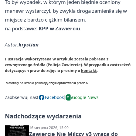
To był wypadek, w którym jeden błędnie oceniony
manewr wystarczył, by zwykła droga zamieniła się w
miejsce z bardzo ciężkim bilansem.
na podstawie:
KPP w Zawierciu
.
Autor:
krystian
Ilustracja wykorzystana w artykule została pobrana z
zewnętrznego źródła (Policja Zawiercie). W przypadku zastrzeżeń
dotyczących praw do zdjęcia prosimy o
kontakt
.
Zaobserwuj nas!
Facebook
Google News
Nadchodzące wydarzenia
16 sierpnia 2026, 15:00
Zawiercie Nie Milczy v3 wraca do