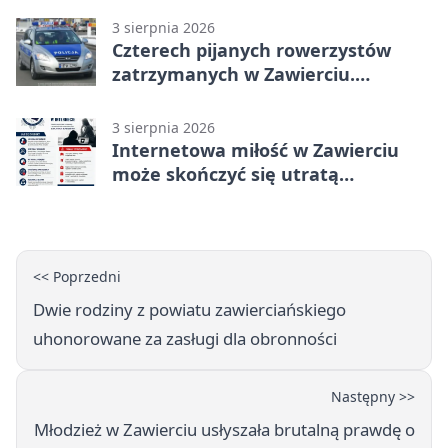
3 sierpnia 2026
Czterech pijanych rowerzystów
zatrzymanych w Zawierciu.
Rekordzista miał prawie 2,5 promila
3 sierpnia 2026
Internetowa miłość w Zawierciu
może skończyć się utratą
oszczędności
<< Poprzedni
Dwie rodziny z powiatu zawierciańskiego
uhonorowane za zasługi dla obronności
Następny >>
Młodzież w Zawierciu usłyszała brutalną prawdę o