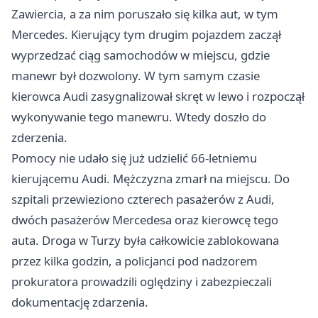
Zawiercia, a za nim poruszało się kilka aut, w tym
Mercedes. Kierujący tym drugim pojazdem zaczął
wyprzedzać ciąg samochodów w miejscu, gdzie
manewr był dozwolony. W tym samym czasie
kierowca Audi zasygnalizował skręt w lewo i rozpoczął
wykonywanie tego manewru. Wtedy doszło do
zderzenia.
Pomocy nie udało się już udzielić 66-letniemu
kierującemu Audi. Mężczyzna zmarł na miejscu. Do
szpitali przewieziono czterech pasażerów z Audi,
dwóch pasażerów Mercedesa oraz kierowcę tego
auta. Droga w Turzy była całkowicie zablokowana
przez kilka godzin, a policjanci pod nadzorem
prokuratora prowadzili oględziny i zabezpieczali
dokumentację zdarzenia.